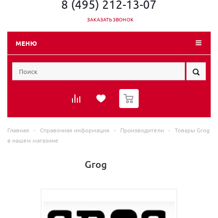
8 (495) 212-13-07
ЗАКАЗАТЬ ЗВОНОК
МЕНЮ
0
Главная
-
Справочная информация
-
Производители
-
Товары Grog
в нашем магазине
Grog