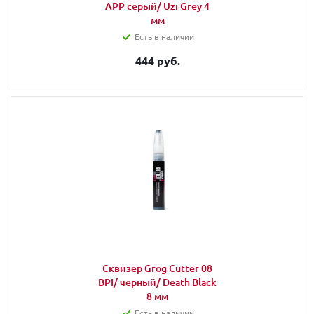
APP серый/ Uzi Grey 4
мм
Есть в наличии
444 руб.
Сквизер Grog Cutter 08
BPI/ черный/ Death Black
8 мм
Есть в наличии