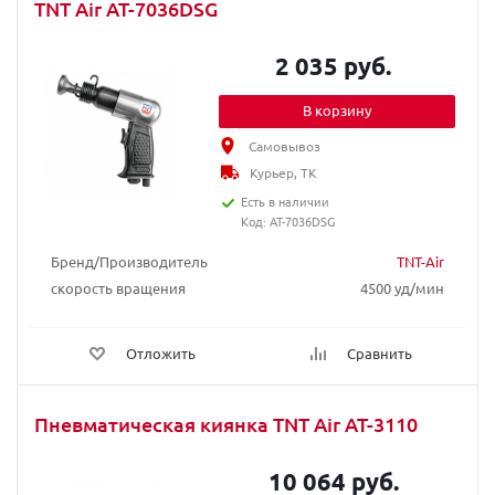
TNT Air AT-7036DSG
2 035 руб.
В корзину
Самовывоз
Курьер, ТК
Есть в наличии
Код: AT-7036DSG
Бренд/Производитель
TNT-Air
скорость вращения
4500 уд/мин
Отложить
Сравнить
Пневматическая киянка TNT Air AT-3110
10 064 руб.