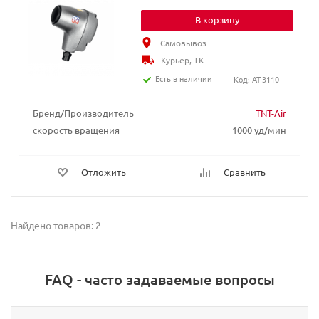
В корзину
Самовывоз
Курьер, ТК
Есть в наличии
Код: AT-3110
Бренд/Производитель
TNT-Air
скорость вращения
1000 уд/мин
Отложить
Сравнить
Найдено товаров: 2
FAQ - часто задаваемые вопросы