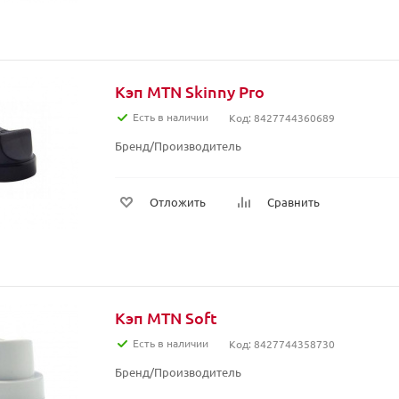
Кэп MTN Skinny Pro
Есть в наличии
Код: 8427744360689
Бренд/Производитель
Отложить
Сравнить
Кэп MTN Soft
Есть в наличии
Код: 8427744358730
Бренд/Производитель