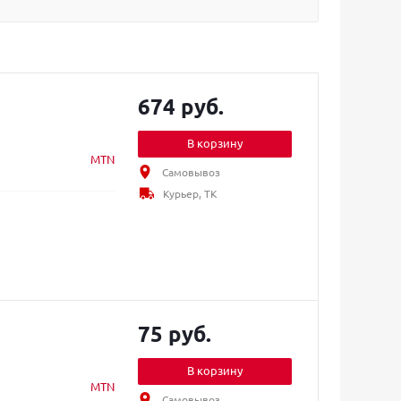
674 руб.
В корзину
MTN
Самовывоз
Курьер, ТК
75 руб.
В корзину
MTN
Самовывоз