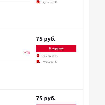
Курьер, ТК
75 руб.
В корзину
MTN
Самовывоз
Курьер, ТК
75 руб.