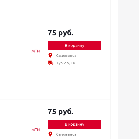
75 руб.
В корзину
MTN
Самовывоз
Курьер, ТК
75 руб.
В корзину
MTN
Самовывоз