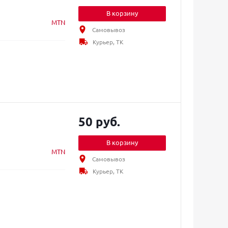
В корзину
MTN
Самовывоз
Курьер, ТК
50 руб.
В корзину
MTN
Самовывоз
Курьер, ТК