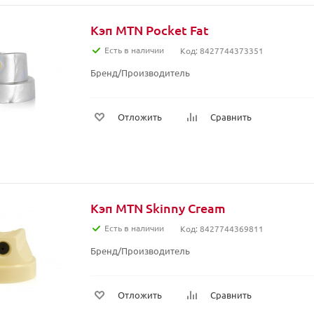
Кэп MTN Pocket Fat
Есть в наличии
Код: 8427744373351
Бренд/Производитель
Отложить
Сравнить
Кэп MTN Skinny Cream
Есть в наличии
Код: 8427744369811
Бренд/Производитель
Отложить
Сравнить