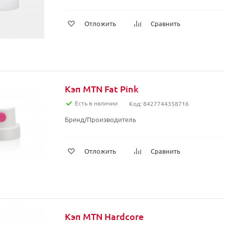
Отложить
Сравнить
Кэп MTN Fat Pink
Есть в наличии
Код: 8427744358716
Бренд/Производитель
Отложить
Сравнить
Кэп MTN Hardcore