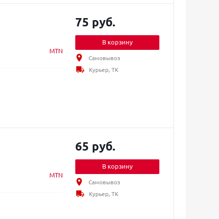
75 руб.
В корзину
MTN
Самовывоз
Курьер, ТК
65 руб.
В корзину
MTN
Самовывоз
Курьер, ТК