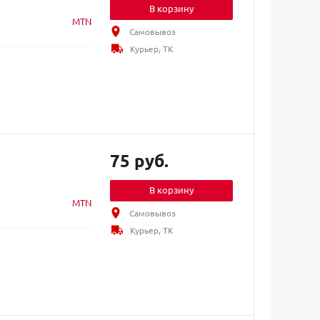
В корзину
MTN
Самовывоз
Курьер, ТК
75 руб.
В корзину
MTN
Самовывоз
Курьер, ТК