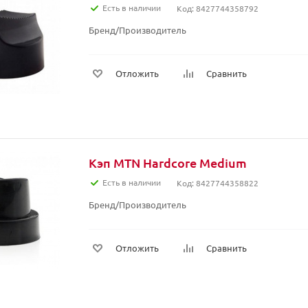
Есть в наличии
Код: 8427744358792
Бренд/Производитель
Отложить
Сравнить
Кэп MTN Hardcore Medium
Есть в наличии
Код: 8427744358822
Бренд/Производитель
Отложить
Сравнить