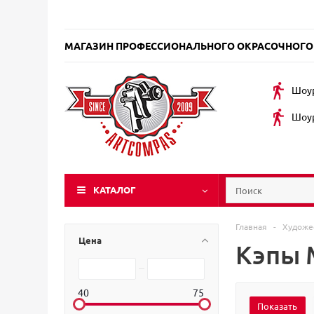
МАГАЗИН ПРОФЕССИОНАЛЬНОГО ОКРАСОЧНОГО
Шоур
Шоур
КАТАЛОГ
Главная
-
Художе
Цена
Кэпы 
40
75