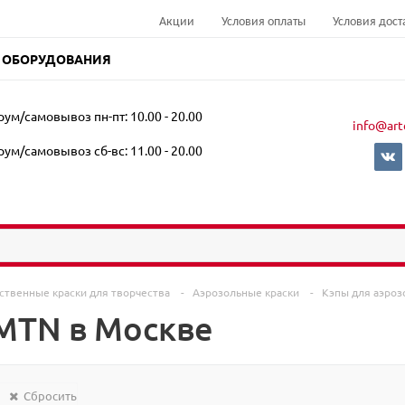
Акции
Условия оплаты
Условия дост
 ОБОРУДОВАНИЯ
ум/самовывоз пн-пт: 10.00 - 20.00
info@art
ум/самовывоз сб-вс: 11.00 - 20.00
ственные краски для творчества
-
Аэрозольные краски
-
Кэпы для аэро
MTN в Москве
Сбросить