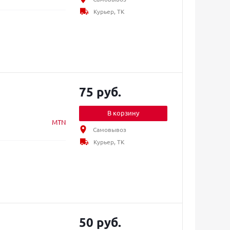
Курьер, ТК
75 руб.
В корзину
MTN
Самовывоз
Курьер, ТК
50 руб.