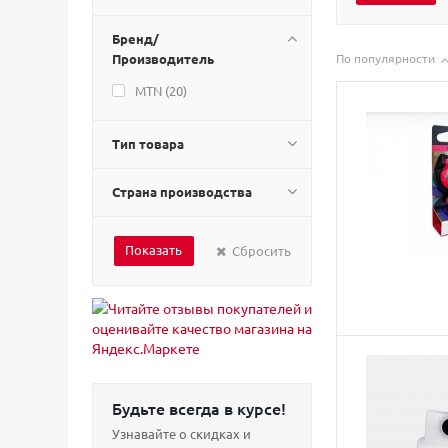
Бренд/
Производитель
По популярности
MTN (
20
)
Тип товара
Страна производства
Сбросить
Будьте всегда в курсе!
Узнавайте о скидках и