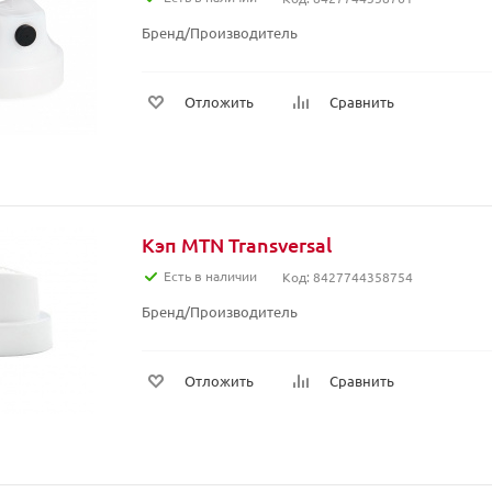
Бренд/Производитель
Отложить
Сравнить
Кэп MTN Transversal
Есть в наличии
Код: 8427744358754
Бренд/Производитель
Отложить
Сравнить