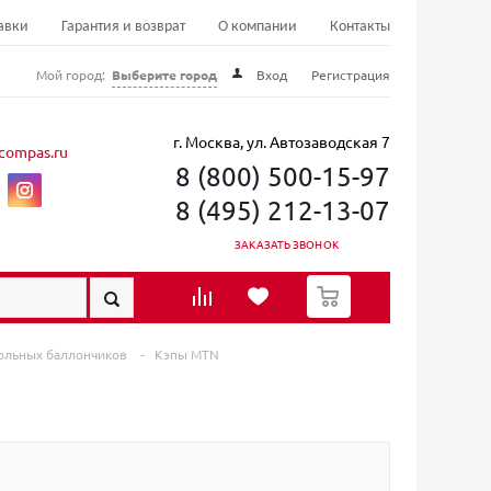
авки
Гарантия и возврат
О компании
Контакты
Мой город:
Выберите город
Вход
Регистрация
г. Москва, ул. Автозаводская 7
compas.ru
8 (800) 500-15-97
8 (495) 212-13-07
ЗАКАЗАТЬ ЗВОНОК
0
зольных баллончиков
-
Кэпы MTN