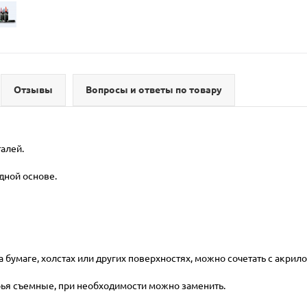
Отзывы
Вопросы и ответы по товару
талей.
дной основе.
а бумаге, холстах или других поверхностях, можно сочетать с акри
рья съемные, при необходимости можно заменить.