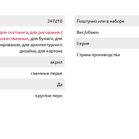
347d10
Поштучно или в наборе
для скетчинга
,
для рисования /
Вес/объем
дожественные
, для бумаги, для
Серия
ирования, для архитектурного
дизайна, для картона
Страна производства
акрил
съемные перья
Да
круглое перо