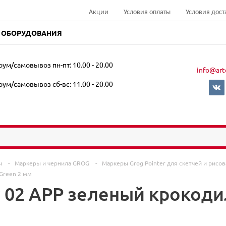
Акции
Условия оплаты
Условия дост
 ОБОРУДОВАНИЯ
ум/самовывоз пн-пт: 10.00 - 20.00
info@art
ум/самовывоз сб-вс: 11.00 - 20.00
ры
-
Маркеры и чернила GROG
-
Маркеры Grog Pointer для скетчей и рисо
 Green 2 мм
 02 APP зеленый крокодил