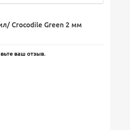
л/ Crocodile Green 2 мм
авьте ваш отзыв.