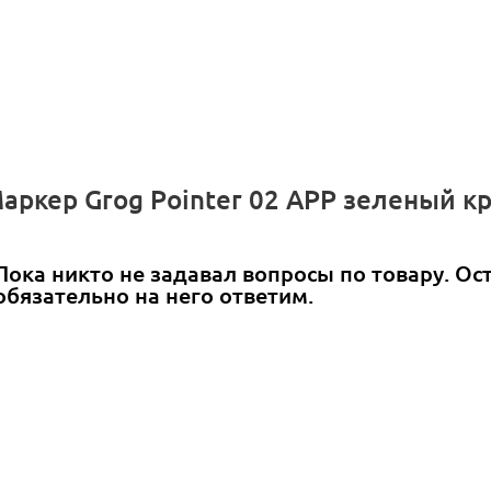
аркер Grog Pointer 02 APP зеленый кр
Пока никто не задавал вопросы по товару. Ос
обязательно на него ответим.