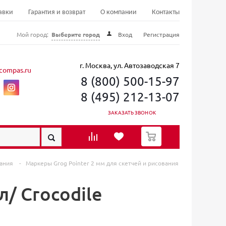
авки
Гарантия и возврат
О компании
Контакты
Мой город:
Выберите город
Вход
Регистрация
г. Москва, ул. Автозаводская 7
compas.ru
8 (800) 500-15-97
8 (495) 212-13-07
ЗАКАЗАТЬ ЗВОНОК
0
вания
-
Маркеры Grog Pointer 2 мм для скетчей и рисования
/ Crocodile