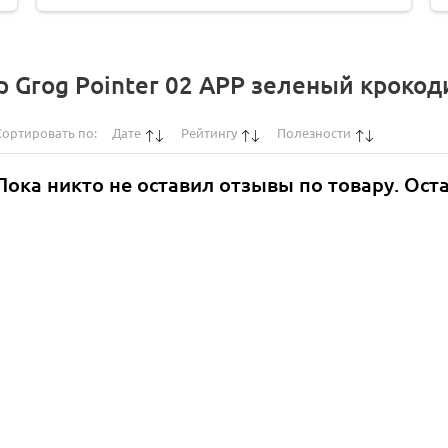
Grog Pointer 02 APP зеленый крокоди
Сортировать по:
Дате
Рейтингу
Полезности
Пока никто не оставил отзывы по товару. Ост