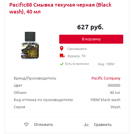
Pacific88 Смывка текучая черная (Black
wash), 40 мл
627 руб.
В корзину
Самовывоз
Курьер, ТК
Есть в наличии
Код: 100W
Бренд/Производитель
Pacific Company
Цвет
000000
Объем
40 мл
Код оттенка по производителю
100W black wash
Серия
Wash
Отложить
Сравнить