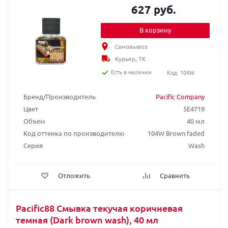
627 руб.
В корзину
Самовывоз
Курьер, ТК
Есть в наличии
Код: 104W
Бренд/Производитель
Pacific Company
Цвет
5E4719
Объем
40 мл
Код оттенка по производителю
104W Brown faded
Серия
Wash
Отложить
Сравнить
Pacific88 Смывка текучая коричневая
темная (Dark brown wash), 40 мл