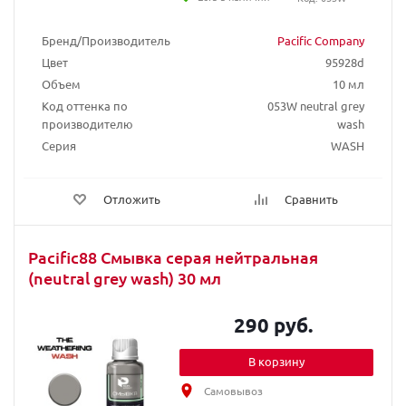
Бренд/Производитель
Pacific Company
Цвет
95928d
Объем
10 мл
Код оттенка по
053W neutral grey
производителю
wash
Серия
WASH
Отложить
Сравнить
Pacific88 Смывка серая нейтральная
(neutral grey wash) 30 мл
290 руб.
В корзину
Самовывоз