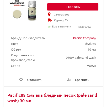
В корзину
Самовывоз
Курьер, ТК
Есть в наличии
Код: 070W
Бренд/Производитель
Pacific Company
Цвет
d5d0b0
Объем
10 мл
Код оттенка по
070W pale sand wash
производителю
Серия
WASH
Отложить
Сравнить
Pacific88 Смывка бледный песок (pale sand
wash) 30 мл