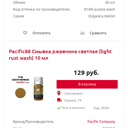
Объем
30 мл
Код оттенка по производителю
013W purple wash
Серия
Organica WASH
Отложить
Сравнить
Pacific88 Смывка ржавчина светлая (light
rust wash) 10 мл
129 руб.
В корзину
Самовывоз
Курьер, ТК
Есть в наличии
Код: 059W
Бренд/Производитель
Pacific Company