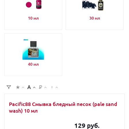
10 мл
30 мл
40 мл
Pacific88 Смывка бледный песок (pale sand
wash) 10 мл
129 руб.