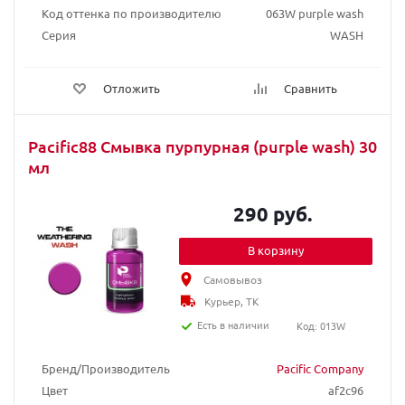
Код оттенка по производителю
063W purple wash
Серия
WASH
Отложить
Сравнить
Pacific88 Смывка пурпурная (purple wash) 30
мл
290 руб.
В корзину
Самовывоз
Курьер, ТК
Есть в наличии
Код: 013W
Бренд/Производитель
Pacific Company
Цвет
af2c96