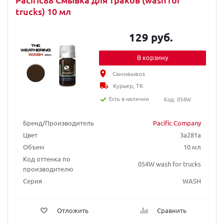
trucks) 10 мл
129 руб.
В корзину
Самовывоз
Курьер, ТК
Есть в наличии
Код: 054W
Бренд/Производитель
Pacific Company
Цвет
3a281a
Объем
10 мл
Код оттенка по
054W wash for trucks
производителю
Серия
WASH
Отложить
Сравнить