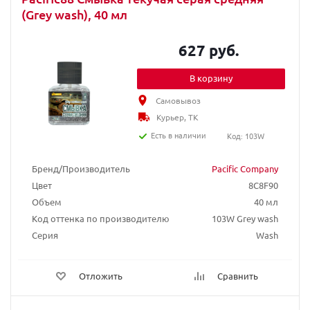
(Grey wash), 40 мл
627 руб.
В корзину
Самовывоз
Курьер, ТК
Есть в наличии
Код: 103W
Бренд/Производитель
Pacific Company
Цвет
8C8F90
Объем
40 мл
Код оттенка по производителю
103W Grey wash
Серия
Wash
Отложить
Сравнить