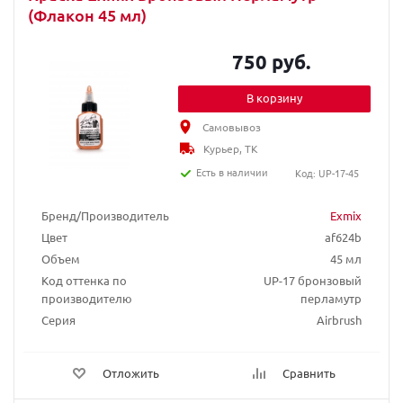
(Флакон 45 мл)
750 руб.
В корзину
Самовывоз
Курьер, ТК
Есть в наличии
Код: UP-17-45
Бренд/Производитель
Exmix
Цвет
af624b
Объем
45 мл
Код оттенка по
UP-17 бронзовый
производителю
перламутр
Серия
Airbrush
Отложить
Сравнить