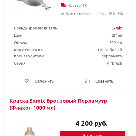
Курьер, ТК
Есть в наличии
Код: UP-01-500
Бренд/Производитель
Exmix
Цвет
f2f1ee
Объем
500 мл
Код оттенка по
UP-01 белый
производителю
перламутр
Серия
Airbrush
Отложить
Сравнить
Краска Exmix Бронзовый Перламутр
(Флакон 1000 мл)
4 200 руб.
В корзину