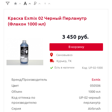
Краска Exmix 02 Черный Перламутр
(Флакон 1000 мл)
3 450 руб.
В корзину
Самовывоз
Курьер, ТК
Есть в наличии
Код: UP-02-1000
Бренд/Производитель
Exmix
Цвет
050506
Объем
1000 мл
Код оттенка по
UP-02 черный
производителю
перламутр
Серия
Airbrush