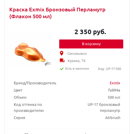
Краска Exmix Бронзовый Перламутр
(Флакон 500 мл)
2 350 руб.
В корзину
Самовывоз
Курьер, ТК
Есть в наличии
Код: UP-17-500
Бренд/Производитель
Exmix
Цвет
fa894a
Объем
500 мл
Код оттенка по
UP-17 бронзовый
производителю
перламутр
Серия
Airbrush