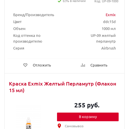
Есть в наличии
Код: UP-09-1000
Бренд/Производитель
Exmix
Цвет
ddc15d
Объем
1000 мл
Код оттенка по
UP-09 желтый
производителю
перламутр
Серия
Airbrush
Отложить
Сравнить
Краска Exmix Желтый Перламутр (Флакон
15 мл)
255 руб.
В корзину
Самовывоз