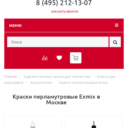
8 (495) 212-13-07
ЗАКАЗАТЬ ЗВОНОК
МЕНЮ
0
Главная
-
Художественные краски для творчества
-
Краски для
аэрографов
-
Краски Exmix
-
Краски перламутровые Exmix
Краски перламутровые Exmix в
Москве