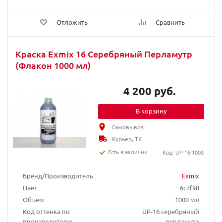
Отложить
Сравнить
Краска Exmix 16 Серебряный Перламутр
(Флакон 1000 мл)
4 200 руб.
В корзину
Самовывоз
Курьер, ТК
Есть в наличии
Код: UP-16-1000
Бренд/Производитель
Exmix
Цвет
6c7f98
Объем
1000 мл
Код оттенка по
UP-16 серебряный
производителю
перламутр