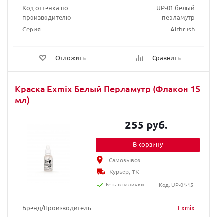
Код оттенка по
UP-01 белый
производителю
перламутр
Серия
Airbrush
Отложить
Сравнить
Краска Exmix Белый Перламутр (Флакон 15
мл)
255 руб.
В корзину
Самовывоз
Курьер, ТК
Есть в наличии
Код: UP-01-15
Бренд/Производитель
Exmix