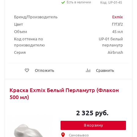
Есть в наличии
Код: UP-01-45
Бренд/Производитель
Exmix
Цвет
f7f3f2
Объем
45 мл
Код оттенка по
UP-01 белый
производителю
перламутр
Серия
Airbrush
Отложить
Сравнить
Краска Exmix Белый Перламутр (Флакон
500 мл)
2 325 руб.
В корзину
Самовывоз