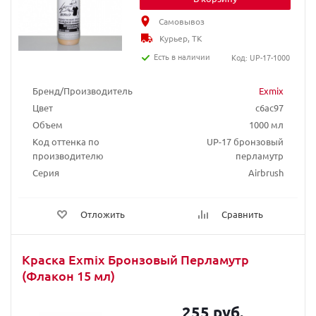
Самовывоз
Курьер, ТК
Есть в наличии
Код: UP-17-1000
Бренд/Производитель
Exmix
Цвет
c6ac97
Объем
1000 мл
Код оттенка по
UP-17 бронзовый
производителю
перламутр
Серия
Airbrush
Отложить
Сравнить
Краска Exmix Бронзовый Перламутр
(Флакон 15 мл)
255 руб.