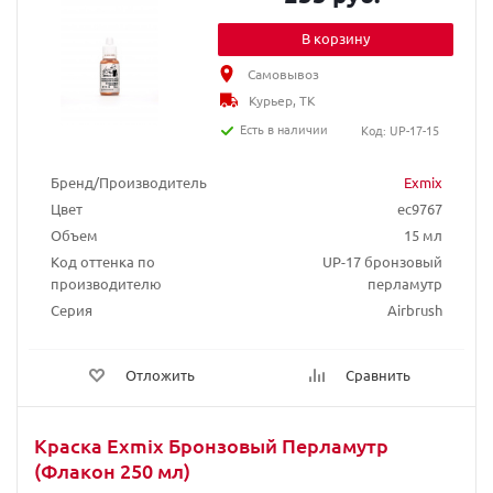
В корзину
Самовывоз
Курьер, ТК
Есть в наличии
Код: UP-17-15
Бренд/Производитель
Exmix
Цвет
ec9767
Объем
15 мл
Код оттенка по
UP-17 бронзовый
производителю
перламутр
Серия
Airbrush
Отложить
Сравнить
Краска Exmix Бронзовый Перламутр
(Флакон 250 мл)