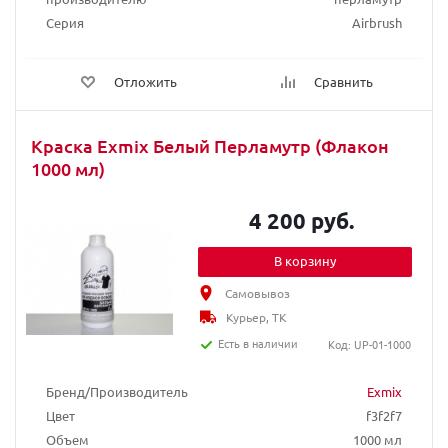
Серия
Airbrush
Отложить
Сравнить
Краска Exmix Белый Перламутр (Флакон
1000 мл)
4 200 руб.
В корзину
Самовывоз
Курьер, ТК
Есть в наличии
Код: UP-01-1000
Бренд/Производитель
Exmix
Цвет
f3f2f7
Объем
1000 мл