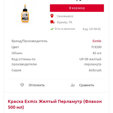
В корзину
Самовывоз
Курьер, ТК
Есть в наличии
Код: UP-09-45
Бренд/Производитель
Exmix
Цвет
fc9200
Объем
45 мл
Код оттенка по
UP-09 желтый
производителю
перламутр
Серия
Airbrush
Отложить
Сравнить
Краска Exmix Желтый Перламутр (Флакон
500 мл)