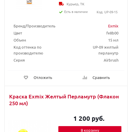
Курьер, ТК
Есть в наличии
Код: UP-09-15
Бренд/Производитель
Exmix
Цвет
fe8b00
Объем
15 мл
Код оттенка по
UP-09 желтый
производителю
перламутр
Серия
Airbrush
Отложить
Сравнить
Краска Exmix Желтый Перламутр (Флакон
250 мл)
1 200 руб.
В корзину