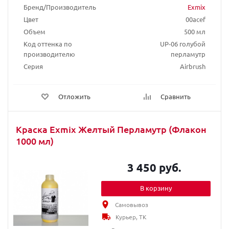
Бренд/Производитель
Exmix
Цвет
00acef
Объем
500 мл
Код оттенка по
UP-06 голубой
производителю
перламутр
Серия
Airbrush
Отложить
Сравнить
Краска Exmix Желтый Перламутр (Флакон
1000 мл)
3 450 руб.
В корзину
Самовывоз
Курьер, ТК