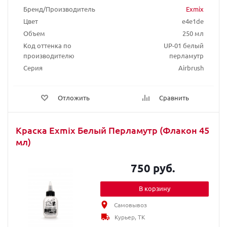
Бренд/Производитель
Exmix
Цвет
e4e1de
Объем
250 мл
Код оттенка по
UP-01 белый
производителю
перламутр
Серия
Airbrush
Отложить
Сравнить
Краска Exmix Белый Перламутр (Флакон 45
мл)
750 руб.
В корзину
Самовывоз
Курьер, ТК