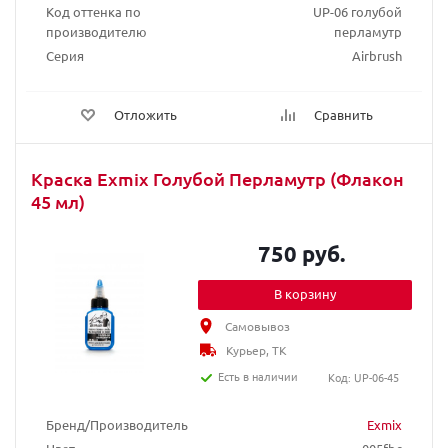
Код оттенка по
UP-06 голубой
производителю
перламутр
Серия
Airbrush
Отложить
Сравнить
Краска Exmix Голубой Перламутр (Флакон
45 мл)
750 руб.
В корзину
Самовывоз
Курьер, ТК
Есть в наличии
Код: UP-06-45
Бренд/Производитель
Exmix