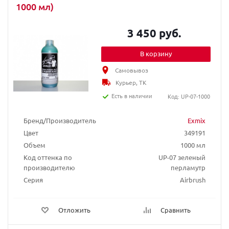
1000 мл)
3 450 руб.
В корзину
Самовывоз
Курьер, ТК
Есть в наличии
Код: UP-07-1000
Бренд/Производитель
Exmix
Цвет
349191
Объем
1000 мл
Код оттенка по
UP-07 зеленый
производителю
перламутр
Серия
Airbrush
Отложить
Сравнить