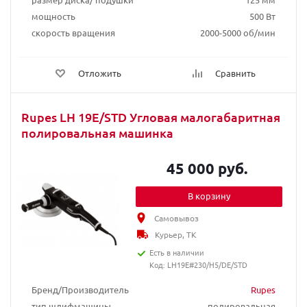
мощность
500 Вт
скорость вращения
2000-5000 об/мин
Отложить
Сравнить
Rupes LH 19E/STD Угловая малогабаритная
полировальная машинка
45 000 руб.
В корзину
Самовывоз
Курьер, ТК
Есть в наличии
Код: LH19E#230/H5/DE/STD
Бренд/Производитель
Rupes
тип шлифмашины
полировальная