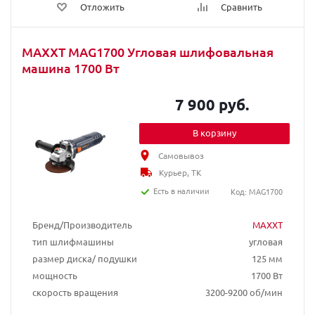
Отложить
Сравнить
MAXXT MAG1700 Угловая шлифовальная
машина 1700 Вт
7 900 руб.
В корзину
Самовывоз
Курьер, ТК
Есть в наличии
Код: MAG1700
Бренд/Производитель
MAXXT
тип шлифмашины
угловая
размер диска/ подушки
125 мм
мощность
1700 Вт
скорость вращения
3200-9200 об/мин