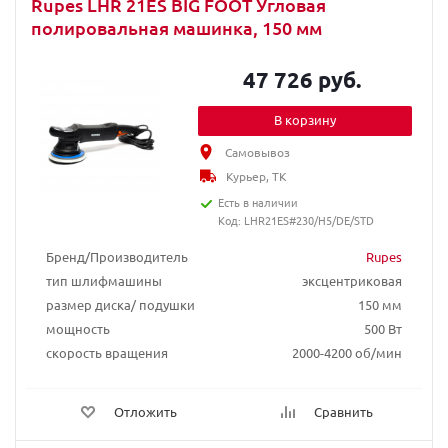
Rupes LHR 21ЕS BIG FOOT Угловая
полировальная машинка, 150 мм
47 726 руб.
В корзину
Самовывоз
Курьер, ТК
Есть в наличии
Код: LHR21ES#230/H5/DE/STD
Бренд/Производитель
Rupes
тип шлифмашины
эксцентриковая
размер диска/ подушки
150 мм
мощность
500 Вт
скорость вращения
2000-4200 об/мин
Отложить
Сравнить