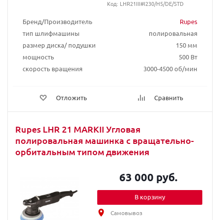
Код: LHR21III#I230/H5/DE/STD
Бренд/Производитель
Rupes
тип шлифмашины
полировальная
размер диска/ подушки
150 мм
мощность
500 Вт
скорость вращения
3000-4500 об/мин
Отложить
Сравнить
Rupes LHR 21 MARKII Угловая
полировальная машинка с вращательно-
орбитальным типом движения
63 000 руб.
В корзину
Самовывоз