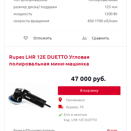
размер диска/ подушки
125 мм
мощность
1200 Вт
скорость вращения
450-1700 об/мин
Отложить
Сравнить
Rupes LHR 12E DUETTO Угловая
полировальная мини-машинка
47 000 руб.
В корзину
Самовывоз
Курьер, ТК
Есть в наличии
Код: LHR 12E DUETTO
Бренд/Производитель
Rupes