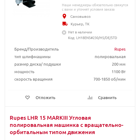
Наши менеджеры обязательно свяжутся
с вами и уточнят условия заказа
Самовывоз
Курьер, ТК
Нет в наличии
Код: LH18ENS#230/H5/DE/STD
Бренд/Производитель
Rupes
тип шлифмашины
полировальная
размер диска/ подушки
200 мм
мощность
1100 Вт
скорость вращения
700-1850 об/мин
Отложить
Сравнить
Rupes LHR 15 MARKIII Угловая
полировальная машинка с вращательно-
орбитальным типом движения