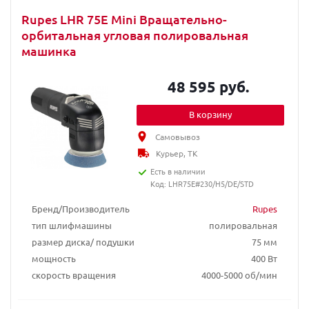
Rupes LHR 75E Mini Вращательно-
орбитальная угловая полировальная
машинка
48 595 руб.
В корзину
Самовывоз
Курьер, ТК
Есть в наличии
Код: LHR75E#230/H5/DE/STD
Бренд/Производитель
Rupes
тип шлифмашины
полировальная
размер диска/ подушки
75 мм
мощность
400 Вт
скорость вращения
4000-5000 об/мин