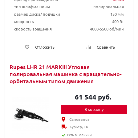
тип шлифмашины
полировальная
размер диска/ подушки
150 мм
мощность
400 Вт
скорость вращения
4000-5500 об/мин
Отложить
Сравнить
Rupes LHR 21 MARKIII Угловая
полировальная машинка с вращательно-
орбитальным типом движения
61 544 руб.
В корзину
Самовывоз
Курьер, ТК
Есть в наличии