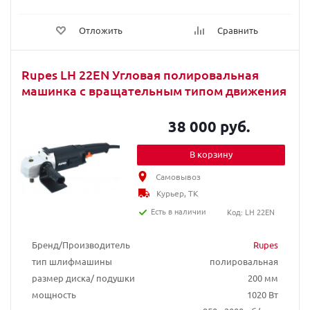
Отложить
Сравнить
Rupes LH 22EN Угловая полировальная
машинка с вращательным типом движения
38 000 руб.
В корзину
Самовывоз
Курьер, ТК
Есть в наличии
Код: LH 22EN
Бренд/Производитель
Rupes
тип шлифмашины
полировальная
размер диска/ подушки
200 мм
мощность
1020 Вт