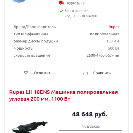
Курьер, ТК
Есть в наличии
Код: LHR 21II MARKII
Бренд/Производитель
Rupes
тип шлифмашины
полировальная
размер диска/ подушки
150 мм
мощность
500 Вт
скорость вращения
2500-4700 об/мин
Отложить
Сравнить
Rupes LH 18ENS Машинка полировальная
угловая 200 мм, 1100 Вт
48 648 руб.
Под заказ