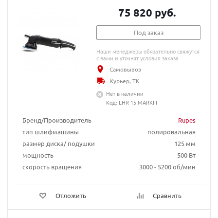
75 820 руб.
Под заказ
Наши менеджеры обязательно свяжутся
с вами и уточнят условия заказа
Самовывоз
Курьер, ТК
Нет в наличии
Код: LHR 15 MARKIII
Бренд/Производитель
Rupes
тип шлифмашины
полировальная
размер диска/ подушки
125 мм
мощность
500 Вт
скорость вращения
3000 - 5200 об/мин
Отложить
Сравнить