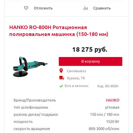
Отложить
Сравнить
HANKO RO-800H Ротационная
полировальная машинка (150-180 мм)
18 275 руб.
В корзину
Самовывоз
Курьер, ТК
Есть в наличии
Код: RO-800H
Бренд/Производитель
HANKO
тип шлифмашины
угловая
размер диска/ подушки
150 мм / 180 мм
мощность
1520 Вт
скорость вращения
800-3000 об/мин