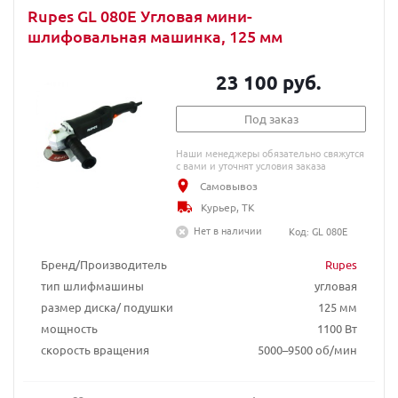
Rupes GL 080E Угловая мини-
шлифовальная машинка, 125 мм
23 100 руб.
Под заказ
Наши менеджеры обязательно свяжутся
с вами и уточнят условия заказа
Самовывоз
Курьер, ТК
Нет в наличии
Код: GL 080E
Бренд/Производитель
Rupes
тип шлифмашины
угловая
размер диска/ подушки
125 мм
мощность
1100 Вт
скорость вращения
5000–9500 об/мин