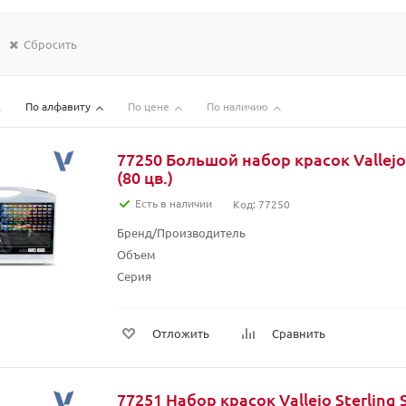
Сбросить
По алфавиту
По цене
По наличию
77250 Большой набор красок Vallejo 
(80 цв.)
Есть в наличии
Код: 77250
Бренд/Производитель
Объем
Серия
Отложить
Сравнить
77251 Набор красок Vallejo Sterling S