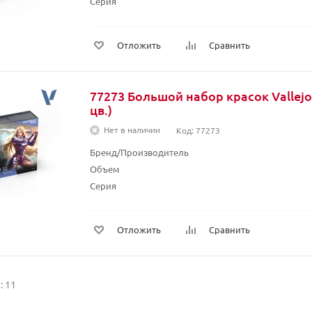
Серия
Отложить
Сравнить
77273 Большой набор красок Vallejo 
цв.)
Нет в наличии
Код: 77273
Бренд/Производитель
Объем
Серия
Отложить
Сравнить
: 11