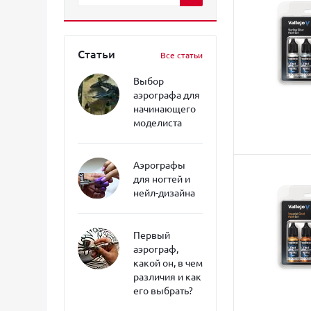
Статьи
Все статьи
Выбор
аэрографа для
начинающего
моделиста
Аэрографы
для ногтей и
нейл-дизайна
Первый
аэрограф,
какой он, в чем
различия и как
его выбрать?