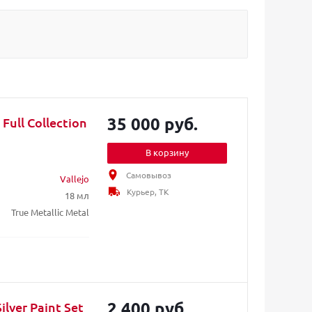
35 000 руб.
Full Collection
В корзину
Самовывоз
Vallejo
Курьер, ТК
18 мл
True Metallic Metal
2 400 руб.
ilver Paint Set