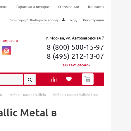
авки
Гарантия и возврат
О компании
Контакты
Мой город:
Выберите город
Вход
Регистрация
г. Москва, ул. Автозаводская 7
compas.ru
8 (800) 500-15-97
8 (495) 212-13-07
ЗАКАЗАТЬ ЗВОНОК
0
jo
-
Наборы красок Vallejo
-
Наборы красок Vallejo True
llic Metal в