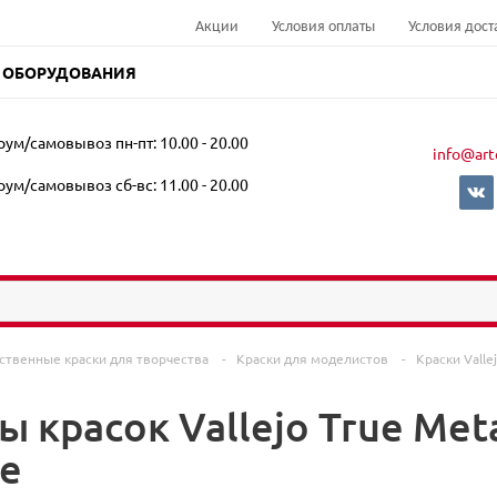
Акции
Условия оплаты
Условия дост
 ОБОРУДОВАНИЯ
ум/самовывоз пн-пт: 10.00 - 20.00
info@art
ум/самовывоз сб-вс: 11.00 - 20.00
ственные краски для творчества
-
Краски для моделистов
-
Краски Valle
 красок Vallejo True Meta
е