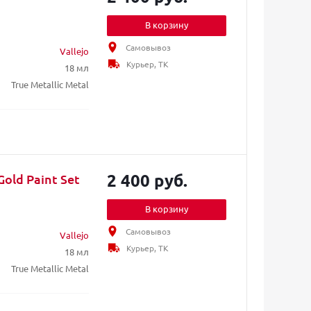
В корзину
Самовывоз
Vallejo
Курьер, ТК
18 мл
True Metallic Metal
2 400 руб.
Gold Paint Set
В корзину
Самовывоз
Vallejo
Курьер, ТК
18 мл
True Metallic Metal