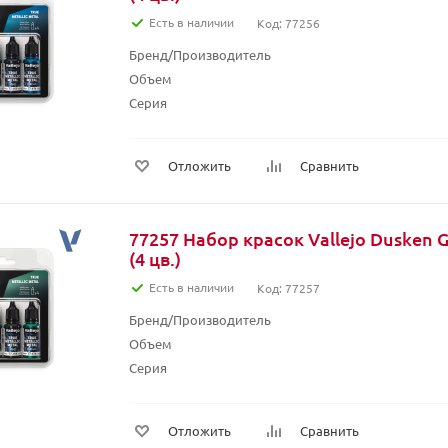
Есть в наличии
Код: 77256
Бренд/Производитель
Объем
Серия
Отложить
Сравнить
77257 Набор красок Vallejo Dusken G
(4 цв.)
Есть в наличии
Код: 77257
Бренд/Производитель
Объем
Серия
Отложить
Сравнить