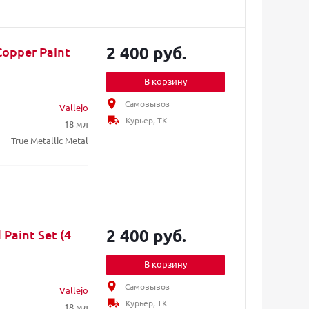
2 400 руб.
Copper Paint
В корзину
Самовывоз
Vallejo
Курьер, ТК
18 мл
True Metallic Metal
2 400 руб.
Paint Set (4
В корзину
Самовывоз
Vallejo
Курьер, ТК
18 мл