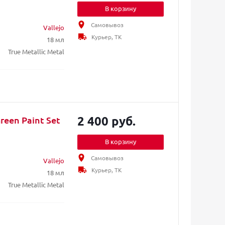
В корзину
Самовывоз
Vallejo
Курьер, ТК
18 мл
True Metallic Metal
2 400 руб.
reen Paint Set
В корзину
Самовывоз
Vallejo
Курьер, ТК
18 мл
True Metallic Metal