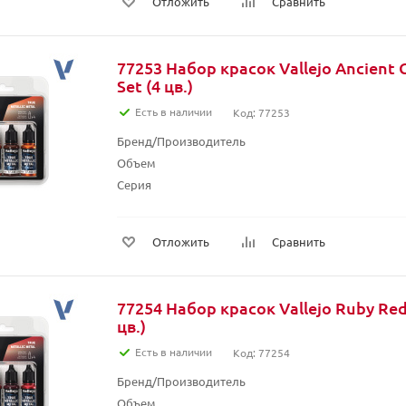
Отложить
Сравнить
77253 Набор красок Vallejo Ancient 
Set (4 цв.)
Есть в наличии
Код: 77253
Бренд/Производитель
Объем
Серия
Отложить
Сравнить
77254 Набор красок Vallejo Ruby Red 
цв.)
Есть в наличии
Код: 77254
Бренд/Производитель
Объем