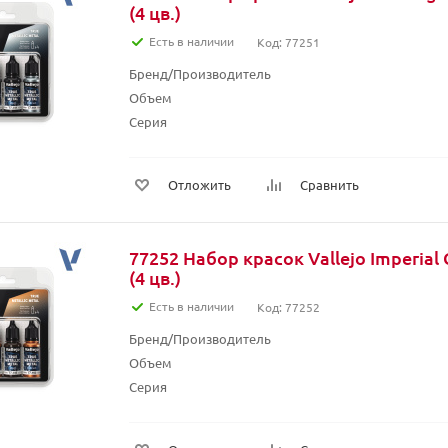
(4 цв.)
Есть в наличии
Код: 77251
Бренд/Производитель
Объем
Серия
Отложить
Сравнить
77252 Набор красок Vallejo Imperial 
(4 цв.)
Есть в наличии
Код: 77252
Бренд/Производитель
Объем
Серия