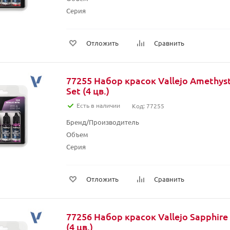
Серия
Отложить
Сравнить
77255 Набор красок Vallejo Amethyst
Set (4 цв.)
Есть в наличии
Код: 77255
Бренд/Производитель
Объем
Серия
Отложить
Сравнить
77256 Набор красок Vallejo Sapphire 
(4 цв.)