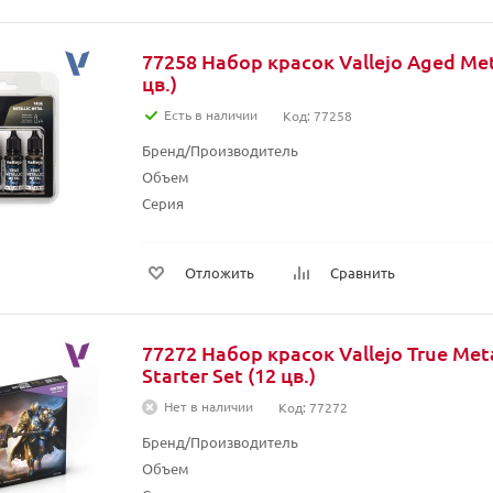
77258 Набор красок Vallejo Aged Meta
цв.)
Есть в наличии
Код: 77258
Бренд/Производитель
Объем
Серия
Отложить
Сравнить
77272 Набор красок Vallejo True Meta
Starter Set (12 цв.)
Нет в наличии
Код: 77272
Бренд/Производитель
Объем