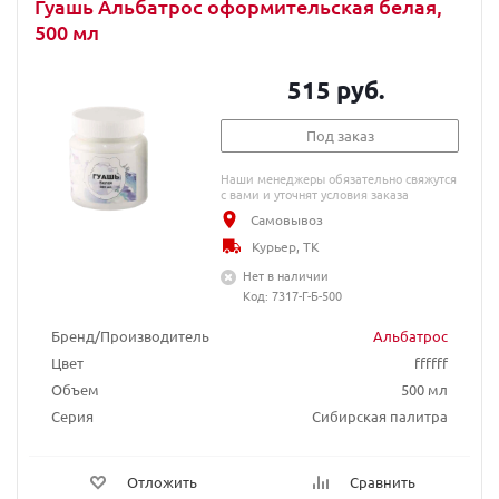
Гуашь Альбатрос оформительская белая,
500 мл
515 руб.
Под заказ
Наши менеджеры обязательно свяжутся
с вами и уточнят условия заказа
Самовывоз
Курьер, ТК
Нет в наличии
Код: 7317-Г-Б-500
Бренд/Производитель
Альбатрос
Цвет
ffffff
Объем
500 мл
Серия
Сибирская палитра
Отложить
Сравнить