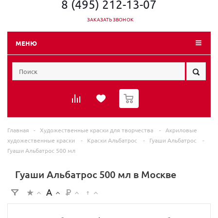
8 (495) 212-13-07
ЗАКАЗАТЬ ЗВОНОК
МЕНЮ
0
Главная
-
Художественные краски для творчества
-
Акриловые
художественные краски
-
Краски Альбатрос
-
Гуаши Альбатрос
-
Гуаши Альбатрос 500 мл
Гуаши Альбатрос 500 мл в Москве