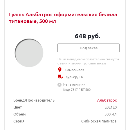
Гуашь Альбатрос оформительская белила
титановые, 500 мл
648 руб.
Под заказ
Наши менеджеры обязательно свяжутся
с вами и уточнят условия заказа
Самовывоз
Курьер, ТК
Нет в наличии
Код: 7317-Г-БТ-500
Бренд/Производитель
Альбатрос
Цвет
E0E1E0
Объем
500 мл
Серия
Сибирская палитра