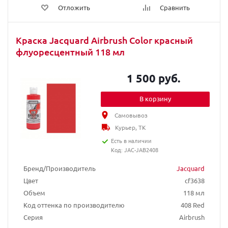
Отложить
Сравнить
Краска Jacquard Airbrush Color красный
флуоресцентный 118 мл
1 500 руб.
В корзину
Самовывоз
Курьер, ТК
Есть в наличии
Код: JAC-JAB2408
Бренд/Производитель
Jacquard
Цвет
cf3638
Объем
118 мл
Код оттенка по производителю
408 Red
Серия
Airbrush