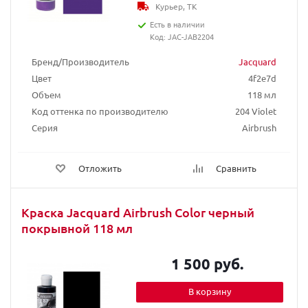
Курьер, ТК
Есть в наличии
Код: JAC-JAB2204
Бренд/Производитель
Jacquard
Цвет
4f2e7d
Объем
118 мл
Код оттенка по производителю
204 Violet
Серия
Airbrush
Отложить
Сравнить
Краска Jacquard Airbrush Color черный
покрывной 118 мл
1 500 руб.
В корзину