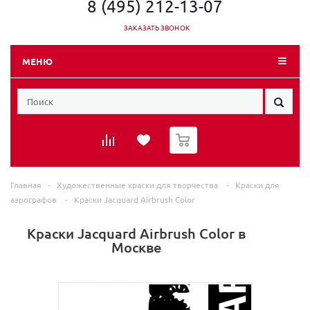
8 (495) 212-13-07
ЗАКАЗАТЬ ЗВОНОК
МЕНЮ
0
Главная
-
Художественные краски для творчества
-
Краски для
аэрографов
-
Краски Jacquard Airbrush Color
Краски Jacquard Airbrush Color в
Москве