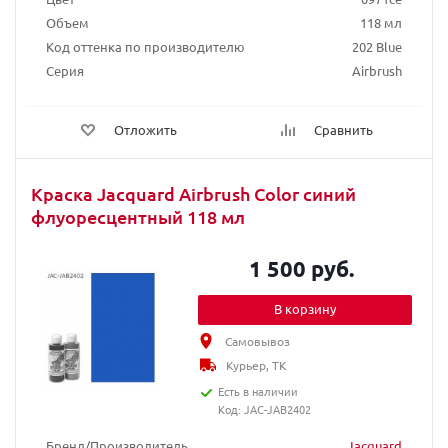
Объем
118 мл
Код оттенка по производителю
202 Blue
Серия
Airbrush
Отложить
Сравнить
Краска Jacquard Airbrush Color синий
флуоресцентный 118 мл
1 500 руб.
В корзину
Самовывоз
Курьер, ТК
Есть в наличии
Код: JAC-JAB2402
Бренд/Производитель
Jacquard