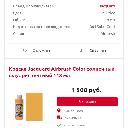
Бренд/Производитель
Jacquard
Цвет
d59d22
Объем
118 мл
Код оттенка по производителю
304 Solar Gold
Серия
Airbrush
Отложить
Сравнить
Краска Jacquard Airbrush Color солнечный
флуоресцентный 118 мл
1 500 руб.
В корзину
Самовывоз
Курьер, ТК
Есть в наличии