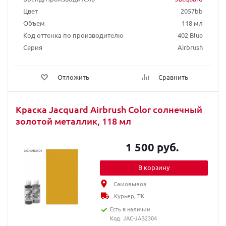
Цвет
2057bb
Объем
118 мл
Код оттенка по производителю
402 Blue
Серия
Airbrush
Отложить
Сравнить
Краска Jacquard Airbrush Color солнечный
золотой металлик, 118 мл
1 500 руб.
В корзину
Самовывоз
Курьер, ТК
Есть в наличии
Код: JAC-JAB2304