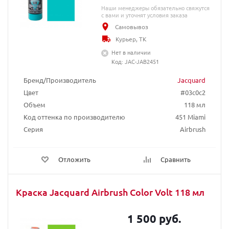
Наши менеджеры обязательно свяжутся
с вами и уточнят условия заказа
Самовывоз
Курьер, ТК
Нет в наличии
Код: JAC-JAB2451
Бренд/Производитель
Jacquard
Цвет
#03c0c2
Объем
118 мл
Код оттенка по производителю
451 Miami
Серия
Airbrush
Отложить
Сравнить
Краска Jacquard Airbrush Color Volt 118 мл
1 500 руб.