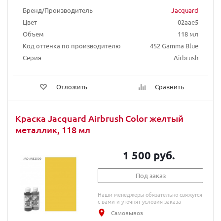
Бренд/Производитель
Jacquard
Цвет
02aae5
Объем
118 мл
Код оттенка по производителю
452 Gamma Blue
Серия
Airbrush
Отложить
Сравнить
Краска Jacquard Airbrush Color желтый
металлик, 118 мл
1 500 руб.
Под заказ
Наши менеджеры обязательно свяжутся
с вами и уточнят условия заказа
Самовывоз