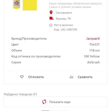
Наши менеджеры обязательно свяжутся
с вами и уточнят условия заказа
Самовывоз
Курьер, ТК
Нет в наличии
Код: JAC-JAB2100
Бренд/Производитель
Jacquard
Цвет
f5e537
Объем
118 мл
Код оттенка по производителю
100 Yellow
Серия
Airbrush
Отложить
Сравнить
Найдено товаров: 61
Показать еще