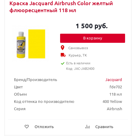
Краска Jacquard Airbrush Color желтый
флюоресцентный 118 мл
1 500 руб.
В корзину
Самовывоз
Курьер, ТК
Есть в наличии
Код: JAC-JAB2400
Бренд/Производитель
Jacquard
Цвет
fde702
Объем
118 мл
Код оттенка по производителю
400 Yellow
Серия
Airbrush
Отложить
Сравнить