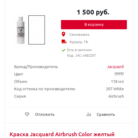
1 500 руб.
В корзину
Самовывоз
Курьер, ТК
Есть в наличии
Код: JAC-JAB2207
Бренд/Производитель
Jacquard
Цвет
ffffff
Объем
118 мл
Код оттенка по производителю
207 White
Серия
Airbrush
Отложить
Сравнить
Краска Jacquard Airbrush Color желтый