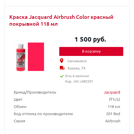
Краска Jacquard Airbrush Color красный
покрывной 118 мл
1 500 руб.
В корзину
Самовывоз
Курьер, ТК
Есть в наличии
Код: JAC-JAB2201
Бренд/Производитель
Jacquard
Цвет
ff1c52
Объем
118 мл
Код оттенка по производителю
201 Red
Серия
Airbrush