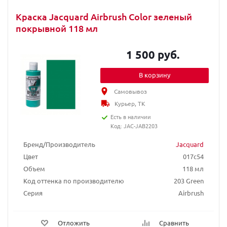
Краска Jacquard Airbrush Color зеленый
покрывной 118 мл
1 500 руб.
В корзину
Самовывоз
Курьер, ТК
Есть в наличии
Код: JAC-JAB2203
Бренд/Производитель
Jacquard
Цвет
017c54
Объем
118 мл
Код оттенка по производителю
203 Green
Серия
Airbrush
Отложить
Сравнить