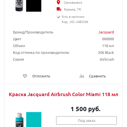
Самовывоз
Курьер, ТК
Есть в наличии
Код: JAC-JAB2206
Бренд/Производитель
Jacquard
Цвет
000000
Объем
118 мл
Код оттенка по производителю
206 Black
Серия
Airbrush
Отложить
Сравнить
Краска Jacquard Airbrush Color Miami 118 мл
1 500 руб.
Под заказ