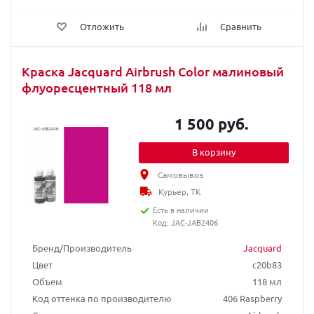
Отложить
Сравнить
Краска Jacquard Airbrush Color малиновый
флуоресцентный 118 мл
1 500 руб.
В корзину
Самовывоз
Курьер, ТК
Есть в наличии
Код: JAC-JAB2406
Бренд/Производитель
Jacquard
Цвет
c20b83
Объем
118 мл
Код оттенка по производителю
406 Raspberry