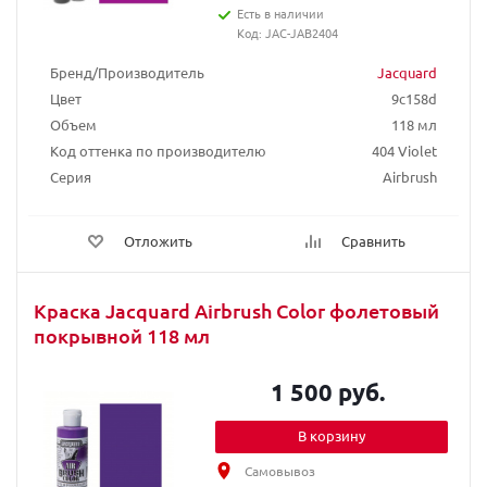
Есть в наличии
Код: JAC-JAB2404
Бренд/Производитель
Jacquard
Цвет
9c158d
Объем
118 мл
Код оттенка по производителю
404 Violet
Серия
Airbrush
Отложить
Сравнить
Краска Jacquard Airbrush Color фолетовый
покрывной 118 мл
1 500 руб.
В корзину
Самовывоз