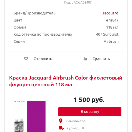
Код: JAC-JAB2407
Бренд/Производитель
Jacquard
Цвет
e7a847
Объем
118 мл
Код оттенка по производителю
407 Sunburst
Серия
Airbrush
Отложить
Сравнить
Краска Jacquard Airbrush Color фиолетовый
флуоресцентный 118 мл
1 500 руб.
В корзину
Самовывоз
Курьер, ТК