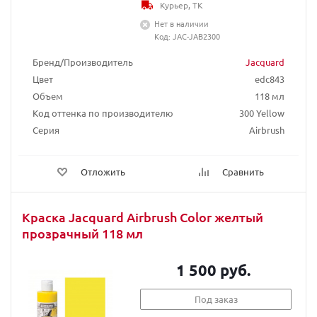
Курьер, ТК
Нет в наличии
Код: JAC-JAB2300
Бренд/Производитель
Jacquard
Цвет
edc843
Объем
118 мл
Код оттенка по производителю
300 Yellow
Серия
Airbrush
Отложить
Сравнить
Краска Jacquard Airbrush Color желтый
прозрачный 118 мл
1 500 руб.
Под заказ