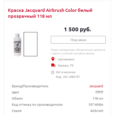
Краска Jacquard Airbrush Color белый
прозрачный 118 мл
1 500 руб.
Под заказ
Наши менеджеры обязательно свяжутся
с вами и уточнят условия заказа
Самовывоз
Курьер, ТК
Нет в наличии
Код: JAC-JAB2107
Бренд/Производитель
Jacquard
Цвет
ffffff
Объем
118 мл
Код оттенка по производителю
107 White
Серия
Airbrush