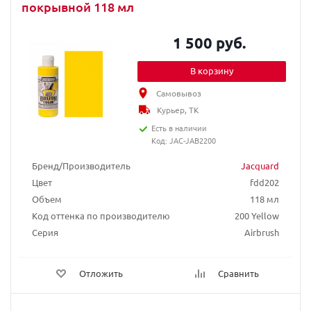
покрывной 118 мл
1 500 руб.
В корзину
Самовывоз
Курьер, ТК
Есть в наличии
Код: JAC-JAB2200
Бренд/Производитель
Jacquard
Цвет
fdd202
Объем
118 мл
Код оттенка по производителю
200 Yellow
Серия
Airbrush
Отложить
Сравнить