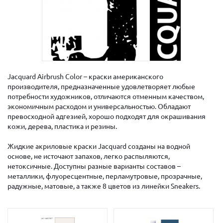
Jacquard Airbrush Color – краски американского
производителя, предназначенные удовлетворяет любые
потребности художников, отличаются отменным качеством,
экономичным расходом и универсальностью. Обладают
превосходной адгезией, хорошо подходят для окрашивания
кожи, дерева, пластика и резины.
Жидкие акриловые краски Jacquard созданы на водной
основе, не источают запахов, легко распыляются,
нетоксичные. Доступны разные варианты составов –
металлики, флуоресцентные, перламутровые, прозрачные,
радужные, матовые, а также 8 цветов из линейки Sneakers.