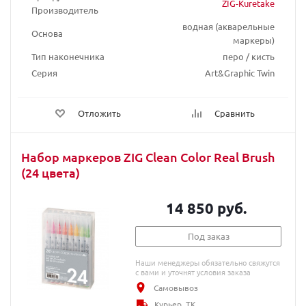
ZIG-Kuretake
Производитель
водная (акварельные
Основа
маркеры)
Тип наконечника
перо / кисть
Серия
Art&Graphic Twin
Отложить
Сравнить
Набор маркеров ZIG Clean Color Real Brush
(24 цвета)
14 850 руб.
Под заказ
Наши менеджеры обязательно свяжутся
с вами и уточнят условия заказа
Самовывоз
Курьер, ТК