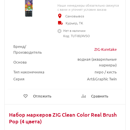
Наши менеджеры обязательно свяжутся
с вами и уточнят условия заказа
Самовывоз
Курьер, ТК
Нет в наличии
Код: TUT-80/4VSO
Бренд/
ZIG-Kuretake
Производитель
водная (акварельные
Основа
маркеры)
Тип наконечника
перо / кисть
Серия
Art&Graphic Twin
Отложить
Сравнить
Набор маркеров ZIG Clean Color Real Brush
Pop (4 цвета)