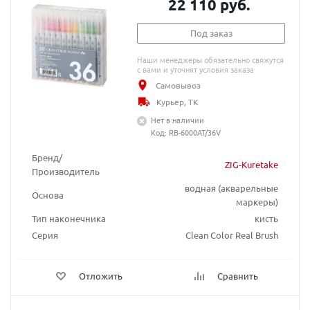
22 110 руб.
Под заказ
Наши менеджеры обязательно свяжутся
с вами и уточнят условия заказа
Самовывоз
Курьер, ТК
Нет в наличии
Код: RB-6000AT/36V
Бренд/
ZIG-Kuretake
Производитель
водная (акварельные
Основа
маркеры)
Тип наконечника
кисть
Серия
Clean Color Real Brush
Отложить
Сравнить