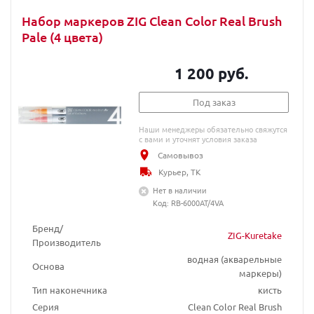
Набор маркеров ZIG Clean Color Real Brush
Pale (4 цвета)
1 200 руб.
Под заказ
Наши менеджеры обязательно свяжутся
с вами и уточнят условия заказа
Самовывоз
Курьер, ТК
Нет в наличии
Код: RB-6000AT/4VA
Бренд/
ZIG-Kuretake
Производитель
водная (акварельные
Основа
маркеры)
Тип наконечника
кисть
Серия
Clean Color Real Brush