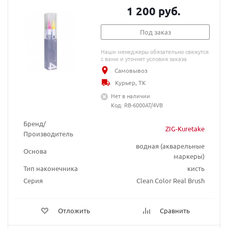
1 200 руб.
Под заказ
Наши менеджеры обязательно свяжутся
с вами и уточнят условия заказа
Самовывоз
Курьер, ТК
Нет в наличии
Код: RB-6000AT/4VB
Бренд/
ZIG-Kuretake
Производитель
водная (акварельные
Основа
маркеры)
Тип наконечника
кисть
Серия
Clean Color Real Brush
Отложить
Сравнить