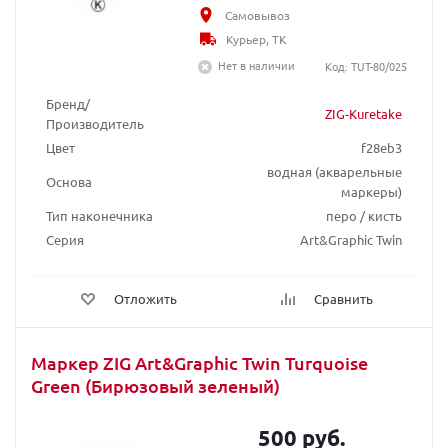
Самовывоз
Курьер, ТК
Нет в наличии
Код: TUT-80/025
Бренд/
ZIG-Kuretake
Производитель
Цвет
f28eb3
водная (акварельные
Основа
маркеры)
Тип наконечника
перо / кисть
Серия
Art&Graphic Twin
Отложить
Сравнить
Маркер ZIG Art&Graphic Twin Turquoise
Green (Бирюзовый зеленый)
500 руб.