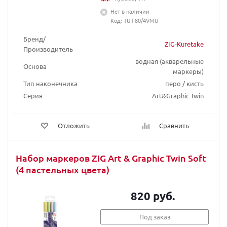
Нет в наличии
Код: TUT-80/4VMU
Бренд/
ZIG-Kuretake
Производитель
водная (акварельные
Основа
маркеры)
Тип наконечника
перо / кисть
Серия
Art&Graphic Twin
Отложить
Сравнить
Набор маркеров ZIG Art & Graphic Twin Soft
(4 пастельных цвета)
820 руб.
Под заказ