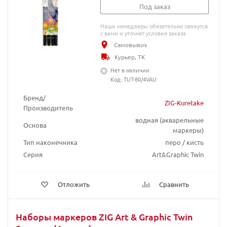
Под заказ
Наши менеджеры обязательно свяжутся
с вами и уточнят условия заказа
Самовывоз
Курьер, ТК
Нет в наличии
Код: TUT-80/4VAU
Бренд/
ZIG-Kuretake
Производитель
водная (акварельные
Основа
маркеры)
Тип наконечника
перо / кисть
Серия
Art&Graphic Twin
Отложить
Сравнить
Наборы маркеров ZIG Art & Graphic Twin