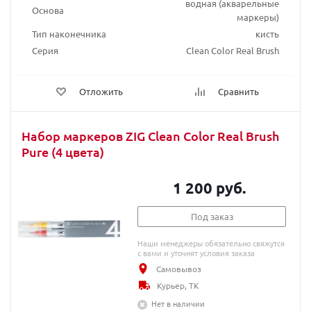
водная (акварельные
Основа
маркеры)
Тип наконечника
кисть
Серия
Clean Color Real Brush
Отложить
Сравнить
Набор маркеров ZIG Clean Color Real Brush
Pure (4 цвета)
1 200 руб.
Под заказ
Наши менеджеры обязательно свяжутся
с вами и уточнят условия заказа
Самовывоз
Курьер, ТК
Нет в наличии