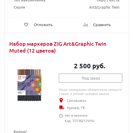
Серия
Art&Graphic Twin
Отложить
Сравнить
Набор маркеров ZIG Art&Graphic Twin
Muted (12 цветов)
2 500 руб.
Под заказ
Наши менеджеры обязательно свяжутся
с вами и уточнят условия заказа
Самовывоз
Курьер, ТК
Нет в наличии
Код: TUT-80/12VMU
Бренд/