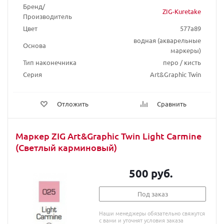
Бренд/
ZIG-Kuretake
Производитель
Цвет
577a89
водная (акварельные
Основа
маркеры)
Тип наконечника
перо / кисть
Серия
Art&Graphic Twin
Отложить
Сравнить
Маркер ZIG Art&Graphic Twin Light Carmine
(Светлый карминовый)
500 руб.
Под заказ
Наши менеджеры обязательно свяжутся
с вами и уточнят условия заказа