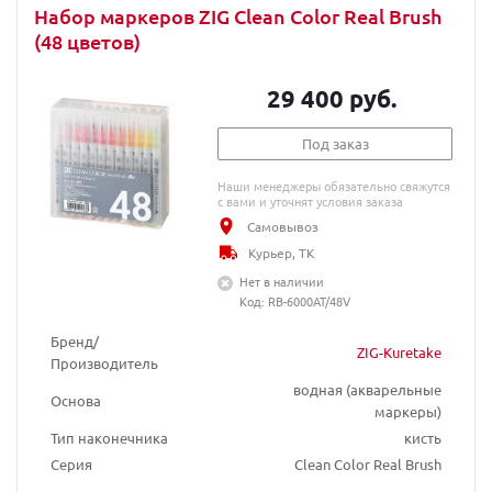
Набор маркеров ZIG Clean Color Real Brush
(48 цветов)
29 400 руб.
Под заказ
Наши менеджеры обязательно свяжутся
с вами и уточнят условия заказа
Самовывоз
Курьер, ТК
Нет в наличии
Код: RB-6000AT/48V
Бренд/
ZIG-Kuretake
Производитель
водная (акварельные
Основа
маркеры)
Тип наконечника
кисть
Серия
Clean Color Real Brush