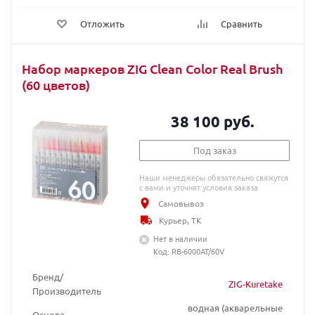
Отложить
Сравнить
Набор маркеров ZIG Clean Color Real Brush
(60 цветов)
38 100 руб.
Под заказ
Наши менеджеры обязательно свяжутся
с вами и уточнят условия заказа
Самовывоз
Курьер, ТК
Нет в наличии
Код: RB-6000AT/60V
Бренд/
ZIG-Kuretake
Производитель
водная (акварельные
Основа