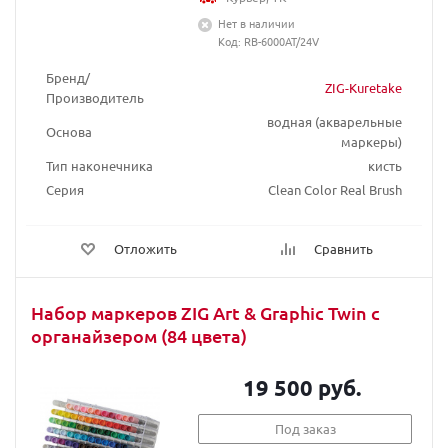
Нет в наличии
Код: RB-6000AT/24V
Бренд/
ZIG-Kuretake
Производитель
водная (акварельные
Основа
маркеры)
Тип наконечника
кисть
Серия
Clean Color Real Brush
Отложить
Сравнить
Набор маркеров ZIG Art & Graphic Twin с
органайзером (84 цвета)
19 500 руб.
Под заказ