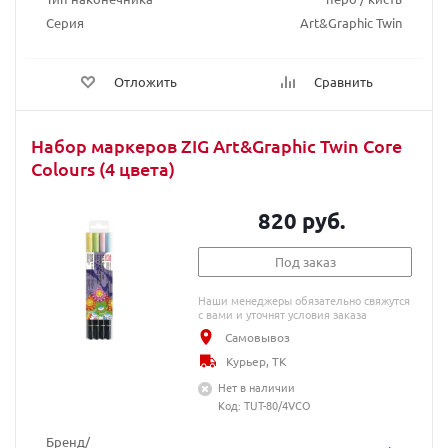
Серия
Art&Graphic Twin
Отложить
Сравнить
Набор маркеров ZIG Art&Graphic Twin Core
Colours (4 цвета)
820 руб.
Под заказ
Наши менеджеры обязательно свяжутся
с вами и уточнят условия заказа
Самовывоз
Курьер, ТК
Нет в наличии
Код: TUT-80/4VCO
Бренд/