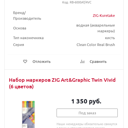
Код: RB-6000AT/4VC
Бренд/
ZIG-Kuretake
Производитель
водная (акварельные
Основа
маркеры)
Тип наконечника
кисть
Серия
Clean Color Real Brush
Отложить
Сравнить
Набор маркеров ZIG Art&Graphic Twin Vivid
(6 цветов)
1 350 руб.
Под заказ
Наши менеджеры обязательно свяжутся
с вами и уточнят условия заказа