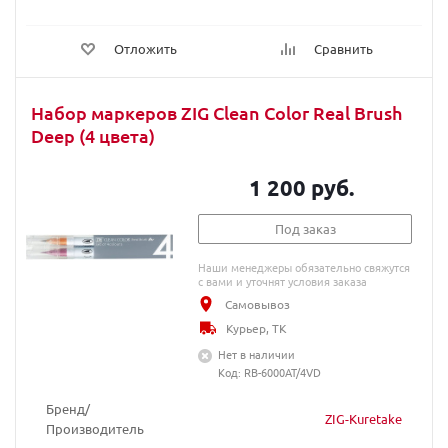
Отложить
Сравнить
Набор маркеров ZIG Clean Color Real Brush
Deep (4 цвета)
1 200 руб.
Под заказ
Наши менеджеры обязательно свяжутся
с вами и уточнят условия заказа
Самовывоз
Курьер, ТК
Нет в наличии
Код: RB-6000AT/4VD
Бренд/
ZIG-Kuretake
Производитель