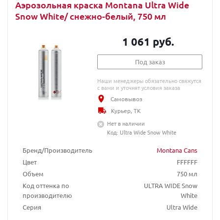
Аэрозольная краска Montana Ultra Wide
Snow White/ снежно-белый, 750 мл
1 061 руб.
Под заказ
Наши менеджеры обязательно свяжутся
с вами и уточнят условия заказа
Самовывоз
Курьер, ТК
Нет в наличии
Код: Ultra Wide Snow White
Бренд/Производитель
Montana Cans
Цвет
FFFFFF
Объем
750 мл
Код оттенка по
ULTRA WIDE Snow
производителю
White
Серия
Ultra Wide