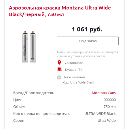
Аэрозольная краска Montana Ultra Wide
Black/ черный, 750 мл
1 061 руб.
Под заказ
Наши менеджеры обязательно свяжутся
с вами и уточнят условия заказа
Самовывоз
Курьер, ТК
Нет в наличии
Код: Ultra Wide Black
Бренд/Производитель
Montana Cans
Цвет
000000
Объем
750 мл
Код оттенка по производителю
ULTRA WIDE Black
Серия
Ultra Wide