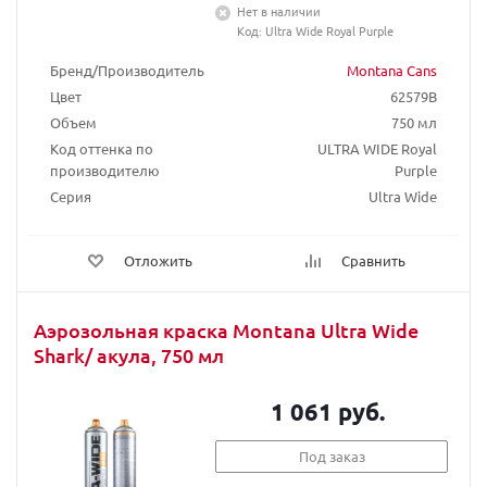
Нет в наличии
Код: Ultra Wide Royal Purple
Бренд/Производитель
Montana Cans
Цвет
62579B
Объем
750 мл
Код оттенка по
ULTRA WIDE Royal
производителю
Purple
Серия
Ultra Wide
Отложить
Сравнить
Аэрозольная краска Montana Ultra Wide
Shark/ акула, 750 мл
1 061 руб.
Под заказ