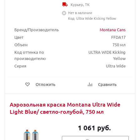
Курьер, ТК
Нет в наличии
Код: Ultra Wide Kicking Yellow
Бренд/Производитель
Montana Cans
Цвет
FFDA17
Объем
750 мл
Код оттенка по
ULTRA WIDE Kicking
производителю
Yellow
Серия
Ultra Wide
Отложить
Сравнить
Аэрозольная краска Montana Ultra Wide
Light Blue/ светло-голубой, 750 мл
1 061 руб.