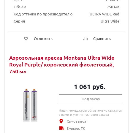
Объем
750 мл
Код оттенка по производителю
ULTRA WIDE Red
Серия
Ultra Wide
Отложить
Сравнить
Аэрозольная краска Montana Ultra Wide
Royal Purple/ королевский фиолетовый,
750 мл
1 061 руб.
Под заказ
Наши менеджеры обязательно свяжутся
с вами и уточнят условия заказа
Самовывоз
Курьер, ТК