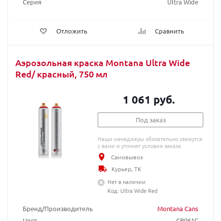
Серия
Ultra Wide
Отложить
Сравнить
Аэрозольная краска Montana Ultra Wide
Red/ красный, 750 мл
1 061 руб.
Под заказ
Наши менеджеры обязательно свяжутся
с вами и уточнят условия заказа
Самовывоз
Курьер, ТК
Нет в наличии
Код: Ultra Wide Red
Бренд/Производитель
Montana Cans
Цвет
CB061C