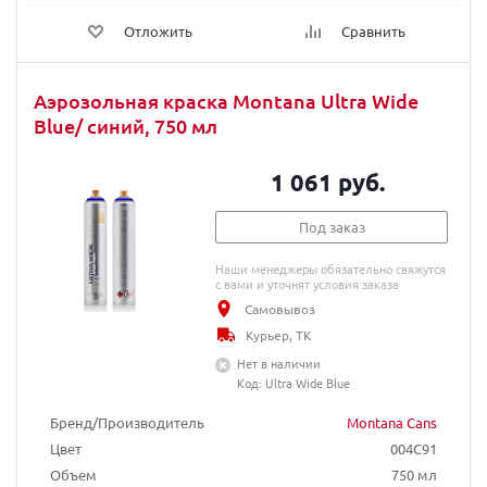
Отложить
Сравнить
Аэрозольная краска Montana Ultra Wide
Blue/ синий, 750 мл
1 061 руб.
Под заказ
Наши менеджеры обязательно свяжутся
с вами и уточнят условия заказа
Самовывоз
Курьер, ТК
Нет в наличии
Код: Ultra Wide Blue
Бренд/Производитель
Montana Cans
Цвет
004C91
Объем
750 мл