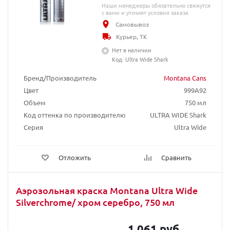
Наши менеджеры обязательно свяжутся
с вами и уточнят условия заказа
Самовывоз
Курьер, ТК
Нет в наличии
Код: Ultra Wide Shark
Бренд/Производитель
Montana Cans
Цвет
999A92
Объем
750 мл
Код оттенка по производителю
ULTRA WIDE Shark
Серия
Ultra Wide
Отложить
Сравнить
Аэрозольная краска Montana Ultra Wide
Silverchrome/ хром серебро, 750 мл
1 061 руб.