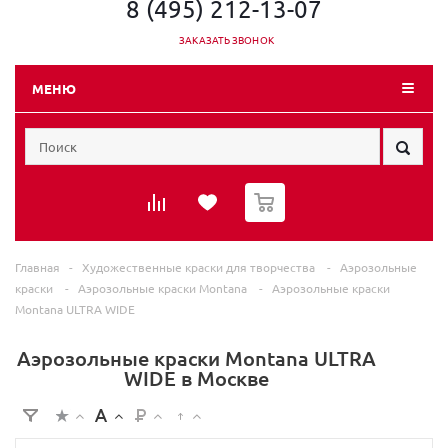
8 (495) 212-13-07
ЗАКАЗАТЬ ЗВОНОК
МЕНЮ
0
Главная
-
Художественные краски для творчества
-
Аэрозольные
краски
-
Аэрозольные краски Montana
-
Аэрозольные краски
Montana ULTRA WIDE
Аэрозольные краски Montana ULTRA
WIDE в Москве