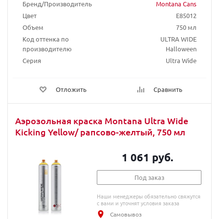
Бренд/Производитель
Montana Cans
Цвет
E85012
Объем
750 мл
Код оттенка по
ULTRA WIDE
производителю
Halloween
Серия
Ultra Wide
Отложить
Сравнить
Аэрозольная краска Montana Ultra Wide
Kicking Yellow/ рапсово-желтый, 750 мл
1 061 руб.
Под заказ
Наши менеджеры обязательно свяжутся
с вами и уточнят условия заказа
Самовывоз