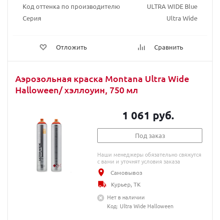
Код оттенка по производителю
ULTRA WIDE Blue
Серия
Ultra Wide
Отложить
Сравнить
Аэрозольная краска Montana Ultra Wide
Halloween/ хэллоуин, 750 мл
1 061 руб.
Под заказ
Наши менеджеры обязательно свяжутся
с вами и уточнят условия заказа
Самовывоз
Курьер, ТК
Нет в наличии
Код: Ultra Wide Halloween