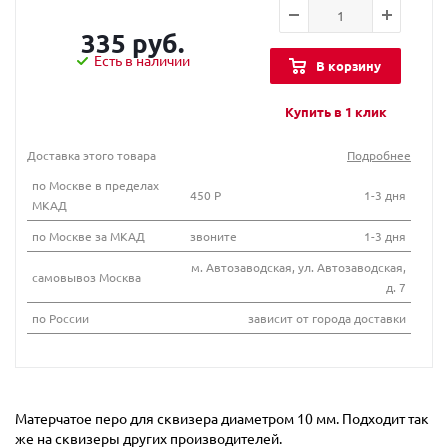
335 руб.
Есть в наличии
В корзину
Купить в 1 клик
Доставка этого товара
Подробнее
по Москве в пределах
450 Р
1-3 дня
МКАД
по Москве за МКАД
звоните
1-3 дня
м. Автозаводская, ул. Автозаводская,
самовывоз Москва
д. 7
по России
зависит от города доставки
Матерчатое перо для сквизера диаметром 10 мм. Подходит так
же на сквизеры других производителей.