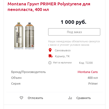
Montana Грунт PRIMER Polystyrene для
пенопласта, 400 мл
1 000 руб.
Под заказ
Наши менеджеры обязательно свяжутся
с вами и уточнят условия заказа
Самовывоз
Курьер, ТК
Нет в наличии
Код: T2200
Бренд/Производитель
Montana Cans
Объем
400 мл
Серия
Primer
Отложить
Сравнить