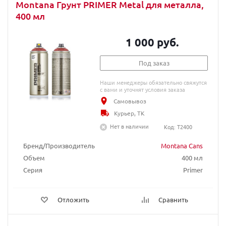
Montana Грунт PRIMER Metal для металла,
400 мл
1 000 руб.
Под заказ
Наши менеджеры обязательно свяжутся
с вами и уточнят условия заказа
Самовывоз
Курьер, ТК
Нет в наличии
Код: T2400
Бренд/Производитель
Montana Cans
Объем
400 мл
Серия
Primer
Отложить
Сравнить