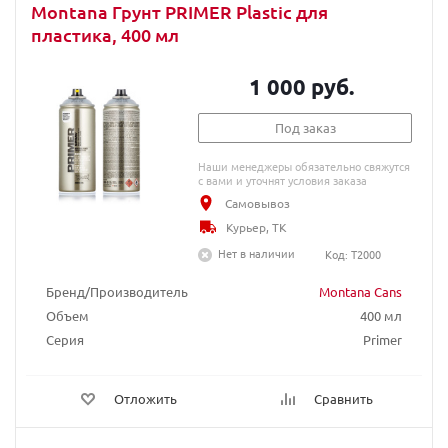
Montana Грунт PRIMER Plastic для
пластика, 400 мл
1 000 руб.
Под заказ
Наши менеджеры обязательно свяжутся
с вами и уточнят условия заказа
Самовывоз
Курьер, ТК
Нет в наличии
Код: T2000
Бренд/Производитель
Montana Cans
Объем
400 мл
Серия
Primer
Отложить
Сравнить