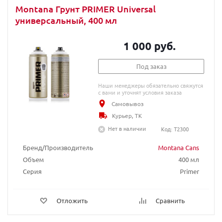
Montana Грунт PRIMER Universal
универсальный, 400 мл
1 000 руб.
Под заказ
Наши менеджеры обязательно свяжутся
с вами и уточнят условия заказа
Самовывоз
Курьер, ТК
Нет в наличии
Код: T2300
Бренд/Производитель
Montana Cans
Объем
400 мл
Серия
Primer
Отложить
Сравнить