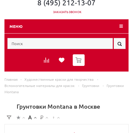
8 (495) 212-13-07
ЗАКАЗАТЬ ЗВОНОК
МЕНЮ
0
Главная
-
Художественные краски для творчества
-
Вспомогательные материалы для красок
-
Грунтовки
-
Грунтовки
Montana
Грунтовки Montana в Москве