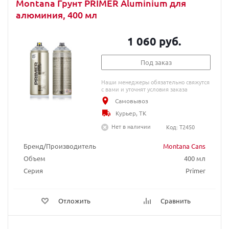
Montana Грунт PRIMER Aluminium для
алюминия, 400 мл
1 060 руб.
Под заказ
Наши менеджеры обязательно свяжутся
с вами и уточнят условия заказа
Самовывоз
Курьер, ТК
Нет в наличии
Код: T2450
Бренд/Производитель
Montana Cans
Объем
400 мл
Серия
Primer
Отложить
Сравнить