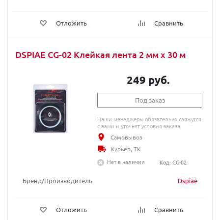
Отложить
Сравнить
DSPIAE CG-02 Клейкая лента 2 мм х 30 м
249 руб.
Под заказ
Наши менеджеры обязательно свяжутся
с вами и уточнят условия заказа
Самовывоз
Курьер, ТК
Нет в наличии
Код: CG-02
Бренд/Производитель
Dspiae
Отложить
Сравнить