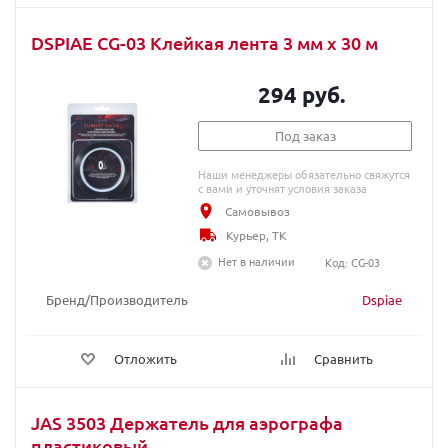
DSPIAE CG-03 Клейкая лента 3 мм х 30 м
294 руб.
Под заказ
Наши менеджеры обязательно свяжутся
с вами и уточнят условия заказа
Самовывоз
Курьер, ТК
Нет в наличии
Код: CG-03
Бренд/Производитель
Dspiae
Отложить
Сравнить
JAS 3503 Держатель для аэрографа
пластиковый