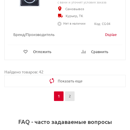
с вами и уточнят условия заказа
Самовывоз
Курьер, ТК
Нет в наличии
Код: CG-04
Бренд/Производитель
Dspiae
Отложить
Сравнить
Найдено товаров: 42
Показать еще
1
2
FAQ - часто задаваемые вопросы