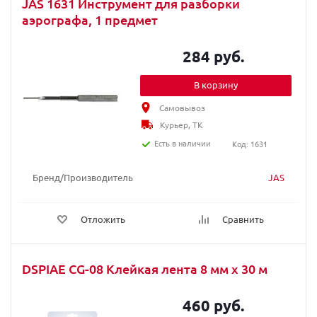
JAS 1631 Инструмент для разборки
аэрографа, 1 предмет
284 руб.
В корзину
Самовывоз
Курьер, ТК
Есть в наличии
Код: 1631
Бренд/Производитель
JAS
Отложить
Сравнить
DSPIAE CG-08 Клейкая лента 8 мм х 30 м
460 руб.