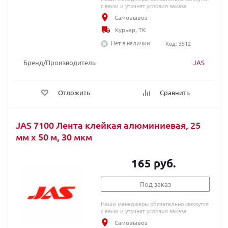
с вами и уточнят условия заказа
Самовывоз
Курьер, ТК
Нет в наличии
Код: 3512
Бренд/Производитель
JAS
Отложить
Сравнить
JAS 7100 Лента клейкая алюминиевая, 25
мм х 50 м, 30 мкм
165 руб.
Под заказ
Наши менеджеры обязательно свяжутся
с вами и уточнят условия заказа
Самовывоз