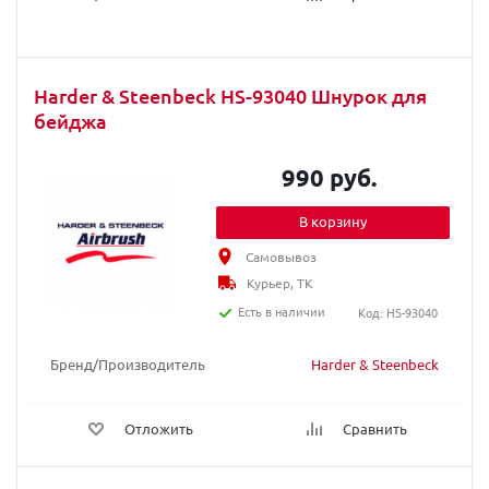
Harder & Steenbeck HS-93040 Шнурок для
бейджа
990 руб.
В корзину
Самовывоз
Курьер, ТК
Есть в наличии
Код: HS-93040
Бренд/Производитель
Harder & Steenbeck
Отложить
Сравнить