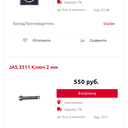
Курьер, ТК
Есть в наличии
Код: CG-09
Бренд/Производитель
Dspiae
Отложить
Сравнить
JAS 3511 Ключ 2 мм
550 руб.
В корзину
Самовывоз
Курьер, ТК
Есть в наличии
Код: 3511