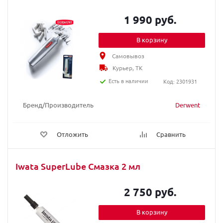
1 990 руб.
В корзину
Самовывоз
Курьер, ТК
Есть в наличии
Код: 2301931
Бренд/Производитель
Derwent
Отложить
Сравнить
Iwata SuperLube Смазка 2 мл
2 750 руб.
В корзину