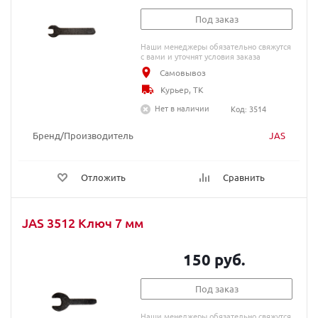
Под заказ
Наши менеджеры обязательно свяжутся
с вами и уточнят условия заказа
Самовывоз
Курьер, ТК
Нет в наличии
Код: 3514
Бренд/Производитель
JAS
Отложить
Сравнить
JAS 3512 Ключ 7 мм
150 руб.
Под заказ
Наши менеджеры обязательно свяжутся