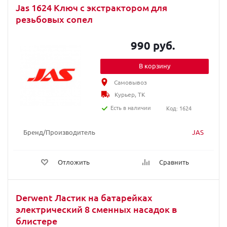
Jas 1624 Ключ с экстрактором для
резьбовых сопел
990 руб.
В корзину
Самовывоз
Курьер, ТК
Есть в наличии
Код: 1624
Бренд/Производитель
JAS
Отложить
Сравнить
Derwent Ластик на батарейках
электрический 8 сменных насадок в
блистере