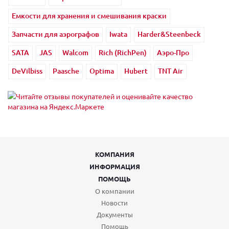
Емкости для хранения и смешивания краски
Запчасти для аэрографов
Iwata
Harder&Steenbeck
SATA
JAS
Walcom
Rich (RichPen)
Аэро-Про
DeVilbiss
Paasche
Optima
Hubert
TNT Air
КОМПАНИЯ
ИНФОРМАЦИЯ
ПОМОЩЬ
О компании
Новости
Документы
Помощь