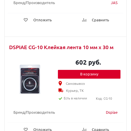
Бренд/Производитель
JAS
Отложить
Сравнить
DSPIAE CG-10 Клейкая лента 10 мм х 30 м
602 руб.
В корзину
Самовывоз
Курьер, ТК
Есть в наличии
Код: CG-10
Бренд/Производитель
Dspiae
Отложить
Сравнить