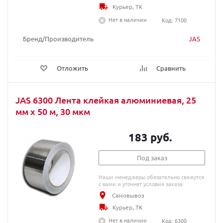
Курьер, ТК
Нет в наличии
Код: 7100
Бренд/Производитель
JAS
Отложить
Сравнить
JAS 6300 Лента клейкая алюминиевая, 25
мм x 50 м, 30 мкм
183 руб.
Под заказ
Наши менеджеры обязательно свяжутся
с вами и уточнят условия заказа
Самовывоз
Курьер, ТК
Нет в наличии
Код: 6300