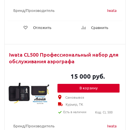
Бренд/Производитель
Iwata
Отложить
Сравнить
Iwata CL500 Профессиональный набор для
обслуживания аэрографа
15 000 руб.
В корзину
Самовывоз
Курьер, ТК
Есть в наличии
Код: CL 500
Бренд/Производитель
Iwata