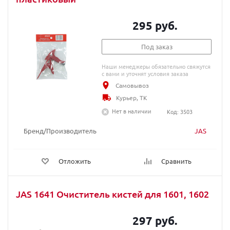
295 руб.
Под заказ
Наши менеджеры обязательно свяжутся
с вами и уточнят условия заказа
Самовывоз
Курьер, ТК
Нет в наличии
Код: 3503
Бренд/Производитель
JAS
Отложить
Сравнить
JAS 1641 Очиститель кистей для 1601, 1602
297 руб.