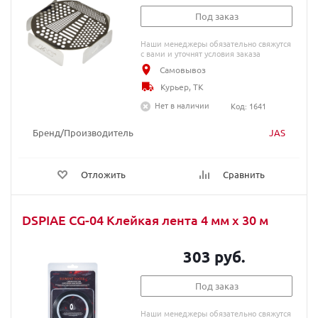
Под заказ
Наши менеджеры обязательно свяжутся
с вами и уточнят условия заказа
Самовывоз
Курьер, ТК
Нет в наличии
Код: 1641
Бренд/Производитель
JAS
Отложить
Сравнить
DSPIAE CG-04 Клейкая лента 4 мм х 30 м
303 руб.
Под заказ
Наши менеджеры обязательно свяжутся