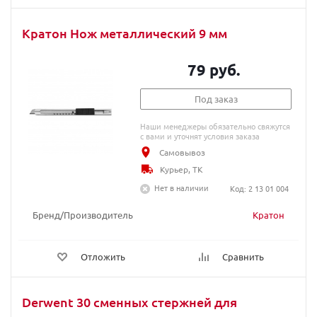
Кратон Нож металлический 9 мм
79 руб.
Под заказ
Наши менеджеры обязательно свяжутся
с вами и уточнят условия заказа
Самовывоз
Курьер, ТК
Нет в наличии
Код: 2 13 01 004
Бренд/Производитель
Кратон
Отложить
Сравнить
Derwent 30 сменных стержней для