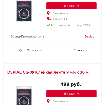
В корзину
Самовывоз
Курьер, ТК
Есть в наличии
Код: CG-08
Бренд/Производитель
Dspiae
Отложить
Сравнить
DSPIAE CG-09 Клейкая лента 9 мм х 30 м
499 руб.
В корзину
Самовывоз