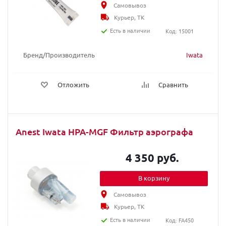
Самовывоз
Курьер, ТК
Есть в наличии
Код: 15001
Бренд/Производитель
Iwata
Отложить
Сравнить
Anest Iwata HPA-MGF Фильтр аэрографа
4 350 руб.
В корзину
Самовывоз
Курьер, ТК
Есть в наличии
Код: FA450