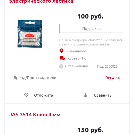
электрического ластика
100 руб.
Под заказ
Наши менеджеры обязательно свяжутся
с вами и уточнят условия заказа
Самовывоз
Курьер, ТК
Нет в наличии
Код: 2300023
Бренд/Производитель
Derwent
Отложить
Сравнить
JAS 3514 Ключ 4 мм
150 руб.