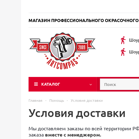
МАГАЗИН ПРОФЕССИОНАЛЬНОГО ОКРАСОЧНОГО
Шоур
Шоур
КАТАЛОГ
Главная
-
Помощь
-
Условия доставки
Условия доставки
Мы доставляем заказы по всей территории РФ
заказа
вместе с менеджером.