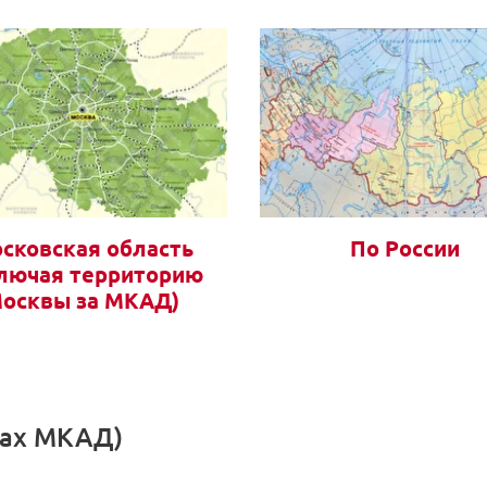
сковская область
По России
лючая территорию
осквы за МКАД)
лах МКАД)