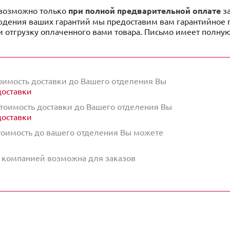
 возможно только
при полной предварительной оплате
за
юдения ваших гарантий мы предоставим вам гарантийное 
и отгрузку оплаченного вами товара. Письмо имеет полну
оимость доставки до Вашего отделения Вы
доставки
тоимость доставки до Вашего отделения Вы
доставки
оимость до вашего отделения Вы можете
й компанией возможна для заказов