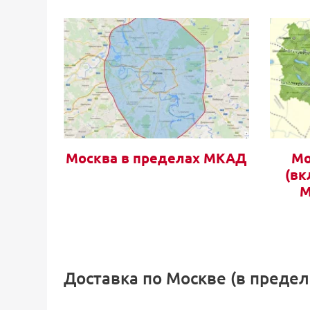
Москва в пределах МКАД
Мо
(вк
М
Доставка по Москве (в преде