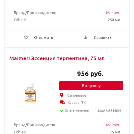
Бренд/Производитель
Maimeri
Объем
250 мл
Отложить
Сравнить
Maimeri Эссенция терпентина, 75 мл
956 руб.
В корзину
Самовывоз
Курьер, ТК
Есть в наличии
Код: M5816606
Бренд/Производитель
Maimeri
Объем
75 мл