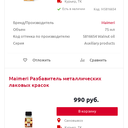
Курьер, ТК
Есть в наличии
Код: M5816654
Бренд/Производитель
Maimeri
Объем
75 мл
Код оттенка по производителю
5816654 Walnut oil
Серия
Auxiliary products
Отложить
Сравнить
Maimeri Разбавитель металлических
лаковых красок
990 руб.
В корзину
Самовывоз
Курьер, ТК