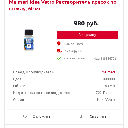
Maimeri Idea Vetro Растворитель красок по
стеклу, 60 мл
980 руб.
В корзину
Самовывоз
Курьер, ТК
Есть в наличии
Код: M5314702
Бренд/Производитель
Maimeri
Цвет
000000
Объем
60 мл
Код оттенка по производителю
702 Thinner
Серия
Idea Vetro
Отложить
Сравнить