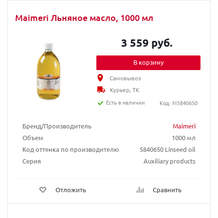
Maimeri Льняное масло, 1000 мл
3 559 руб.
В корзину
Самовывоз
Курьер, ТК
Есть в наличии
Код: M5840650
Бренд/Производитель
Maimeri
Объем
1000 мл
Код оттенка по производителю
5840650 Linseed oil
Серия
Auxiliary products
Отложить
Сравнить