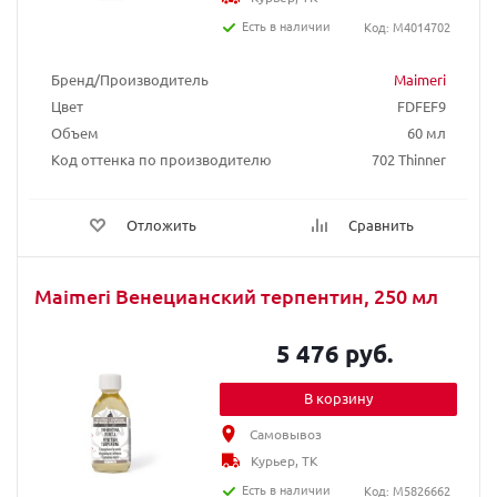
Есть в наличии
Код: M4014702
Бренд/Производитель
Maimeri
Цвет
FDFEF9
Объем
60 мл
Код оттенка по производителю
702 Thinner
Отложить
Сравнить
Maimeri Венецианский терпентин, 250 мл
5 476 руб.
В корзину
Самовывоз
Курьер, ТК
Есть в наличии
Код: M5826662