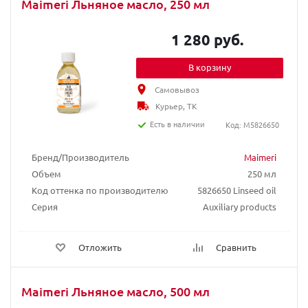
Maimeri Льняное масло, 250 мл
1 280 руб.
В корзину
Самовывоз
Курьер, ТК
Есть в наличии
Код: M5826650
Бренд/Производитель
Maimeri
Объем
250 мл
Код оттенка по производителю
5826650 Linseed oil
Серия
Auxiliary products
Отложить
Сравнить
Maimeri Льняное масло, 500 мл