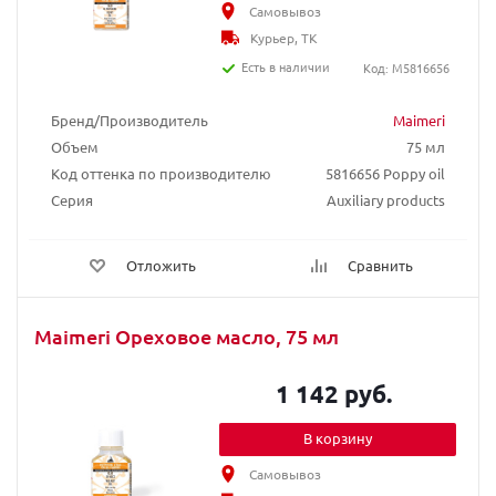
Самовывоз
Курьер, ТК
Есть в наличии
Код: M5816656
Бренд/Производитель
Maimeri
Объем
75 мл
Код оттенка по производителю
5816656 Poppy oil
Серия
Auxiliary products
Отложить
Сравнить
Maimeri Ореховое масло, 75 мл
1 142 руб.
В корзину
Самовывоз