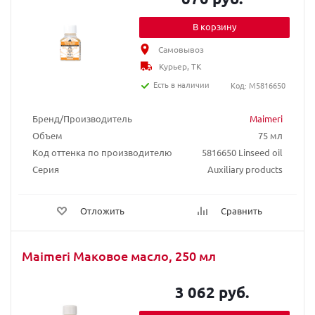
В корзину
Самовывоз
Курьер, ТК
Есть в наличии
Код: M5816650
Бренд/Производитель
Maimeri
Объем
75 мл
Код оттенка по производителю
5816650 Linseed oil
Серия
Auxiliary products
Отложить
Сравнить
Maimeri Маковое масло, 250 мл
3 062 руб.