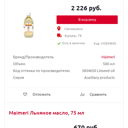
2 226 руб.
В корзину
Самовывоз
Курьер, ТК
Есть в наличии
Код: M5834650
Бренд/Производитель
Maimeri
Объем
500 мл
Код оттенка по производителю
5834650 Linseed oil
Серия
Auxiliary products
Отложить
Сравнить
Maimeri Льняное масло, 75 мл
670 руб.