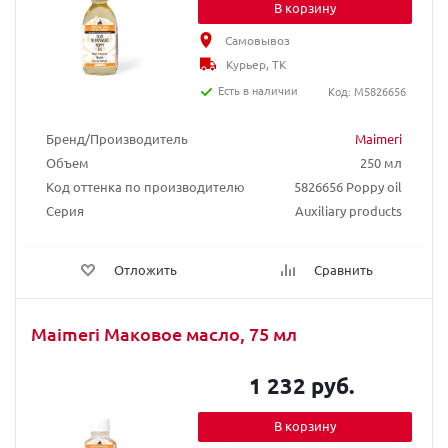
В корзину
Самовывоз
Курьер, ТК
Есть в наличии
Код: M5826656
Бренд/Производитель
Maimeri
Объем
250 мл
Код оттенка по производителю
5826656 Poppy oil
Серия
Auxiliary products
Отложить
Сравнить
Maimeri Маковое масло, 75 мл
1 232 руб.
В корзину