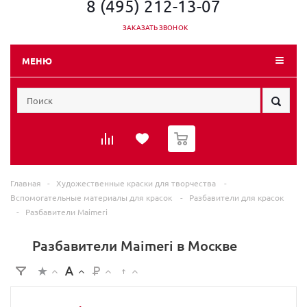
8 (495) 212-13-07
ЗАКАЗАТЬ ЗВОНОК
МЕНЮ
0
Главная
-
Художественные краски для творчества
-
Вспомогательные материалы для красок
-
Разбавители для красок
-
Разбавители Maimeri
Разбавители Maimeri в Москве