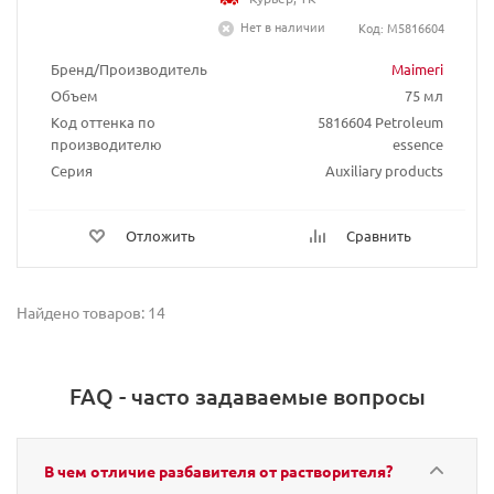
Нет в наличии
Код: M5816604
Бренд/Производитель
Maimeri
Объем
75 мл
Код оттенка по
5816604 Petroleum
производителю
essence
Серия
Auxiliary products
Отложить
Сравнить
Найдено товаров: 14
FAQ - часто задаваемые вопросы
В чем отличие разбавителя от растворителя?