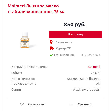
Maimeri Льняное масло
стабилизированное, 75 мл
850 руб.
В корзину
Самовывоз
Курьер, ТК
Есть в наличии
Код: M5816652
Бренд/Производитель
Maimeri
Объем
75 мл
Код оттенка по
5816652 Stand linseed
производителю
oil
Серия
Auxiliary products
Отложить
Сравнить