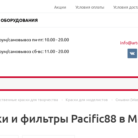
Акции
Условия оплаты
Условия дост
 ОБОРУДОВАНИЯ
ум/самовывоз пн-пт: 10.00 - 20.00
info@art
ум/самовывоз сб-вс: 11.00 - 20.00
ственные краски для творчества
-
Краски для моделистов
-
Смывки (Was
и и фильтры Pacific88 в 