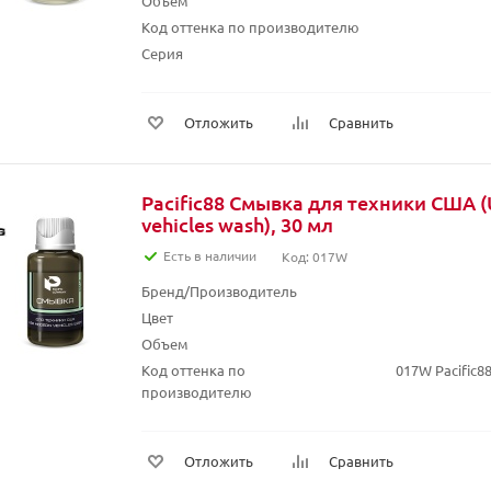
Объем
Код оттенка по производителю
Серия
Отложить
Сравнить
Pacific88 Смывка для техники США 
vehicles wash), 30 мл
Есть в наличии
Код: 017W
Бренд/Производитель
Цвет
Объем
Код оттенка по
017W Pacific8
производителю
Отложить
Сравнить