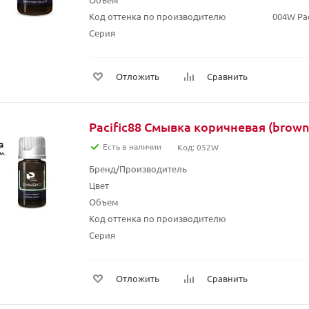
Код оттенка по производителю
004W Pac
Серия
Отложить
Сравнить
Pacific88 Смывка
Есть в наличии
Код: 052W
Бренд/Производитель
Цвет
Объем
Код оттенка по производителю
Серия
Отложить
Сравнить