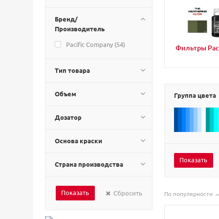
Бренд/
Производитель
Pacific Company (
54
)
Фильтры Paci
Тип товара
Объем
Группа цвета
Дозатор
Основа краски
Страна производства
Сбросить
По популярности