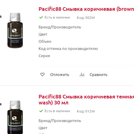
Pacific88 Смывка коричневая (brown
Есть в наличии
Код: 002W
Бренд/Производитель
Цвет
Объем
Код оттенка по производителю
Серия
Отложить
Сравнить
Pacific88 Смывка коричневая темная
wash) 30 мл
Есть в наличии
Код: 012W
Бренд/Производитель
Цвет