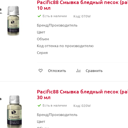
Pacific88 Смывка бледный песок (pal
10 мл
Есть в наличии
Код: 070W
Бренд/Производитель
Цвет
Объем
Код оттенка по производителю
Серия
Отложить
Сравнить
Pacific88 Смывка бледный песок (pal
30 мл
Есть в наличии
Код: 020W
Бренд/Производитель
Цвет