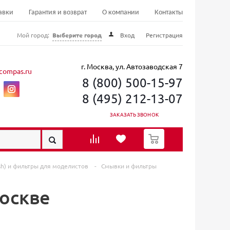
авки
Гарантия и возврат
О компании
Контакты
Мой город:
Выберите город
Вход
Регистрация
г. Москва, ул. Автозаводская 7
compas.ru
8 (800) 500-15-97
8 (495) 212-13-07
ЗАКАЗАТЬ ЗВОНОК
0
h) и фильтры для моделистов
-
Смывки и фильтры
Москве