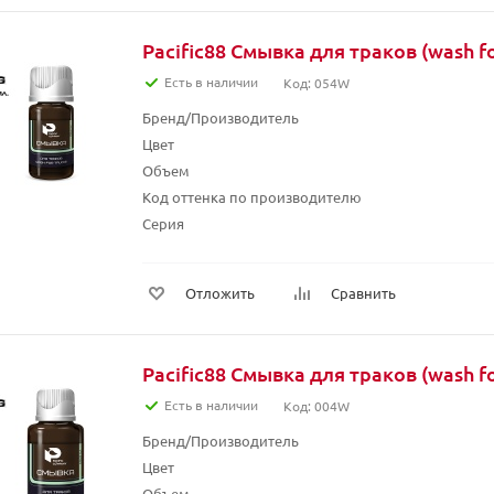
Pacific88 Смывка для траков (wash fo
Есть в наличии
Код: 054W
Бренд/Производитель
Цвет
Объем
Код оттенка по производителю
Серия
Отложить
Сравнить
Pacific88 Смывка для траков (wash fo
Есть в наличии
Код: 004W
Бренд/Производитель
Цвет
Объем