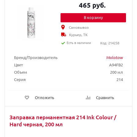
465 руб.
В корзину
Самовывоз
Курьер, ТК
Есть в наличии
Код: 214258
Бренд/Производитель
Molotow
Цвет
A94FB2
Объем
200 мл
Серия
214
Отложить
Сравнить
Заправка перманентная 214 Ink Colour /
Hard черная, 200 мл