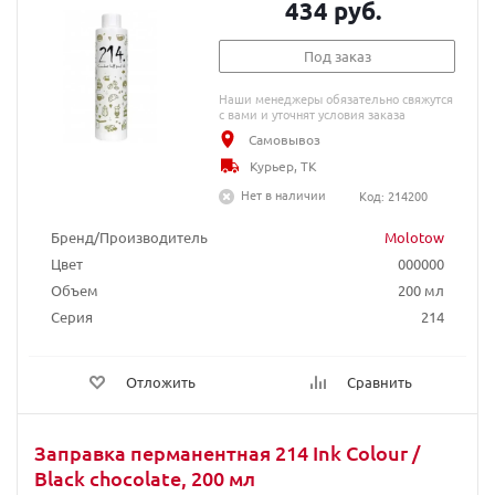
434 руб.
Под заказ
Наши менеджеры обязательно свяжутся
с вами и уточнят условия заказа
Самовывоз
Курьер, ТК
Нет в наличии
Код: 214200
Бренд/Производитель
Molotow
Цвет
000000
Объем
200 мл
Серия
214
Отложить
Сравнить
Заправка перманентная 214 Ink Colour /
Black chocolate, 200 мл