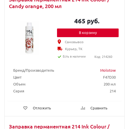
Candy orange, 200 мл
465 руб.
В корзину
Самовывоз
Курьер, ТК
Есть в наличии
Код: 214260
Бренд/Производитель
Molotow
Цвет
F47D30
Объем
200 мл
Серия
214
Отложить
Сравнить
Заправка перманентная 214 Ink Colour /