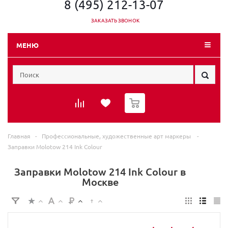
8 (495) 212-13-07
ЗАКАЗАТЬ ЗВОНОК
МЕНЮ
0
Главная
-
Профессиональные, художественные арт маркеры
-
Заправки Molotow 214 Ink Colour
Заправки Molotow 214 Ink Colour в
Москве