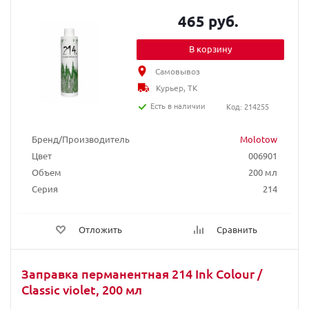
465 руб.
В корзину
Самовывоз
Курьер, ТК
Есть в наличии
Код: 214255
Бренд/Производитель
Molotow
Цвет
006901
Объем
200 мл
Серия
214
Отложить
Сравнить
Заправка перманентная 214 Ink Colour /
Classic violet, 200 мл