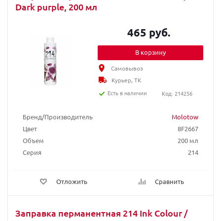
Dark purple, 200 мл
465 руб.
В корзину
Самовывоз
Курьер, ТК
Есть в наличии
Код: 214256
Бренд/Производитель
Molotow
Цвет
8F2667
Объем
200 мл
Серия
214
Отложить
Сравнить
Заправка перманентная 214 Ink Colour /