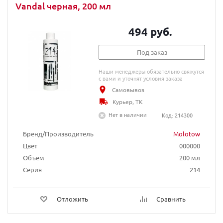
Vandal черная, 200 мл
494 руб.
Под заказ
Наши менеджеры обязательно свяжутся
с вами и уточнят условия заказа
Самовывоз
Курьер, ТК
Нет в наличии
Код: 214300
Бренд/Производитель
Molotow
Цвет
000000
Объем
200 мл
Серия
214
Отложить
Сравнить