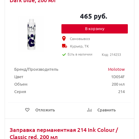
465 руб.
В корзину
Самовывоз
Курьер, ТК
Есть в наличии
Код: 214253
Бренд/Производитель
Molotow
Цвет
1D054F
Объем
200 мл
Серия
214
Отложить
Сравнить
Заправка перманентная 214 Ink Colour /
Classic red, 200 мл