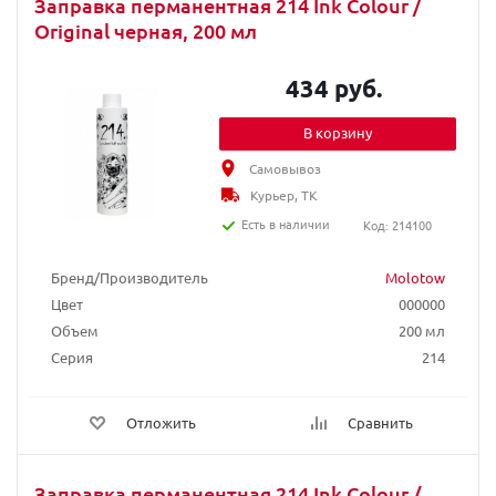
Заправка перманентная 214 Ink Colour /
Original черная, 200 мл
434 руб.
В корзину
Самовывоз
Курьер, ТК
Есть в наличии
Код: 214100
Бренд/Производитель
Molotow
Цвет
000000
Объем
200 мл
Серия
214
Отложить
Сравнить
Заправка перманентная 214 Ink Colour /