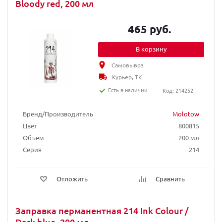
Bloody red, 200 мл
465 руб.
В корзину
Самовывоз
Курьер, ТК
Есть в наличии
Код: 214252
Бренд/Производитель
Molotow
Цвет
800815
Объем
200 мл
Серия
214
Отложить
Сравнить
Заправка перманентная 214 Ink Colour /
Dark blue, 200 мл