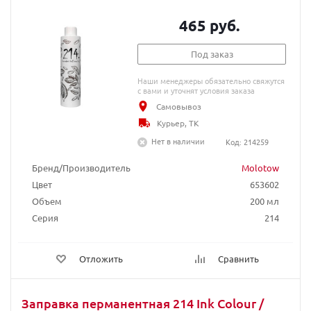
465 руб.
Под заказ
Наши менеджеры обязательно свяжутся
с вами и уточнят условия заказа
Самовывоз
Курьер, ТК
Нет в наличии
Код: 214259
Бренд/Производитель
Molotow
Цвет
653602
Объем
200 мл
Серия
214
Отложить
Сравнить
Заправка перманентная 214 Ink Colour /