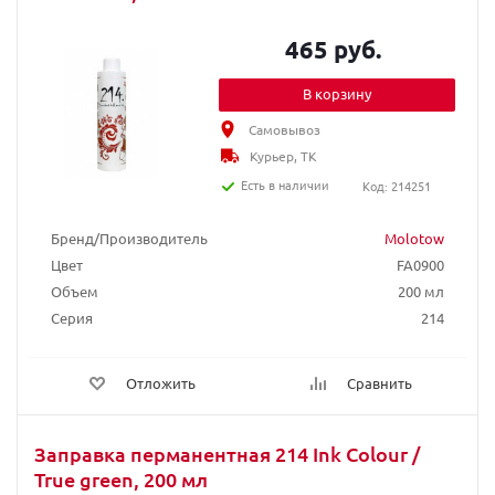
465 руб.
В корзину
Самовывоз
Курьер, ТК
Есть в наличии
Код: 214251
Бренд/Производитель
Molotow
Цвет
FA0900
Объем
200 мл
Серия
214
Отложить
Сравнить
Заправка перманентная 214 Ink Colour /
True green, 200 мл