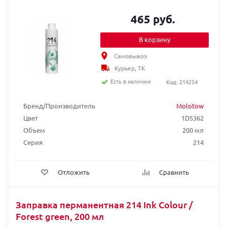
465 руб.
В корзину
Самовывоз
Курьер, ТК
Есть в наличии
Код: 214254
Бренд/Производитель
Molotow
Цвет
1D5362
Объем
200 мл
Серия
214
Отложить
Сравнить
Заправка перманентная 214 Ink Colour /
Forest green, 200 мл