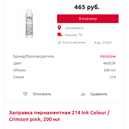
465 руб.
В корзину
Самовывоз
Курьер, ТК
Есть в наличии
Код: 214257
Бренд/Производитель
Molotow
Цвет
4A053F
Объем
200 мл
Серия
214
Отложить
Сравнить
Заправка перманентная 214 Ink Colour /
Crimson pink, 200 мл