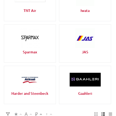
TNT Air
Iwata
Sparmax
JAS
Harder and Steenbeck
Gaahleri