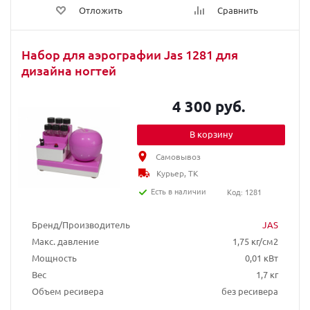
Отложить
Сравнить
Набор для аэрографии Jas 1281 для
дизайна ногтей
4 300 руб.
В корзину
Самовывоз
Курьер, ТК
Есть в наличии
Код: 1281
Бренд/Производитель
JAS
Макс. давление
1,75 кг/см2
Мощность
0,01 кВт
Вес
1,7 кг
Объем ресивера
без ресивера