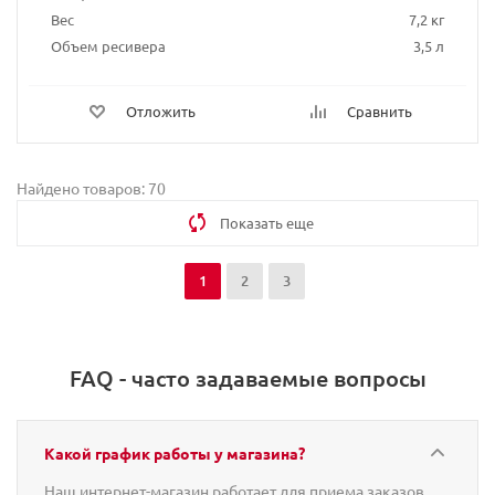
Вес
7,2 кг
Объем ресивера
3,5 л
Отложить
Сравнить
Найдено товаров: 70
Показать еще
1
2
3
FAQ - часто задаваемые вопросы
Какой график работы у магазина?
Наш интернет-магазин работает для приема заказов