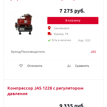
7 275 руб.
В корзину
Самовывоз
Курьер, ТК
Есть в наличии
Код: 1223
Бренд/Производитель
JAS
Отложить
Сравнить
Компрессор JAS 1228 с регулятором
давления
9 335 руб.