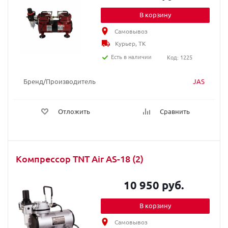
В корзину
Самовывоз
Курьер, ТК
Есть в наличии
Код: 1225
Бренд/Производитель
JAS
Отложить
Сравнить
Компрессор TNT Air AS-18 (2)
10 950 руб.
В корзину
Самовывоз