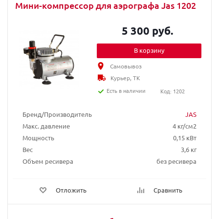
Мини-компрессор для аэрографа Jas 1202
5 300 руб.
В корзину
Самовывоз
Курьер, ТК
Есть в наличии
Код: 1202
Бренд/Производитель
JAS
Макс. давление
4 кг/см2
Мощность
0,15 кВт
Вес
3,6 кг
Объем ресивера
без ресивера
Отложить
Сравнить