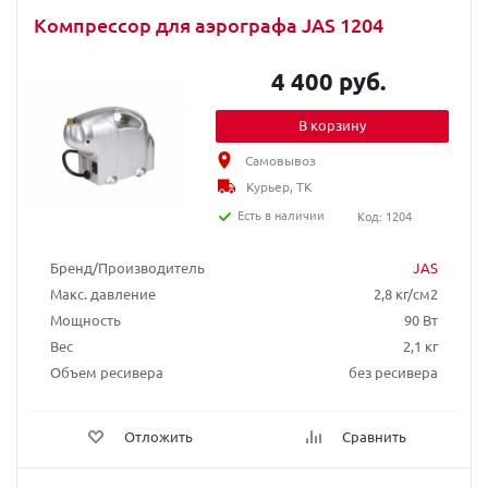
Компрессор для аэрографа JAS 1204
4 400 руб.
В корзину
Самовывоз
Курьер, ТК
Есть в наличии
Код: 1204
Бренд/Производитель
JAS
Макс. давление
2,8 кг/см2
Мощность
90 Вт
Вес
2,1 кг
Объем ресивера
без ресивера
Отложить
Сравнить