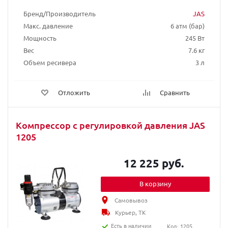
Бренд/Производитель
JAS
Макс. давление
6 атм (бар)
Мощность
245 Вт
Вес
7.6 кг
Объем ресивера
3 л
Отложить
Сравнить
Компрессор с регулировкой давления JAS
1205
12 225 руб.
В корзину
Самовывоз
Курьер, ТК
Есть в наличии
Код: 1205