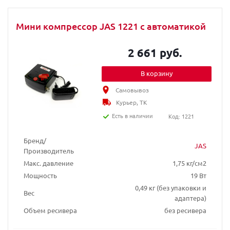
Мини компрессор JAS 1221 с автоматикой
2 661 руб.
В корзину
Самовывоз
Курьер, ТК
Есть в наличии
Код: 1221
Бренд/
JAS
Производитель
Макс. давление
1,75 кг/см2
Мощность
19 Вт
0,49 кг (без упаковки и
Вес
адаптера)
Объем ресивера
без ресивера