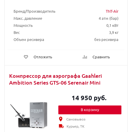
Бренд/Производитель
TNT-Air
Макс. давление
4 атм (бар)
Мощность
0,1 кВт
Вес
3,9 кг
Объем ресивера
без ресивера
Отложить
Сравнить
Компрессор для аэрографа Gaahleri
Ambition Series GTS-06 Serenair Mini
14 950 руб.
В корзину
Самовывоз
Курьер, ТК