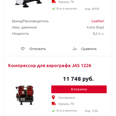
Курьер, ТК
Есть в наличии
Код: 40195
Бренд/Производитель
Gaahleri
Макс. давление
4 атм (бар)
Мощность
0,2 л. с.
Отложить
Сравнить
Компрессор для аэрографа JAS 1226
11 748 руб.
В корзину
Самовывоз
Курьер, ТК
Есть в наличии
Код: 1226