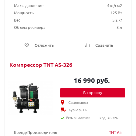
Макс. давление
4 кг/см2
Мощность
125 Вт
Вес
5,2 кг
Объем ресивера
3 л
Отложить
Сравнить
Компрессор TNT AS-326
16 990 руб.
В корзину
Самовывоз
Курьер, ТК
Есть в наличии
Код: AS-326
Бренд/Производитель
TNT-Air