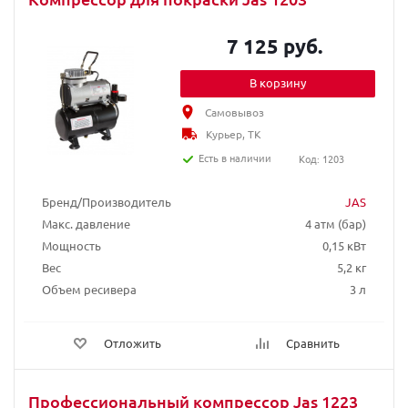
7 125 руб.
В корзину
Самовывоз
Курьер, ТК
Есть в наличии
Код: 1203
Бренд/Производитель
JAS
Макс. давление
4 атм (бар)
Мощность
0,15 кВт
Вес
5,2 кг
Объем ресивера
3 л
Отложить
Сравнить
Профессиональный компрессор Jas 1223