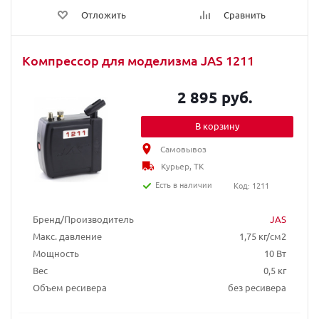
Отложить
Сравнить
Компрессор для моделизма JAS 1211
2 895 руб.
В корзину
Самовывоз
Курьер, ТК
Есть в наличии
Код: 1211
Бренд/Производитель
JAS
Макс. давление
1,75 кг/см2
Мощность
10 Вт
Вес
0,5 кг
Объем ресивера
без ресивера