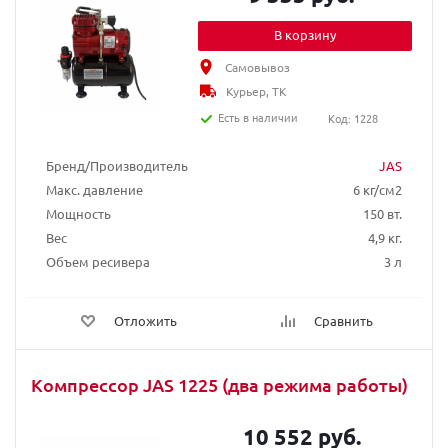
В корзину
Самовывоз
Курьер, ТК
Есть в наличии
Код: 1228
Бренд/Производитель
JAS
Макс. давление
6 кг/см2
Мощность
150 вт.
Вес
4,9 кг.
Объем ресивера
3 л
Отложить
Сравнить
Компрессор JAS 1225 (два режима работы)
10 552 руб.