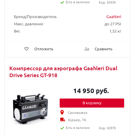
Есть в наличии
Код: 42939
Бренд/Производитель
Gaahleri
Макс. давление
до 27 PSI
Вес
1,52 кг
Отложить
Сравнить
Компрессор для аэрографа Gaahleri Dual
Drive Series GT-918
14 950 руб.
В корзину
Самовывоз
Курьер, ТК
Есть в наличии
Код: 42878