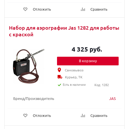
Отложить
Сравнить
Набор для аэрографии Jas 1282 для работы
с краской
4 325 руб.
В корзину
Самовывоз
Курьер, ТК
Есть в наличии
Код: 1282
Бренд/Производитель
JAS
Отложить
Сравнить