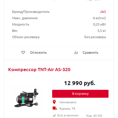
Бренд/Производитель
JAS
Макс. давление
6 кг/см2
Мощность
0,25 кВт
Вес
5,5 кг
Объем ресивера
без ресивера
Отложить
Сравнить
Компрессор TNT-Air AS-320
12 990 руб.
В корзину
Самовывоз
Курьер, ТК
Есть в наличии
Код: AS-320