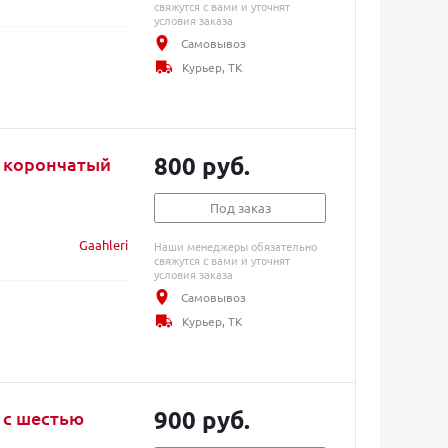
свяжутся с вами и уточнят
условия заказа
Самовывоз
Курьер, ТК
800 руб.
к корончатый
Под заказ
Gaahleri
Наши менеджеры обязательно
свяжутся с вами и уточнят
условия заказа
Самовывоз
Курьер, ТК
900 руб.
 с шестью