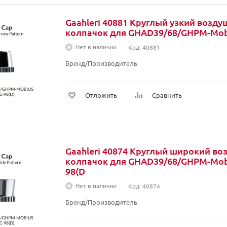
Gaahleri 40881 Круглый узкий возд
колпачок для GHAD39/68/GHPM-Mob
Нет в наличии
Код: 40881
Бренд/Производитель
Отложить
Сравнить
Gaahleri 40874 Круглый широкий в
колпачок для GHAD39/68/GHPM-Mob
98(D
Нет в наличии
Код: 40874
Бренд/Производитель