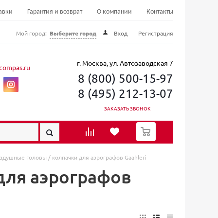
авки
Гарантия и возврат
О компании
Контакты
Мой город:
Выберите город
Вход
Регистрация
г. Москва, ул. Автозаводская 7
compas.ru
8 (800) 500-15-97
8 (495) 212-13-07
ЗАКАЗАТЬ ЗВОНОК
0
здушные головы / колпачки для аэрографов Gaahleri
для аэрографов