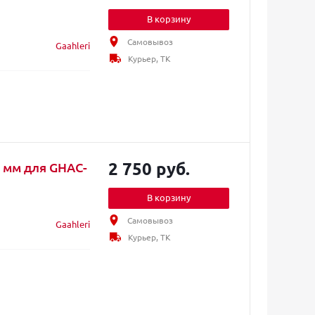
В корзину
Самовывоз
Gaahleri
Курьер, ТК
2 750 руб.
3 мм для GHAC-
В корзину
Самовывоз
Gaahleri
Курьер, ТК