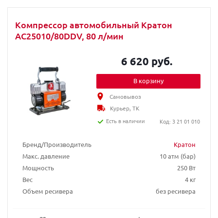
Компрессор автомобильный Кратон
AC25010/80DDV, 80 л/мин
6 620 руб.
В корзину
Самовывоз
Курьер, ТК
Есть в наличии
Код: 3 21 01 010
Бренд/Производитель
Кратон
Макс. давление
10 атм (бар)
Мощность
250 Вт
Вес
4 кг
Объем ресивера
без ресивера