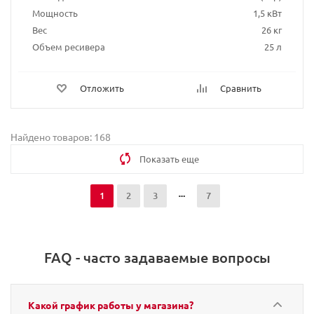
Мощность
1,5 кВт
Вес
26 кг
Объем ресивера
25 л
Отложить
Сравнить
Найдено товаров: 168
Показать еще
1
2
3
7
FAQ - часто задаваемые вопросы
Какой график работы у магазина?