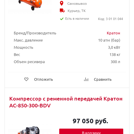
Самовывоз
Курьер, ТК
Есть в наличии
Код: 3 01 01 044
Бренд/Производитель
Кратон
Макс. давление
10 атм (бар)
Мощность
3,0 кВт
Вес
138 кг
Объем ресивера
300 л
Отложить
Сравнить
Компрессор с ременной передачей Кратон
AC-850-300-BDV
97 050 руб.
В корзину