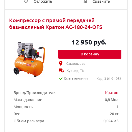
Отложить
Сравнить
Компрессор с прямой передачей
безмасляный Кратон AC-180-24-OFS
12 950 руб.
В корзину
Самовывоз
Курьер, ТК
Есть в наличии
Код: 3 01 01 052
Бренд/Производитель
Кратон
Макс. давление
0,8 Мпа
Мощность
1
Вес
20 кг
Объем ресивера
0,024 м3