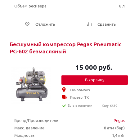
Объем ресивера
8 л
Отложить
Сравнить
Бесшумный компрессор Pegas Pneumatic
PG-602 безмасляный
15 000 руб.
В корзину
Самовывоз
Курьер, ТК
Есть в наличии
Код: 6619
Бренд/Производитель
Pegas
Макс. давление
8 атм (бар)
Мощность
1,4 кВт