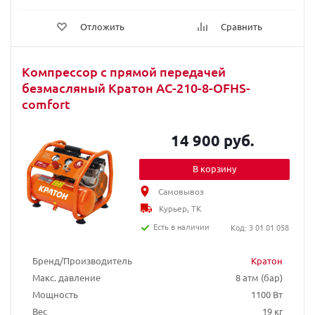
Отложить
Сравнить
Компрессор с прямой передачей
безмасляный Кратон AC-210-8-OFHS-
сomfort
14 900 руб.
В корзину
Самовывоз
Курьер, ТК
Есть в наличии
Код: 3 01 01 058
Бренд/Производитель
Кратон
Макс. давление
8 атм (бар)
Мощность
1100 Вт
Вес
19 кг