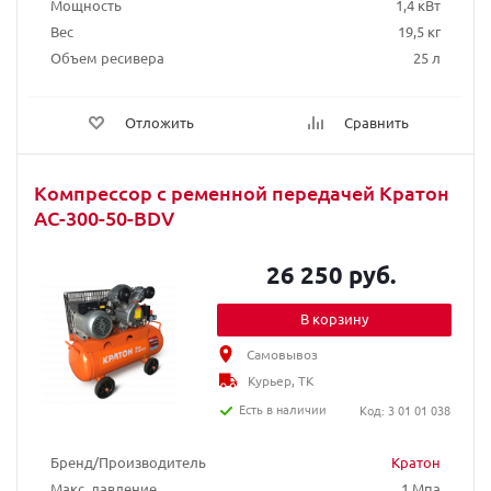
Мощность
1,4 кВт
Вес
19,5 кг
Объем ресивера
25 л
Отложить
Сравнить
Компрессор с ременной передачей Кратон
AC-300-50-BDV
26 250 руб.
В корзину
Самовывоз
Курьер, ТК
Есть в наличии
Код: 3 01 01 038
Бренд/Производитель
Кратон
Макс. давление
1 Мпа