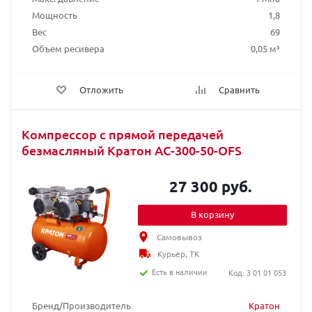
Мощность
1,8
Вес
69
Объем ресивера
0,05 м³
Отложить
Сравнить
Компрессор с прямой передачей
безмасляный Кратон AC-300-50-OFS
27 300 руб.
В корзину
Самовывоз
Курьер, ТК
Есть в наличии
Код: 3 01 01 053
Бренд/Производитель
Кратон