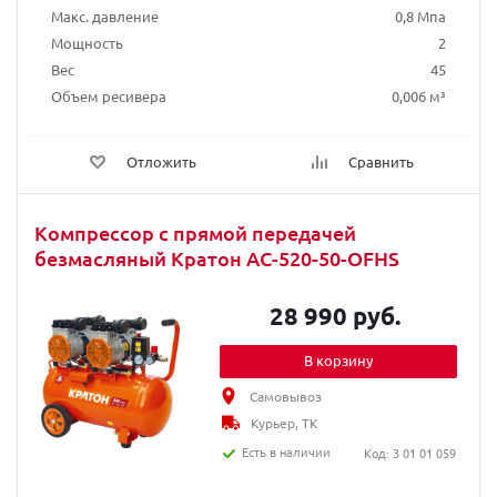
Макс. давление
0,8 Мпа
Мощность
2
Вес
45
Объем ресивера
0,006 м³
Отложить
Сравнить
Компрессор с прямой передачей
безмасляный Кратон AC-520-50-OFHS
28 990 руб.
В корзину
Самовывоз
Курьер, ТК
Есть в наличии
Код: 3 01 01 059