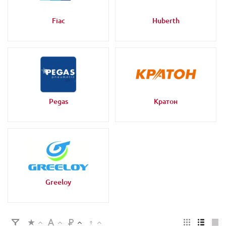
Fiac
Huberth
Pegas
Кратон
Greeloy