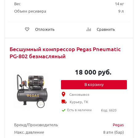
Вес
14 кг
Объем ресивера
9 л
Отложить
Сравнить
Бесшумный компрессор Pegas Pneumatic
PG-802 безмасляный
18 000 руб.
В корзину
Самовывоз
Курьер, ТК
Есть в наличии
Код: 6620
Бренд/Производитель
Pegas
Макс. давление
8 атм (бар)