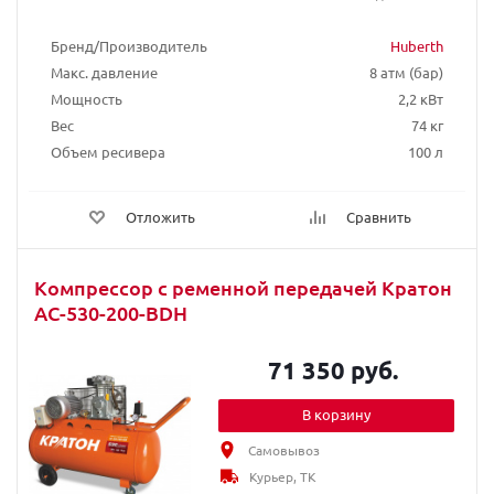
Бренд/Производитель
Huberth
Макс. давление
8 атм (бар)
Мощность
2,2 кВт
Вес
74 кг
Объем ресивера
100 л
Отложить
Сравнить
Компрессор с ременной передачей Кратон
AC-530-200-BDH
71 350 руб.
В корзину
Самовывоз
Курьер, ТК