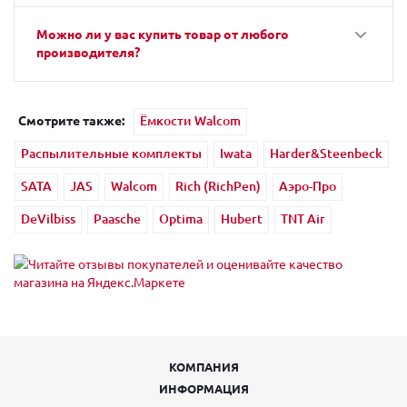
Можно ли у вас купить товар от любого
производителя?
Смотрите также:
Ёмкости Walcom
Распылительные комплекты
Iwata
Harder&Steenbeck
SATA
JAS
Walcom
Rich (RichPen)
Аэро-Про
DeVilbiss
Paasche
Optima
Hubert
TNT Air
КОМПАНИЯ
ИНФОРМАЦИЯ