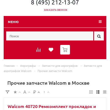
8 (495) 212-13-07
ЗАКАЗАТЬ ЗВОНОК
МЕНЮ
0
Главная
-
Аэрографы
-
Запчасти для аэрографов
-
Запчасти для
аэрографов Walcom
-
Прочие запчасти Walcom
Прочие запчасти Walcom в Москве
Walcom 40720 Ремкомплект прокладок и