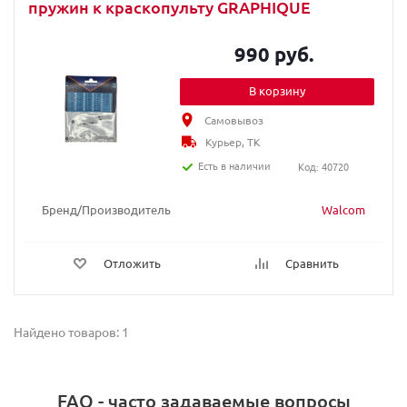
пружин к краскопульту GRAPHIQUE
990 руб.
В корзину
Самовывоз
Курьер, ТК
Есть в наличии
Код: 40720
Бренд/Производитель
Walcom
Отложить
Сравнить
Найдено товаров: 1
FAQ - часто задаваемые вопросы