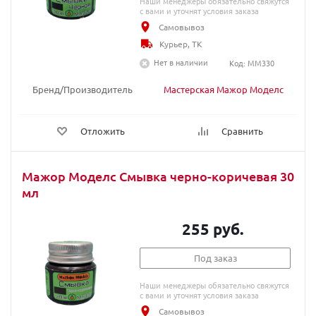
Наши менеджеры обязательно свяжутся
с вами и уточнят условия заказа
Самовывоз
Курьер, ТК
Нет в наличии
Код: MM330
Бренд/Производитель
Мастерская Мажор Моделс
Отложить
Сравнить
Мажор Моделс Смывка черно-коричевая 30
мл
255 руб.
Под заказ
Наши менеджеры обязательно свяжутся
с вами и уточнят условия заказа
Самовывоз