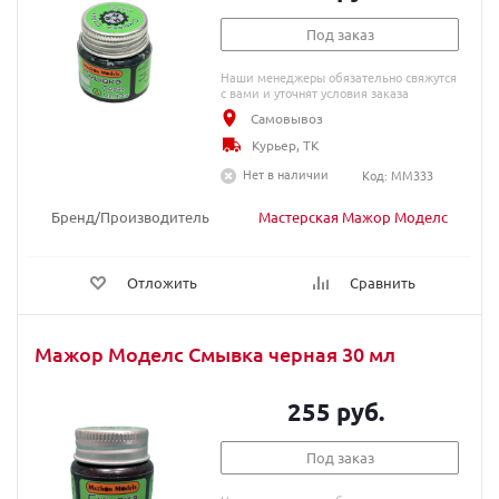
Под заказ
Наши менеджеры обязательно свяжутся
с вами и уточнят условия заказа
Самовывоз
Курьер, ТК
Нет в наличии
Код: MM333
Бренд/Производитель
Мастерская Мажор Моделс
Отложить
Сравнить
Мажор Моделс Смывка черная 30 мл
255 руб.
Под заказ