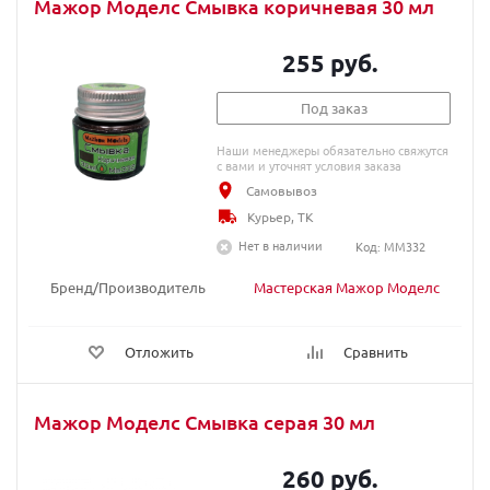
Мажор Моделс Смывка коричневая 30 мл
255 руб.
Под заказ
Наши менеджеры обязательно свяжутся
с вами и уточнят условия заказа
Самовывоз
Курьер, ТК
Нет в наличии
Код: MM332
Бренд/Производитель
Мастерская Мажор Моделс
Отложить
Сравнить
Мажор Моделс Смывка серая 30 мл
260 руб.