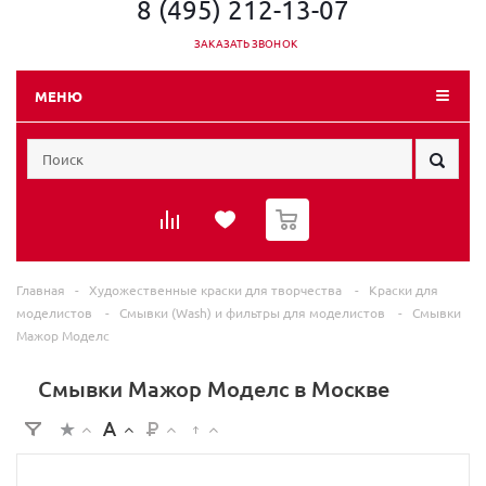
8 (495) 212-13-07
ЗАКАЗАТЬ ЗВОНОК
МЕНЮ
0
Главная
-
Художественные краски для творчества
-
Краски для
моделистов
-
Смывки (Wash) и фильтры для моделистов
-
Смывки
Мажор Моделс
Смывки Мажор Моделс в Москве