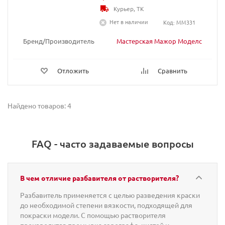
Курьер, ТК
Нет в наличии
Код: MM331
Бренд/Производитель
Мастерская Мажор Моделс
Отложить
Сравнить
Найдено товаров: 4
FAQ - часто задаваемые вопросы
В чем отличие разбавителя от растворителя?
Разбавитель применяется с целью разведения краски
до необходимой степени вязкости, подходящей для
покраски модели. С помощью растворителя