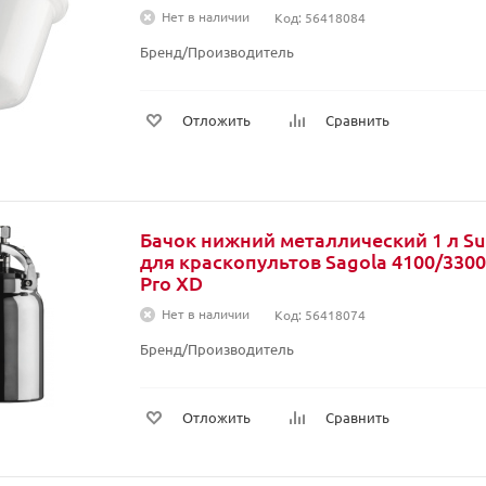
Нет в наличии
Код: 56418084
Бренд/Производитель
Отложить
Сравнить
Бачок нижний металлический 1 л Su
для краскопультов Sagola 4100/3300
Pro XD
Нет в наличии
Код: 56418074
Бренд/Производитель
Отложить
Сравнить