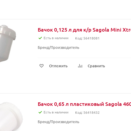
Бачок 0,125 л для к/р Sagola Mini Xt
Есть в наличии
Код: 56418081
Бренд/Производитель
Отложить
Сравнить
Бачок 0,65 л пластиковый Sagola 46
Есть в наличии
Код: 56418432
Бренд/Производитель