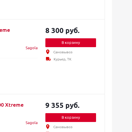
8 300 руб.
reme
В корзину
Sagola
Самовывоз
Курьер, ТК
9 355 руб.
00 Xtreme
В корзину
Sagola
Самовывоз