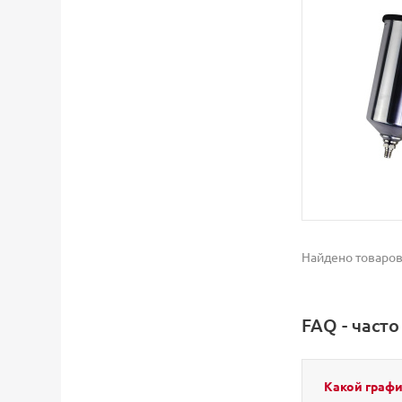
Найдено товаров
FAQ - част
Какой графи