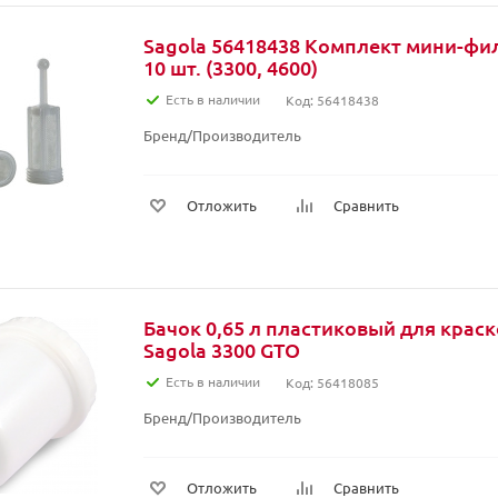
Sagola 56418438 Комплект мини-фильтров в бачок
10 шт. (3300, 4600)
Есть в наличии
Код: 56418438
Бренд/Производитель
Отложить
Сравнить
Бачок 0,65 л пластиковый для крас
Sagola 3300 GTO
Есть в наличии
Код: 56418085
Бренд/Производитель
Отложить
Сравнить