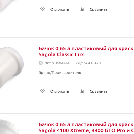
Отложить
Сравнить
Бачок 0,65 л пластиковый для крас
Sagola Classic Lux
Нет в наличии
Код: 56418420
Бренд/Производитель
Отложить
Сравнить
Бачок 0,65 л пластиковый для крас
Sagola 4100 Xtreme, 3300 GTO Pro и C