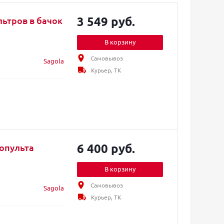
3 549 руб.
В корзину
Самовывоз
Sagola
Курьер, ТК
6 400 руб.
копульта
В корзину
Самовывоз
Sagola
Курьер, ТК