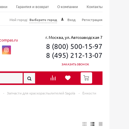
авки
Гарантия и возврат
О компании
Контакты
Мой город:
Выберите город
Вход
Регистрация
г. Москва, ул. Автозаводская 7
compas.ru
8 (800) 500-15-97
8 (495) 212-13-07
ЗАКАЗАТЬ ЗВОНОК
0
в
-
Запчасти для краскораспылителей Sagola
-
Ёмкости