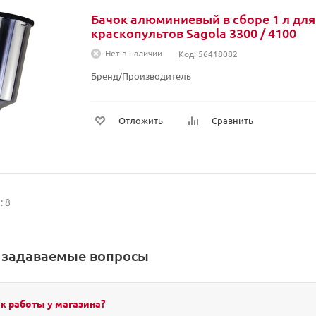
Бачок алюминиевый в сборе 1 л для
краскопультов Sagola 3300 / 4100
Нет в наличии
Код: 56418082
Бренд/Производитель
Отложить
Сравнить
: 8
о задаваемые вопросы
к работы у магазина?