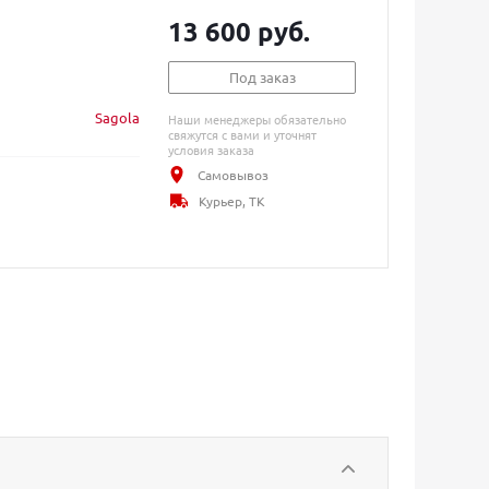
13 600 руб.
Под заказ
Sagola
Наши менеджеры обязательно
свяжутся с вами и уточнят
условия заказа
Самовывоз
Курьер, ТК