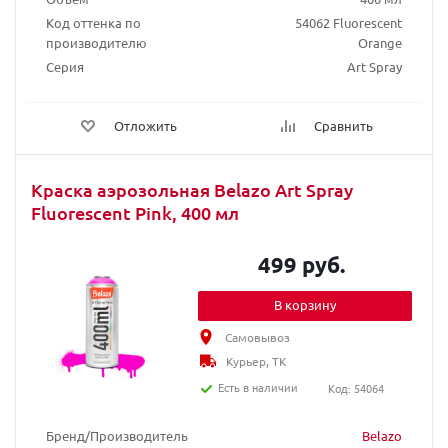
Код оттенка по
54062 Fluorescent
производителю
Orange
Серия
Art Spray
Отложить
Сравнить
Краска аэрозольная Belazo Art Spray
Fluorescent Pink, 400 мл
499 руб.
В корзину
Самовывоз
Курьер, ТК
Есть в наличии
Код: 54064
Бренд/Производитель
Belazo