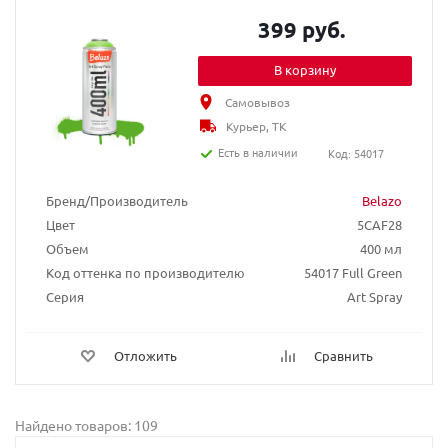
399 руб.
В корзину
Самовывоз
Курьер, ТК
Есть в наличии
Код: 54017
Бренд/Производитель
Belazo
Цвет
5CAF28
Объем
400 мл
Код оттенка по производителю
54017 Full Green
Серия
Art Spray
Отложить
Сравнить
Найдено товаров: 109