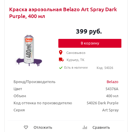
Краска аэрозольная Belazo Art Spray Dark
Purple, 400 мл
399 руб.
В корзину
Самовывоз
Курьер, ТК
Есть в наличии
Код: 54026
Бренд/Производитель
Belazo
Цвет
54376A
Объем
400 мл
Код оттенка по производителю
54026 Dark Purple
Серия
Art Spray
Отложить
Сравнить