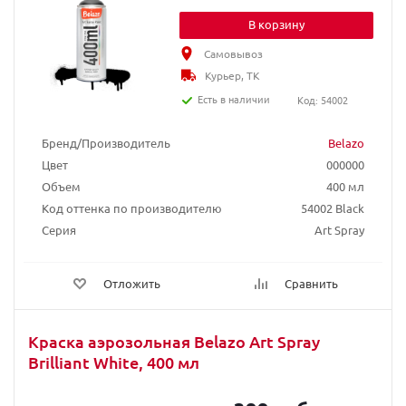
В корзину
Самовывоз
Курьер, ТК
Есть в наличии
Код: 54002
Бренд/Производитель
Belazo
Цвет
000000
Объем
400 мл
Код оттенка по производителю
54002 Black
Серия
Art Spray
Отложить
Сравнить
Краска аэрозольная Belazo Art Spray
Brilliant White, 400 мл