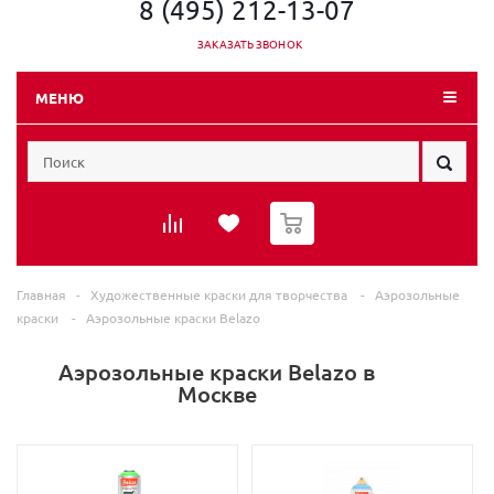
8 (495) 212-13-07
ЗАКАЗАТЬ ЗВОНОК
МЕНЮ
0
Главная
-
Художественные краски для творчества
-
Аэрозольные
краски
-
Аэрозольные краски Belazo
Аэрозольные краски Belazo в
Москве