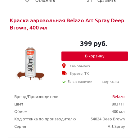
Отложить
Сравнить
Краска аэрозольная Belazo Art Spray Deep
Brown, 400 мл
399 руб.
В корзину
Самовывоз
Курьер, ТК
Есть в наличии
Код: 54024
Бренд/Производитель
Belazo
Цвет
80371F
Объем
400 мл
Код оттенка по производителю
54024 Deep Brown
Серия
Art Spray