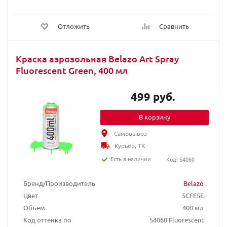
Отложить
Сравнить
Краска аэрозольная Belazo Art Spray
Fluorescent Green, 400 мл
499 руб.
В корзину
Самовывоз
Курьер, ТК
Есть в наличии
Код: 54060
Бренд/Производитель
Belazo
Цвет
5CFE5E
Объем
400 мл
Код оттенка по
54060 Fluorescent