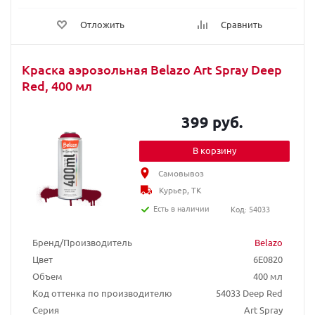
Отложить
Сравнить
Краска аэрозольная Belazo Art Spray Deep
Red, 400 мл
399 руб.
В корзину
Самовывоз
Курьер, ТК
Есть в наличии
Код: 54033
Бренд/Производитель
Belazo
Цвет
6E0820
Объем
400 мл
Код оттенка по производителю
54033 Deep Red
Серия
Art Spray