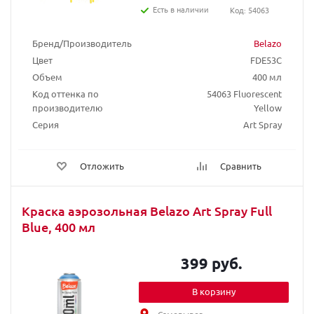
Есть в наличии
Код: 54063
Бренд/Производитель
Belazo
Цвет
FDE53C
Объем
400 мл
Код оттенка по
54063 Fluorescent
производителю
Yellow
Серия
Art Spray
Отложить
Сравнить
Краска аэрозольная Belazo Art Spray Full
Blue, 400 мл
399 руб.
В корзину