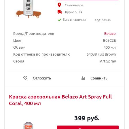
Самовывоз
Курьер, ТК
Есть в наличии
Код: 54038
Бренд/Производитель
Belazo
Цвет
B05C2E
Объем
400 мл
Код оттенка по производителю
54038 Full Brown
Серия
Art Spray
Отложить
Сравнить
Краска аэрозольная Belazo Art Spray Full
Coral, 400 мл
399 руб.