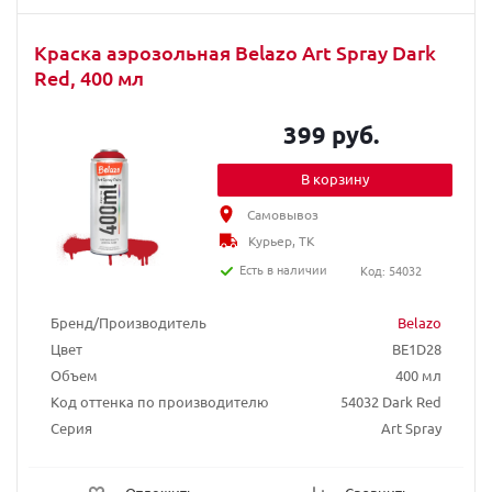
Краска аэрозольная Belazo Art Spray Dark
Red, 400 мл
399 руб.
В корзину
Самовывоз
Курьер, ТК
Есть в наличии
Код: 54032
Бренд/Производитель
Belazo
Цвет
BE1D28
Объем
400 мл
Код оттенка по производителю
54032 Dark Red
Серия
Art Spray