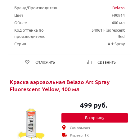
Бренд/Производитель
Belazo
Цвет
F90914
Объем
400 мл
Код оттенка по
54061 Fluorescent
производителю
Red
Серия
Art Spray
Отложить
Сравнить
Краска аэрозольная Belazo Art Spray
Fluorescent Yellow, 400 мл
499 руб.
В корзину
Самовывоз
Курьер, ТК