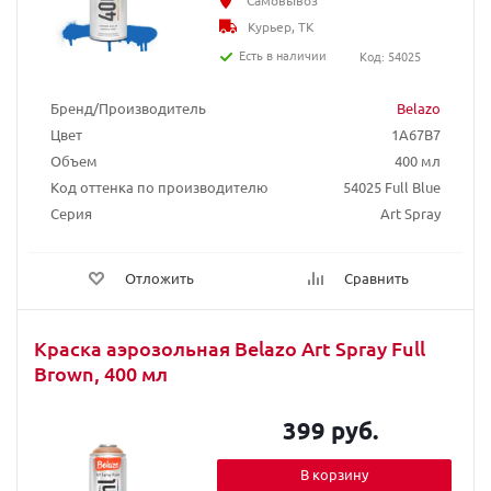
Самовывоз
Курьер, ТК
Есть в наличии
Код: 54025
Бренд/Производитель
Belazo
Цвет
1A67B7
Объем
400 мл
Код оттенка по производителю
54025 Full Blue
Серия
Art Spray
Отложить
Сравнить
Краска аэрозольная Belazo Art Spray Full
Brown, 400 мл
399 руб.
В корзину