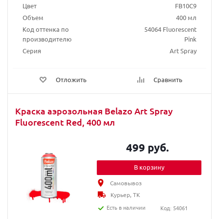
Цвет
FB10C9
Объем
400 мл
Код оттенка по
54064 Fluorescent
производителю
Pink
Серия
Art Spray
Отложить
Сравнить
Краска аэрозольная Belazo Art Spray
Fluorescent Red, 400 мл
499 руб.
В корзину
Самовывоз
Курьер, ТК
Есть в наличии
Код: 54061