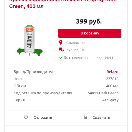
Green, 400 мл
399 руб.
В корзину
Самовывоз
Курьер, ТК
Есть в наличии
Код: 54011
Бренд/Производитель
Belazo
Цвет
237818
Объем
400 мл
Код оттенка по производителю
54011 Dark Green
Серия
Art Spray
Отложить
Сравнить