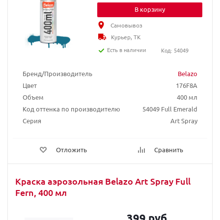
В корзину
Самовывоз
Курьер, ТК
Есть в наличии
Код: 54049
Бренд/Производитель
Belazo
Цвет
176F8A
Объем
400 мл
Код оттенка по производителю
54049 Full Emerald
Серия
Art Spray
Отложить
Сравнить
Краска аэрозольная Belazo Art Spray Full
Fern, 400 мл
399 руб.