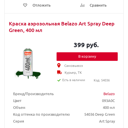
Отложить
Сравнить
Краска аэрозольная Belazo Art Spray Deep
Green, 400 мл
399 руб.
В корзину
Самовывоз
Курьер, ТК
Есть в наличии
Код: 54036
Бренд/Производитель
Belazo
Цвет
093A0C
Объем
400 мл
Код оттенка по производителю
54036 Deep Green
Серия
Art Spray