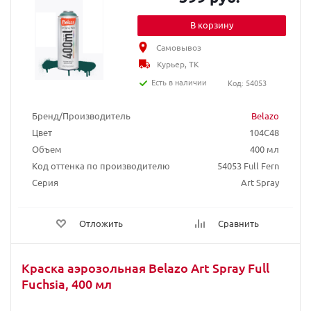
В корзину
Самовывоз
Курьер, ТК
Есть в наличии
Код: 54053
Бренд/Производитель
Belazo
Цвет
104C48
Объем
400 мл
Код оттенка по производителю
54053 Full Fern
Серия
Art Spray
Отложить
Сравнить
Краска аэрозольная Belazo Art Spray Full
Fuchsia, 400 мл