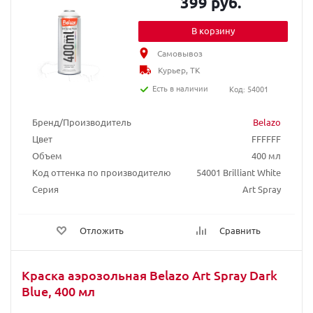
399 руб.
В корзину
Самовывоз
Курьер, ТК
Есть в наличии
Код: 54001
Бренд/Производитель
Belazo
Цвет
FFFFFF
Объем
400 мл
Код оттенка по производителю
54001 Brilliant White
Серия
Art Spray
Отложить
Сравнить
Краска аэрозольная Belazo Art Spray Dark
Blue, 400 мл