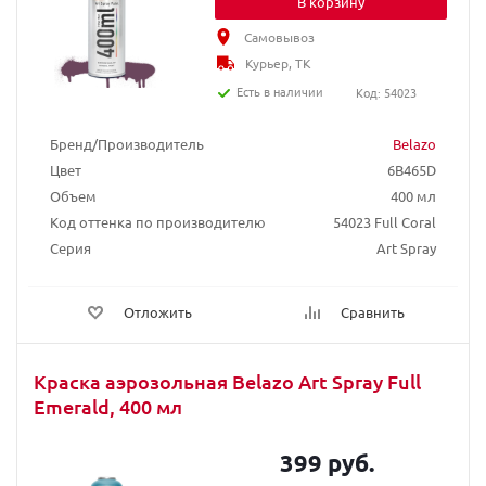
В корзину
Самовывоз
Курьер, ТК
Есть в наличии
Код: 54023
Бренд/Производитель
Belazo
Цвет
6B465D
Объем
400 мл
Код оттенка по производителю
54023 Full Coral
Серия
Art Spray
Отложить
Сравнить
Краска аэрозольная Belazo Art Spray Full
Emerald, 400 мл
399 руб.