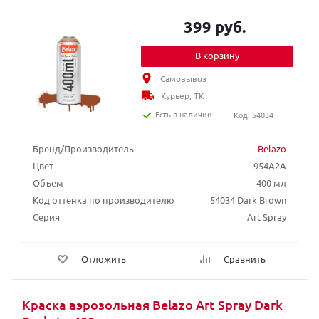
399 руб.
В корзину
Самовывоз
Курьер, ТК
Есть в наличии
Код: 54034
Бренд/Производитель
Belazo
Цвет
954A2A
Объем
400 мл
Код оттенка по производителю
54034 Dark Brown
Серия
Art Spray
Отложить
Сравнить
Краска аэрозольная Belazo Art Spray Dark