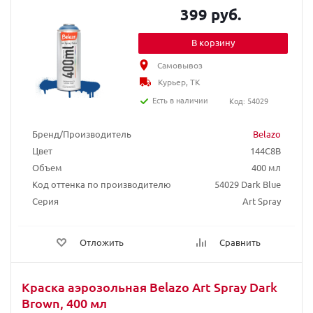
399 руб.
В корзину
Самовывоз
Курьер, ТК
Есть в наличии
Код: 54029
Бренд/Производитель
Belazo
Цвет
144C8B
Объем
400 мл
Код оттенка по производителю
54029 Dark Blue
Серия
Art Spray
Отложить
Сравнить
Краска аэрозольная Belazo Art Spray Dark
Brown, 400 мл