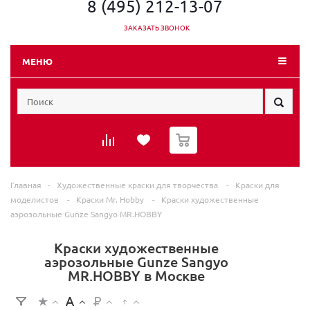
8 (495) 212-13-07
ЗАКАЗАТЬ ЗВОНОК
МЕНЮ
0
Главная
-
Художественные краски для творчества
-
Краски для
моделистов
-
Краски Mr. Hobby
-
Краски художественные
аэрозольные Gunze Sangyo MR.HOBBY
Краски художественные
аэрозольные Gunze Sangyo
MR.HOBBY в Москве