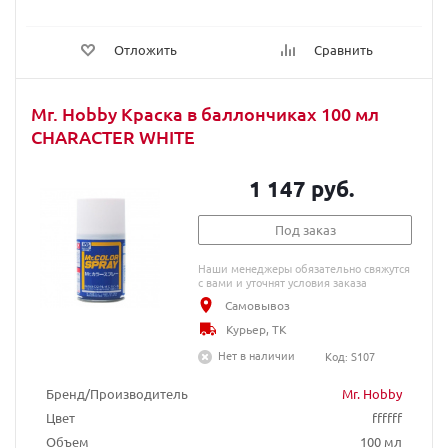
Отложить
Сравнить
Mr. Hobby Краска в баллончиках 100 мл
CHARACTER WHITE
1 147 руб.
Под заказ
Наши менеджеры обязательно свяжутся
с вами и уточнят условия заказа
Самовывоз
Курьер, ТК
Нет в наличии
Код: S107
Бренд/Производитель
Mr. Hobby
Цвет
ffffff
Объем
100 мл