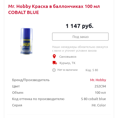
Mr. Hobby Краска в баллончиках 100 мл
COBALT BLUE
1 147 руб.
Под заказ
Наши менеджеры обязательно свяжутся
с вами и уточнят условия заказа
Самовывоз
Курьер, ТК
Нет в наличии
Код: S 80
Бренд/Производитель
Mr. Hobby
Цвет
252C94
Объем
100 мл
Код оттенка по производителю
S 80 cobalt blue
Серия
Mr. Color