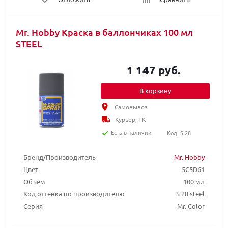
Mr. Hobby Краска в баллончиках 100 мл
STEEL
1 147 руб.
В корзину
Самовывоз
Курьер, ТК
Есть в наличии
Код: S 28
Бренд/Производитель
Mr. Hobby
Цвет
5C5D61
Объем
100 мл
Код оттенка по производителю
S 28 steel
Серия
Mr. Color