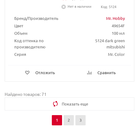
Нет в наличии
Код: S124
Бренд/Производитель
Mr. Hobby
Цвет
49654F
Объем
100 мл
Код оттенка по
S124 dark green
производителю
mitsubishi
Серия
Mr. Color
Отложить
Сравнить
Найдено товаров: 71
Показать еще
1
2
3