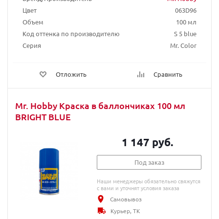
Цвет
063D96
Объем
100 мл
Код оттенка по производителю
S 5 blue
Серия
Mr. Color
Отложить
Сравнить
Mr. Hobby Краска в баллончиках 100 мл
BRIGHT BLUE
1 147 руб.
Под заказ
Наши менеджеры обязательно свяжутся
с вами и уточнят условия заказа
Самовывоз
Курьер, ТК