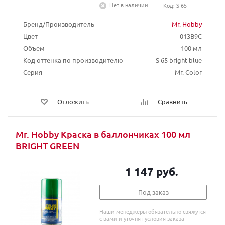
Нет в наличии
Код: S 65
Бренд/Производитель
Mr. Hobby
Цвет
013B9C
Объем
100 мл
Код оттенка по производителю
S 65 bright blue
Серия
Mr. Color
Отложить
Сравнить
Mr. Hobby Краска в баллончиках 100 мл
BRIGHT GREEN
1 147 руб.
Под заказ
Наши менеджеры обязательно свяжутся
с вами и уточнят условия заказа