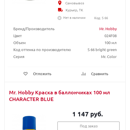
Самовывоз
Курьер, ТК
Нет в наличии
Код: S 66
Бренд/Производитель
Mr. Hobby
Цвет
024F08
Объем
100 мл
Код оттенка по производителю
S 66 bright green
Серия
Mr. Color
Отложить
Сравнить
Mr. Hobby Краска в баллончиках 100 мл
CHARACTER BLUE
1 147 руб.
Под заказ