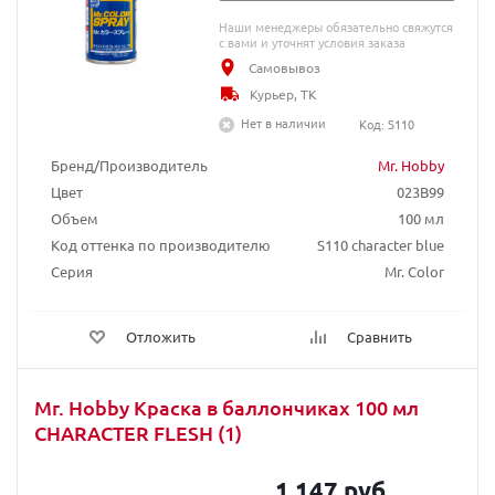
Наши менеджеры обязательно свяжутся
с вами и уточнят условия заказа
Самовывоз
Курьер, ТК
Нет в наличии
Код: S110
Бренд/Производитель
Mr. Hobby
Цвет
023B99
Объем
100 мл
Код оттенка по производителю
S110 character blue
Серия
Mr. Color
Отложить
Сравнить
Mr. Hobby Краска в баллончиках 100 мл
CHARACTER FLESH (1)
1 147 руб.