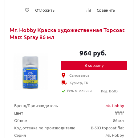
Отложить
Сравнить
Mr. Hobby Краска художественная Topcoat
Matt Spray 86 мл
964 руб.
В корзину
Самовывоз
Курьер, ТК
Есть в наличии
Код: B-503
Бренд/Производитель
Mr. Hobby
Цвет
ffffff
Объем
86 мл
Код оттенка по производителю
B-503 topcoat flat
Серия
Mr. Hobby