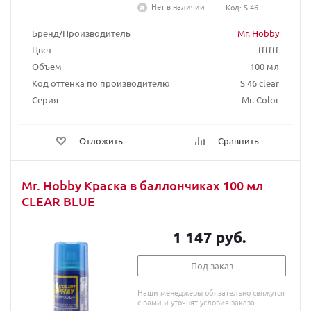
Нет в наличии
Код: S 46
Бренд/Производитель
Mr. Hobby
Цвет
ffffff
Объем
100 мл
Код оттенка по производителю
S 46 clear
Серия
Mr. Color
Отложить
Сравнить
Mr. Hobby Краска в баллончиках 100 мл
CLEAR BLUE
1 147 руб.
Под заказ
Наши менеджеры обязательно свяжутся
с вами и уточнят условия заказа