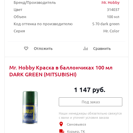
Бренд/Производитель
Mr. Hobby
Цвет
314037
Объем
100 мл
Код оттенка по производителю
S 70 dark green
Серия
Mr. Color
Отложить
Сравнить
Mr. Hobby Краска в баллончиках 100 мл
DARK GREEN (MITSUBISHI)
1 147 руб.
Под заказ
Наши менеджеры обязательно свяжутся
с вами и уточнят условия заказа
Самовывоз
Курьер, ТК