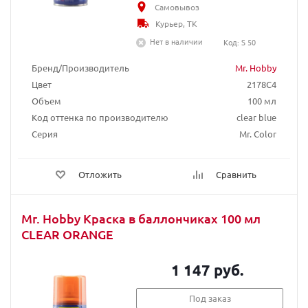
Самовывоз
Курьер, ТК
Нет в наличии
Код: S 50
Бренд/Производитель
Mr. Hobby
Цвет
2178C4
Объем
100 мл
Код оттенка по производителю
clear blue
Серия
Mr. Color
Отложить
Сравнить
Mr. Hobby Краска в баллончиках 100 мл
CLEAR ORANGE
1 147 руб.
Под заказ