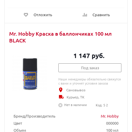
Отложить
Сравнить
Mr. Hobby Краска в баллончиках 100 мл
BLACK
1 147 руб.
Под заказ
Наши менеджеры обязательно свяжутся
с вами и уточнят условия заказа
Самовывоз
Курьер, ТК
Нет в наличии
Код: S 2
Бренд/Производитель
Mr. Hobby
Цвет
000000
Объем
100 мл