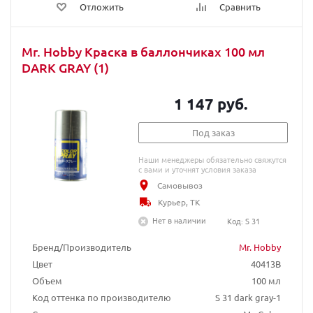
Отложить
Сравнить
Mr. Hobby Краска в баллончиках 100 мл
DARK GRAY (1)
1 147 руб.
Под заказ
Наши менеджеры обязательно свяжутся
с вами и уточнят условия заказа
Самовывоз
Курьер, ТК
Нет в наличии
Код: S 31
Бренд/Производитель
Mr. Hobby
Цвет
40413B
Объем
100 мл
Код оттенка по производителю
S 31 dark gray-1