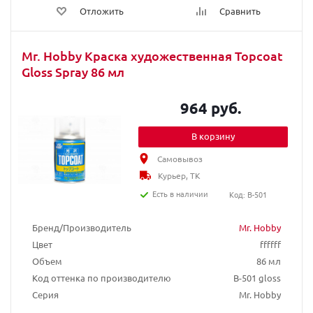
Отложить
Сравнить
Mr. Hobby Краска художественная Topcoat
Gloss Spray 86 мл
964 руб.
В корзину
Самовывоз
Курьер, ТК
Есть в наличии
Код: B-501
Бренд/Производитель
Mr. Hobby
Цвет
ffffff
Объем
86 мл
Код оттенка по производителю
B-501 gloss
Серия
Mr. Hobby