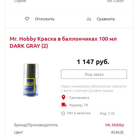
Серия
Mr. Color
Отложить
Сравнить
Mr. Hobby Краска в баллончиках 100 мл
DARK GRAY (2)
1 147 руб.
Под заказ
Наши менеджеры обязательно свяжутся
с вами и уточнят условия заказа
Самовывоз
Курьер, ТК
Нет в наличии
Код: S 32
Бренд/Производитель
Mr. Hobby
Цвет
45463E