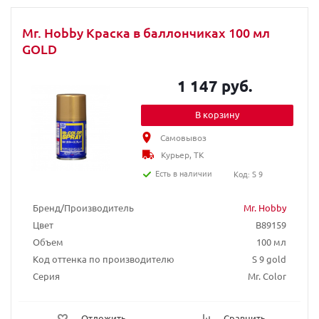
Mr. Hobby Краска в баллончиках 100 мл
GOLD
1 147 руб.
В корзину
Самовывоз
Курьер, ТК
Есть в наличии
Код: S 9
Бренд/Производитель
Mr. Hobby
Цвет
B89159
Объем
100 мл
Код оттенка по производителю
S 9 gold
Серия
Mr. Color
Отложить
Сравнить