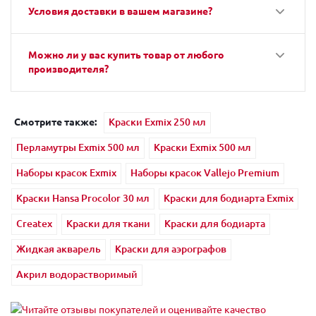
Условия доставки в вашем магазине?
Можно ли у вас купить товар от любого
производителя?
Смотрите также:
Краски Exmix 250 мл
Перламутры Exmix 500 мл
Краски Exmix 500 мл
Наборы красок Exmix
Наборы красок Vallejo Premium
Краски Hansa Procolor 30 мл
Краски для бодиарта Exmix
Createx
Краски для ткани
Краски для бодиарта
Жидкая акварель
Краски для аэрографов
Акрил водорастворимый