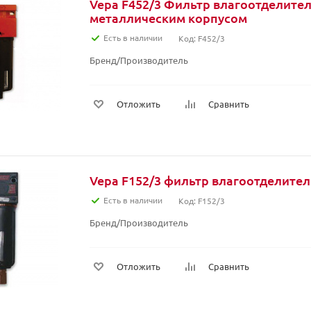
Vepa F452/3 Фильтр влагоотделитель
металлическим корпусом
Есть в наличии
Код: F452/3
Бренд/Производитель
Отложить
Сравнить
Vepa F152/3 фильтр влагоотделитель
Есть в наличии
Код: F152/3
Бренд/Производитель
Отложить
Сравнить