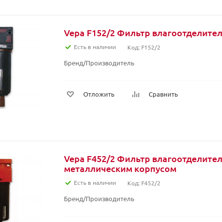
Vepa F152/2 Фильтр влагоотделитель
Есть в наличии
Код: F152/2
Бренд/Производитель
Отложить
Сравнить
Vepa F452/2 Фильтр влагоотделитель
металлическим корпусом
Есть в наличии
Код: F452/2
Бренд/Производитель