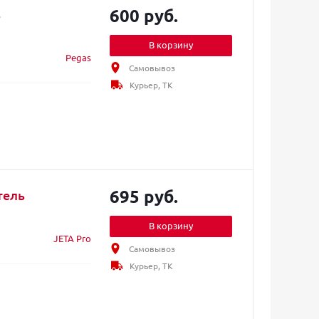
600 руб.
ь
В корзину
Pegas
Самовывоз
Курьер, ТК
695 руб.
тель
В корзину
JETA Pro
Самовывоз
Курьер, ТК