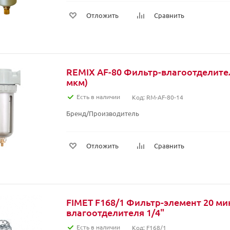
Отложить
Сравнить
REMIX AF-80 Фильтр-влагоотделител
мкм)
Есть в наличии
Код: RM-AF-80-14
Бренд/Производитель
Отложить
Сравнить
FIMET F168/1 Фильтр-элемент 20 ми
влагоотделителя 1/4"
Есть в наличии
Код: F168/1