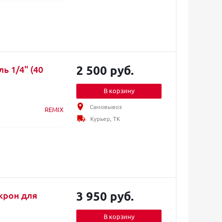
2 500 руб.
ь 1/4" (40
В корзину
Самовывоз
REMIX
Курьер, ТК
3 950 руб.
крон для
В корзину