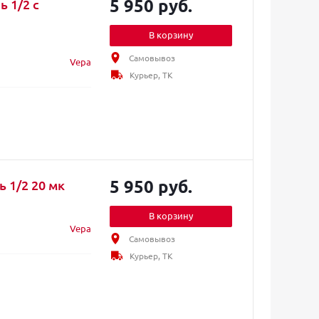
5 950 руб.
 1/2 с
В корзину
Самовывоз
Vepa
Курьер, ТК
5 950 руб.
 1/2 20 мк
В корзину
Vepa
Самовывоз
Курьер, ТК