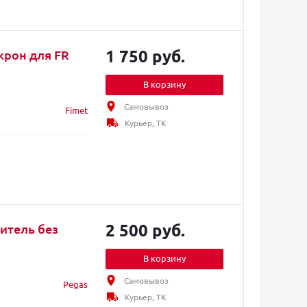
1 750 руб.
крон для FR
В корзину
Самовывоз
Fimet
Курьер, ТК
2 500 руб.
итель без
В корзину
Самовывоз
Pegas
Курьер, ТК