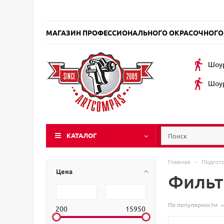
МАГАЗИН ПРОФЕССИОНАЛЬНОГО ОКРАСОЧНОГО
Шоур
Шоур
КАТАЛОГ
Главная
-
Подгот
Цена
Фильт
По популярности
200
15950