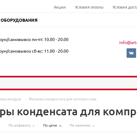
Акции
Условия оплаты
Условия дост
 ОБОРУДОВАНИЯ
ум/самовывоз пн-пт: 10.00 - 20.00
info@art
ум/самовывоз сб-вс: 11.00 - 20.00
овка воздуха
-
Фильтры конденсата для компрессора
ры конденсата для компр
По алфавиту
По цене
По наличию