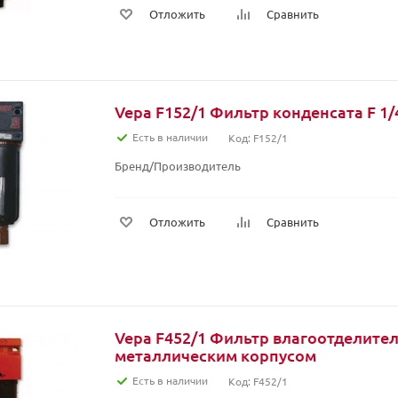
Отложить
Сравнить
Vepa F152/1 Фильтр конденсата F 1/
Есть в наличии
Код: F152/1
Бренд/Производитель
Отложить
Сравнить
Vepa F452/1 Фильтр влагоотделитель
металлическим корпусом
Есть в наличии
Код: F452/1