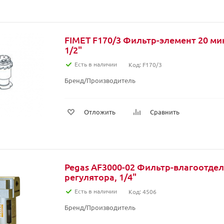
FIMET F170/3 Фильтр-элемент 20 ми
1/2"
Есть в наличии
Код: F170/3
Бренд/Производитель
Отложить
Сравнить
Pegas AF3000-02 Фильтр-влагоотдел
регулятора, 1/4"
Есть в наличии
Код: 4506
Бренд/Производитель