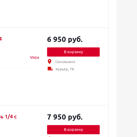
6 950 руб.
4
В корзину
Vepa
Самовывоз
Курьер, ТК
7 950 руб.
 1/4 с
В корзину