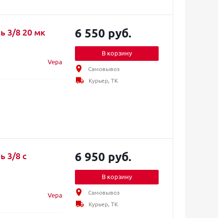
6 550 руб.
 3/8 20 мк
В корзину
Vepa
Самовывоз
Курьер, ТК
6 950 руб.
 3/8 с
В корзину
Самовывоз
Vepa
Курьер, ТК