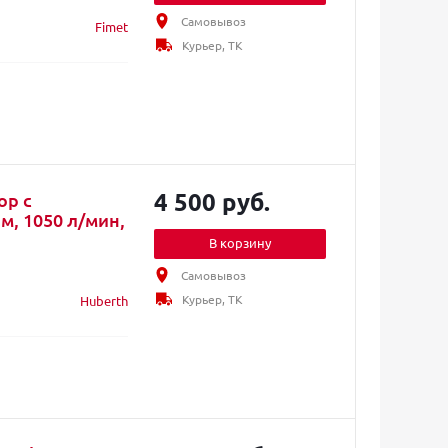
Самовывоз
Fimet
Курьер, ТК
4 500 руб.
ор с
, 1050 л/мин,
В корзину
Самовывоз
Курьер, ТК
Huberth