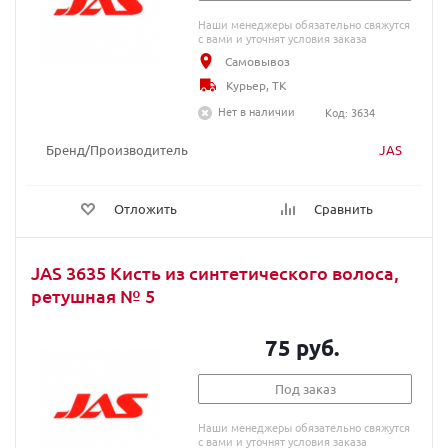
Наши менеджеры обязательно свяжутся
с вами и уточнят условия заказа
Самовывоз
Курьер, ТК
Нет в наличии
Код: 3634
Бренд/Производитель
JAS
Отложить
Сравнить
JAS 3635 Кисть из синтетического волоса,
ретушная № 5
75 руб.
Под заказ
Наши менеджеры обязательно свяжутся
с вами и уточнят условия заказа