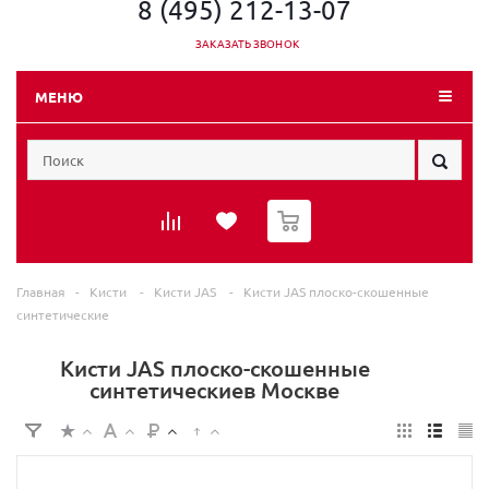
8 (495) 212-13-07
ЗАКАЗАТЬ ЗВОНОК
МЕНЮ
0
Главная
-
Кисти
-
Кисти JAS
-
Кисти JAS плоско-скошенные
синтетические
Кисти JAS плоско-скошенные
синтетическиев Москве