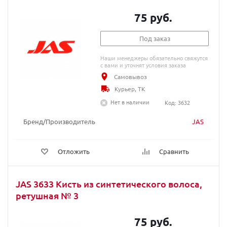
75 руб.
Под заказ
Наши менеджеры обязательно свяжутся
с вами и уточнят условия заказа
Самовывоз
Курьер, ТК
Нет в наличии
Код: 3632
Бренд/Производитель
JAS
Отложить
Сравнить
JAS 3633 Кисть из синтетического волоса,
ретушная № 3
75 руб.