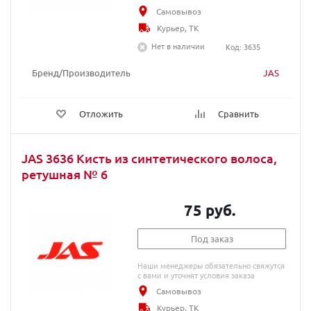
Самовывоз
Курьер, ТК
Нет в наличии
Код: 3635
Бренд/Производитель
JAS
Отложить
Сравнить
JAS 3636 Кисть из синтетического волоса,
ретушная № 6
75 руб.
Под заказ
Наши менеджеры обязательно свяжутся
с вами и уточнят условия заказа
Самовывоз
Курьер, ТК