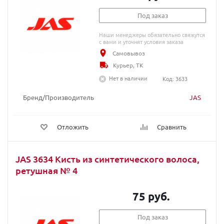
Под заказ
Наши менеджеры обязательно свяжутся
с вами и уточнят условия заказа
Самовывоз
Курьер, ТК
Нет в наличии
Код: 3633
Бренд/Производитель
JAS
Отложить
Сравнить
JAS 3634 Кисть из синтетического волоса,
ретушная № 4
75 руб.
Под заказ