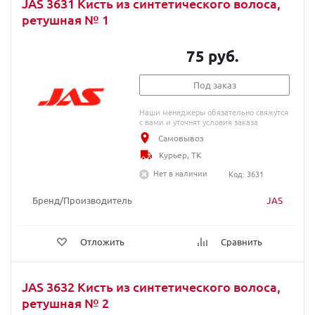
JAS 3631 Кисть из синтетического волоса,
ретушная № 1
75 руб.
Под заказ
Наши менеджеры обязательно свяжутся
с вами и уточнят условия заказа
Самовывоз
Курьер, ТК
Нет в наличии
Код: 3631
Бренд/Производитель
JAS
Отложить
Сравнить
JAS 3632 Кисть из синтетического волоса,
ретушная № 2