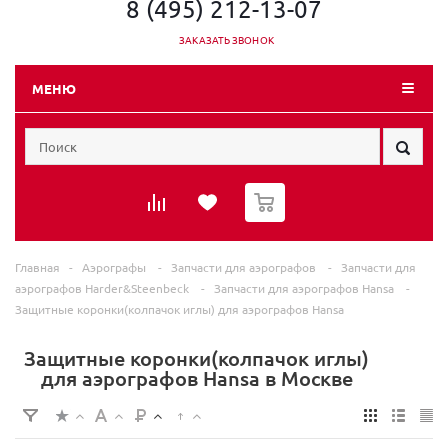
8 (495) 212-13-07
ЗАКАЗАТЬ ЗВОНОК
МЕНЮ
0
Главная
-
Аэрографы
-
Запчасти для аэрографов
-
Запчасти для
аэрографов Harder&Steenbeck
-
Запчасти для аэрографов Hansa
-
Защитные коронки(колпачок иглы) для аэрографов Hansa
Защитные коронки(колпачок иглы)
для аэрографов Hansa в Москве