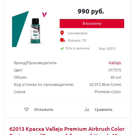
990 руб.
В корзину
Самовывоз
Курьер, ТК
Есть в наличии
Код: 62012
Бренд/Производитель
Vallejo
Цвет
017575
Объем
60 мл
Код оттенка по производителю
62.012 Blue Green
Серия
Premium Color
Отложить
Сравнить
62013 Краска Vallejo Premium Airbrush Color