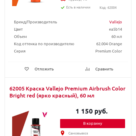
Есть в наличии
Код: 62004
Бренд/Производитель
Vallejo
Цвет
ea5b14
Объем
60 мл
Код оттенка по производителю
62.004 Orange
Серия
Premium Color
Отложить
Сравнить
62005 Краска Vallejo Premium Airbrush Color
Bright red (ярко красный), 60 мл
1 150 руб.
В корзину
Самовывоз