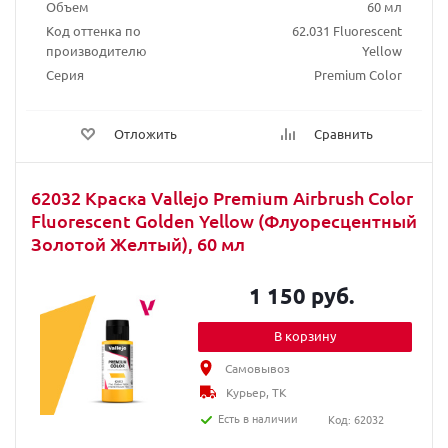
Объем
60 мл
Код оттенка по
62.031 Fluorescent
производителю
Yellow
Серия
Premium Color
Отложить
Сравнить
62032 Краска Vallejo Premium Airbrush Color
Fluorescent Golden Yellow (Флуоресцентный
Золотой Желтый), 60 мл
1 150 руб.
В корзину
Самовывоз
Курьер, ТК
Есть в наличии
Код: 62032