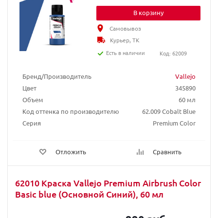
В корзину
Самовывоз
Курьер, ТК
Есть в наличии
Код: 62009
Бренд/Производитель
Vallejo
Цвет
345890
Объем
60 мл
Код оттенка по производителю
62.009 Cobalt Blue
Серия
Premium Color
Отложить
Сравнить
62010 Краска Vallejo Premium Airbrush Color
Basic blue (Основной Синий), 60 мл