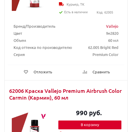
Курьер, ТК
Есть в наличии
Код: 62005
Бренд/Производитель
Vallejo
Цвет
9e2820
Объем
60 мл
Код оттенка по производителю
62.005 Bright Red
Серия
Premium Color
Отложить
Сравнить
62006 Краска Vallejo Premium Airbrush Color
Carmin (Кармин), 60 мл
990 руб.
В корзину