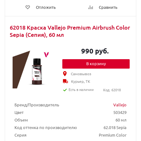
Отложить
Сравнить
62018 Краска Vallejo Premium Airbrush Color
Sepia (Сепия), 60 мл
990 руб.
В корзину
Самовывоз
Курьер, ТК
Есть в наличии
Код: 62018
Бренд/Производитель
Vallejo
Цвет
503429
Объем
60 мл
Код оттенка по производителю
62.018 Sepia
Серия
Premium Color