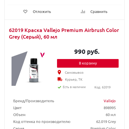
Отложить
Сравнить
62019 Краска Vallejo Premium Airbrush Color
Grey (Серый), 60 мл
990 руб.
В корзину
Самовывоз
Курьер, ТК
Есть в наличии
Код: 62019
Бренд/Производитель
Vallejo
Цвет
898995
Объем
60 мл
Код оттенка по производителю
62.019 Grey
Серия
Premium Color