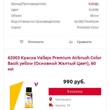
Бренд/Производитель
Vallejo
Цвет
fccb9b
Объем
60 мл
Код оттенка по производителю
62.002 Fleshtone
Серия
Premium Color
Отложить
Сравнить
62003 Краска Vallejo Premium Airbrush Color
Basik yellow (Основной Желтый Цвет), 60
мл
990 руб.
В корзину
Самовывоз
Курьер, ТК