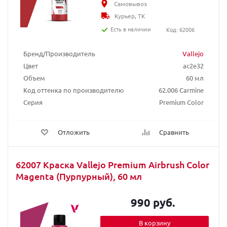
Самовывоз
Курьер, ТК
Есть в наличии
Код: 62006
Бренд/Производитель
Vallejo
Цвет
ac2e32
Объем
60 мл
Код оттенка по производителю
62.006 Carmine
Серия
Premium Color
Отложить
Сравнить
62007 Краска Vallejo Premium Airbrush Color
Magenta (Пурпурный), 60 мл
990 руб.
В корзину