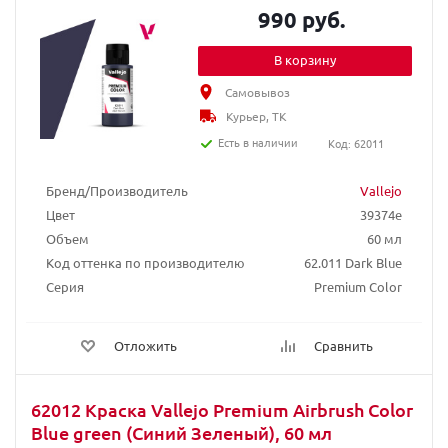
990 руб.
В корзину
Самовывоз
Курьер, ТК
Есть в наличии
Код: 62011
Бренд/Производитель
Vallejo
Цвет
39374e
Объем
60 мл
Код оттенка по производителю
62.011 Dark Blue
Серия
Premium Color
Отложить
Сравнить
62012 Краска Vallejo Premium Airbrush Color
Blue green (Синий Зеленый), 60 мл