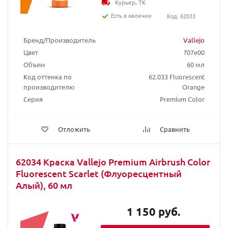
Курьер, ТК
Есть в наличии
Код: 62033
Бренд/Производитель
Vallejo
Цвет
f07e00
Объем
60 мл
Код оттенка по
62.033 Fluorescent
производителю
Orange
Серия
Premium Color
Отложить
Сравнить
62034 Краска Vallejo Premium Airbrush Color
Fluorescent Scarlet (Флуоресцентный
Алый), 60 мл
1 150 руб.