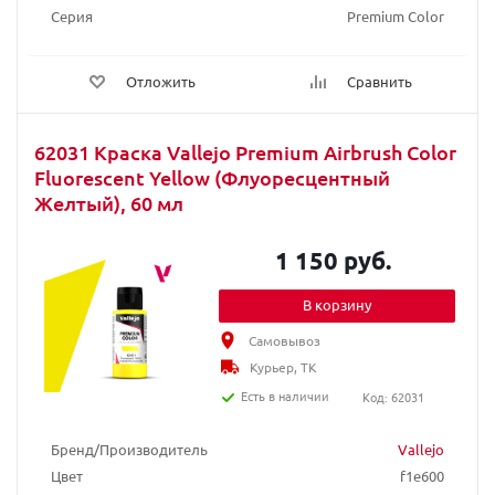
Серия
Premium Color
Отложить
Сравнить
62031 Краска Vallejo Premium Airbrush Color
Fluorescent Yellow (Флуоресцентный
Желтый), 60 мл
1 150 руб.
В корзину
Самовывоз
Курьер, ТК
Есть в наличии
Код: 62031
Бренд/Производитель
Vallejo
Цвет
f1e600