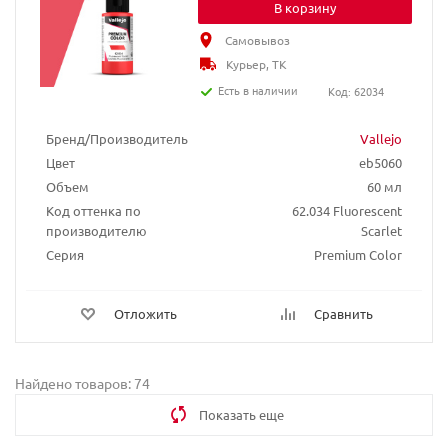
В корзину
Самовывоз
Курьер, ТК
Есть в наличии
Код: 62034
Бренд/Производитель
Vallejo
Цвет
eb5060
Объем
60 мл
Код оттенка по
62.034 Fluorescent
производителю
Scarlet
Серия
Premium Color
Отложить
Сравнить
Найдено товаров: 74
Показать еще