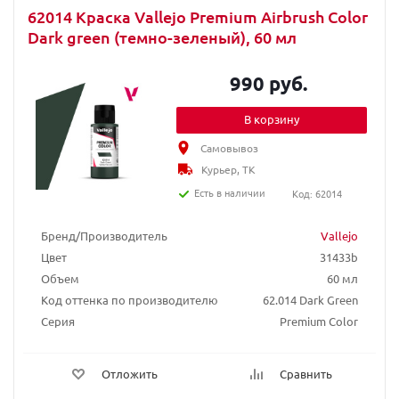
62014 Краска Vallejo Premium Airbrush Color
Dark green (темно-зеленый), 60 мл
990 руб.
В корзину
Самовывоз
Курьер, ТК
Есть в наличии
Код: 62014
Бренд/Производитель
Vallejo
Цвет
31433b
Объем
60 мл
Код оттенка по производителю
62.014 Dark Green
Серия
Premium Color
Отложить
Сравнить