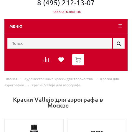
8 (495) 212-13-07
ЗАКАЗАТЬ ЗВОНОК
МЕНЮ
0
Главная
-
Художественные краски для творчества
-
Краски для
аэрографов
-
Краски Vallejo для аэрографа
Краски Vallejo для аэрографа в
Москве