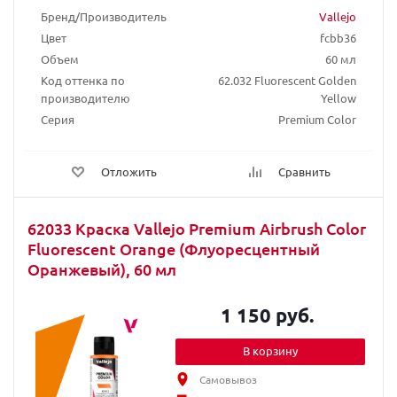
Бренд/Производитель
Vallejo
Цвет
fcbb36
Объем
60 мл
Код оттенка по
62.032 Fluorescent Golden
производителю
Yellow
Серия
Premium Color
Отложить
Сравнить
62033 Краска Vallejo Premium Airbrush Color
Fluorescent Orange (Флуоресцентный
Оранжевый), 60 мл
1 150 руб.
В корзину
Самовывоз