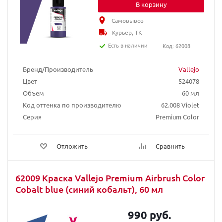
В корзину
Самовывоз
Курьер, ТК
Есть в наличии
Код: 62008
Бренд/Производитель
Vallejo
Цвет
524078
Объем
60 мл
Код оттенка по производителю
62.008 Violet
Серия
Premium Color
Отложить
Сравнить
62009 Краска Vallejo Premium Airbrush Color
Cobalt blue (синий кобальт), 60 мл
990 руб.