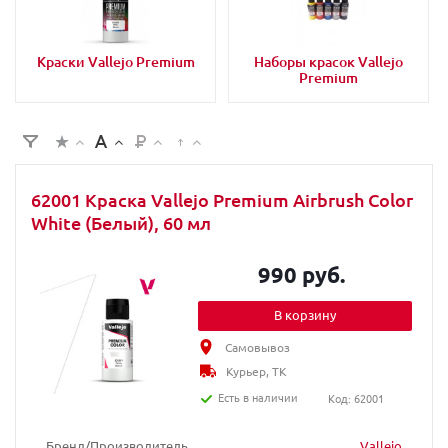
Краски Vallejo Premium
Наборы красок Vallejo
Premium
62001 Краска Vallejo Premium Airbrush Color
White (Белый), 60 мл
990 руб.
В корзину
Самовывоз
Курьер, ТК
Есть в наличии
Код: 62001
Бренд/Производитель
Vallejo