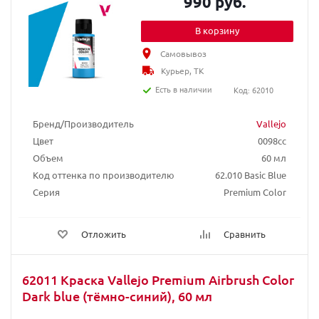
990 руб.
В корзину
Самовывоз
Курьер, ТК
Есть в наличии
Код: 62010
Бренд/Производитель
Vallejo
Цвет
0098cc
Объем
60 мл
Код оттенка по производителю
62.010 Basic Blue
Серия
Premium Color
Отложить
Сравнить
62011 Краска Vallejo Premium Airbrush Color
Dark blue (тёмно-синий), 60 мл