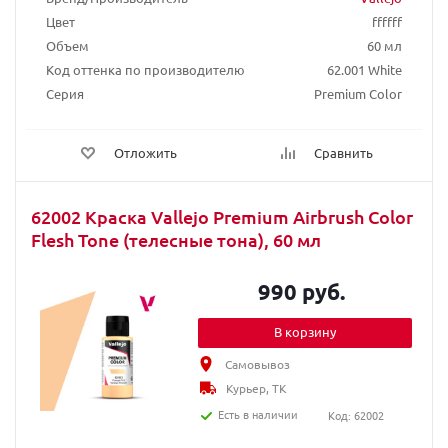
Цвет
ffffff
Объем
60 мл
Код оттенка по производителю
62.001 White
Серия
Premium Color
Отложить
Сравнить
62002 Краска Vallejo Premium Airbrush Color
Flesh Tone (телесные тона), 60 мл
990 руб.
В корзину
Самовывоз
Курьер, ТК
Есть в наличии
Код: 62002