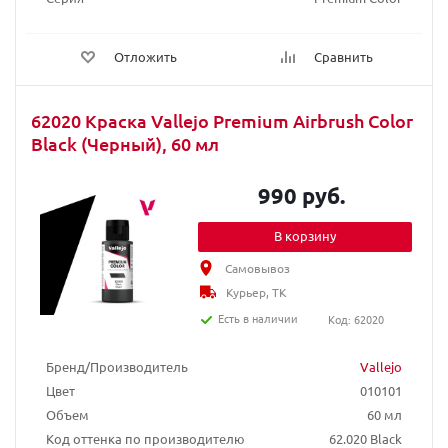
Отложить
Сравнить
62020 Краска Vallejo Premium Airbrush Color
Black (Черный), 60 мл
990 руб.
В корзину
Самовывоз
Курьер, ТК
Есть в наличии
Код: 62020
Бренд/Производитель
Vallejo
Цвет
010101
Объем
60 мл
Код оттенка по производителю
62.020 Black