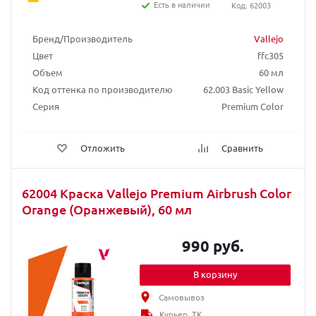
Есть в наличии
Код: 62003
Бренд/Производитель
Vallejo
Цвет
ffc305
Объем
60 мл
Код оттенка по производителю
62.003 Basic Yellow
Серия
Premium Color
Отложить
Сравнить
62004 Краска Vallejo Premium Airbrush Color
Orange (Оранжевый), 60 мл
990 руб.
В корзину
Самовывоз
Курьер, ТК