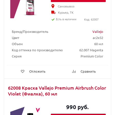
Самовывоз
Курьер, ТК
Есть в наличии
Код: 62007
Бренд/Производитель
Vallejo
Цвет
ac2e32
Объем
60 мл
Код оттенка по производителю
62.007 Magenta
Серия
Premium Color
Отложить
Сравнить
62008 Краска Vallejo Premium Airbrush Color
Violet (Фиалка), 60 мл
990 руб.