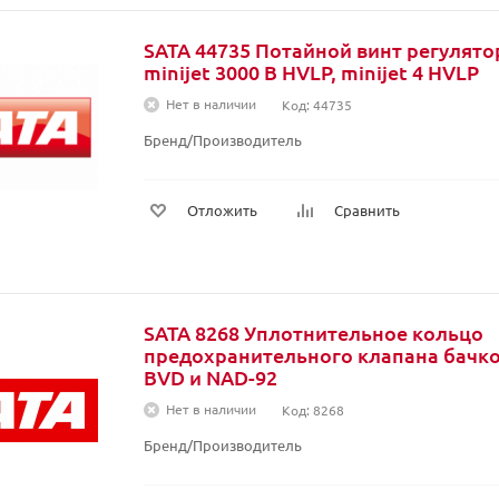
SATA 44735 Потайной винт регулято
minijet 3000 B HVLP, minijet 4 HVLP
Нет в наличии
Код: 44735
Бренд/Производитель
Отложить
Сравнить
SATA 8268 Уплотнительное кольцо
предохранительного клапана бачко
BVD и NAD-92
Нет в наличии
Код: 8268
Бренд/Производитель