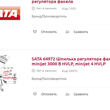
регулятора факела
Нет в наличии
Код: 1503
Бренд/Производитель
Отложить
Сравнить
SATA 64972 Шпилька регулятора фа
minijet 3000 B HVLP, minijet 4 HVLP
Нет в наличии
Код: 64972
Бренд/Производитель
Отложить
Сравнить