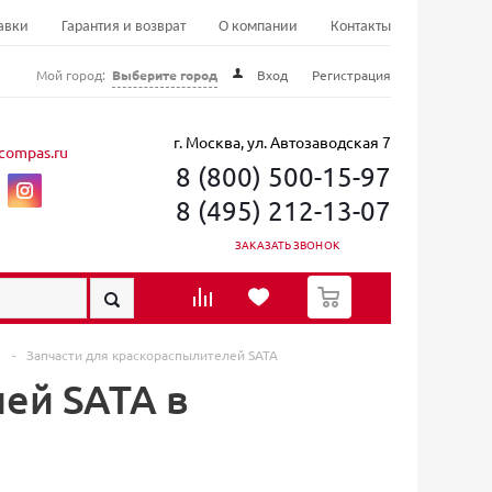
авки
Гарантия и возврат
О компании
Контакты
Мой город:
Выберите город
Вход
Регистрация
г. Москва, ул. Автозаводская 7
compas.ru
8 (800) 500-15-97
8 (495) 212-13-07
ЗАКАЗАТЬ ЗВОНОК
0
в
-
Запчасти для краскораспылителей SATA
ей SATA в