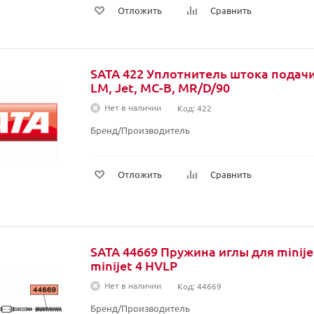
Отложить
Сравнить
SATA 422 Уплотнитель штока подачи
LM, Jet, MC-B, MR/D/90
Нет в наличии
Код: 422
Бренд/Производитель
Отложить
Сравнить
SATA 44669 Пружина иглы для minije
minijet 4 HVLP
Нет в наличии
Код: 44669
Бренд/Производитель