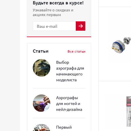
Будьте всегда в курсе!
Узнавайте о скидках и
акциях первым
Статьи
Все статьи
Выбор
аэрографа для
начинающего
моделиста
Аэрографы
для ногтей и
нейл-дизайна
Первый