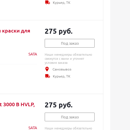
Курьер, ТК
275 руб.
 краски для
Под заказ
SATA
Наши менеджеры обязательно
свяжутся с вами и уточнят
условия заказа
Самовывоз
Курьер, ТК
275 руб.
t 3000 B HVLP,
Под заказ
SATA
Наши менеджеры обязательно