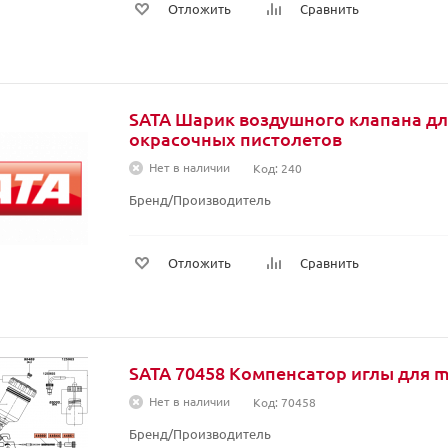
Отложить
Сравнить
SATA Шарик воздушного клапана дл
окрасочных пистолетов
Нет в наличии
Код: 240
Бренд/Производитель
Отложить
Сравнить
SATA 70458 Компенсатор иглы для mi
Нет в наличии
Код: 70458
Бренд/Производитель