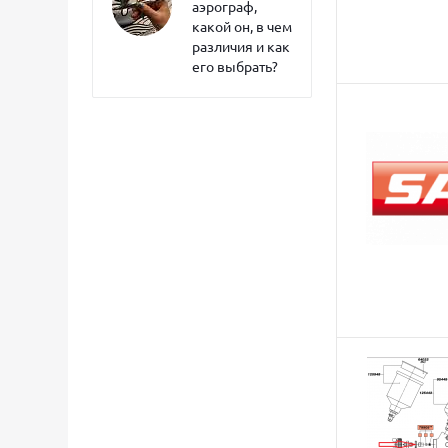
аэрограф,
какой он, в чем
различия и как
его выбрать?