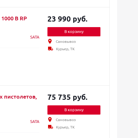
23 990 руб.
1000 B RP
В корзину
SATA
Самовывоз
Курьер, ТК
75 735 руб.
х пистолетов,
В корзину
Самовывоз
SATA
Курьер, ТК