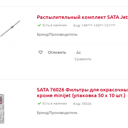
Распылительный комплект SATA Jet 
Есть в наличии
Код: 149***-150**-151***
Бренд/Производитель
Отложить
Сравнить
SATA 76026 Фильтры для окрасочны
кроме minijet (упаковка 50 x 10 шт.)
Есть в наличии
Код: 76026
Бренд/Производитель