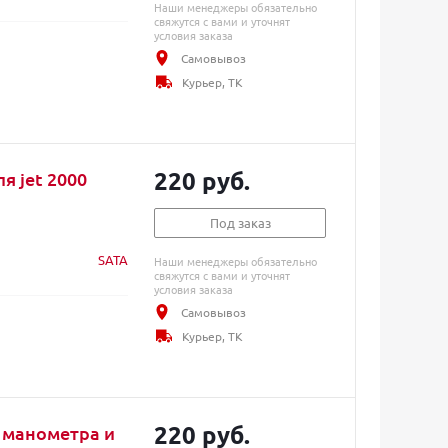
Наши менеджеры обязательно
свяжутся с вами и уточнят
условия заказа
Самовывоз
Курьер, ТК
220 руб.
я jet 2000
Под заказ
SATA
Наши менеджеры обязательно
свяжутся с вами и уточнят
условия заказа
Самовывоз
Курьер, ТК
220 руб.
я манометра и