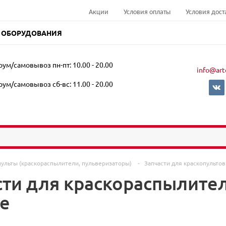
Акции
Условия оплаты
Условия дост
 ОБОРУДОВАНИЯ
ум/самовывоз пн-пт: 10.00 - 20.00
info@art
ум/самовывоз сб-вс: 11.00 - 20.00
пульты (краскораспылители, пульверизаторы)
-
Запчасти для краскопульто
сти для краскораспылител
е