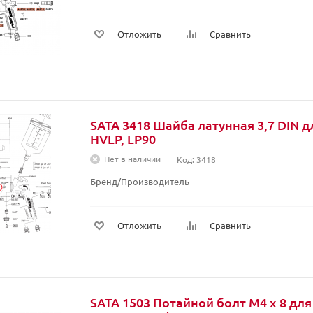
Отложить
Сравнить
SATA 3418 Шайба латунная 3,7 DIN дл
HVLP, LP90
Нет в наличии
Код: 3418
Бренд/Производитель
Отложить
Сравнить
SATA 1503 Потайной болт М4 х 8 дл