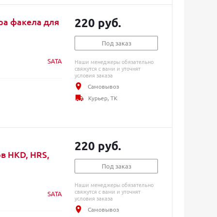
220 руб.
ра факела для
Под заказ
SATA
Наши менеджеры обязательно
свяжутся с вами и уточнят
условия заказа
Самовывоз
Курьер, ТК
220 руб.
в HKD, HRS,
Под заказ
Наши менеджеры обязательно
свяжутся с вами и уточнят
SATA
условия заказа
Самовывоз