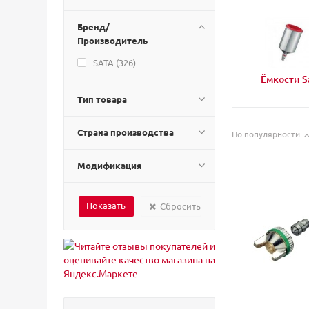
Бренд/
Производитель
SATA (
326
)
Ёмкости S
Тип товара
Страна производства
По популярности
Модификация
Сбросить