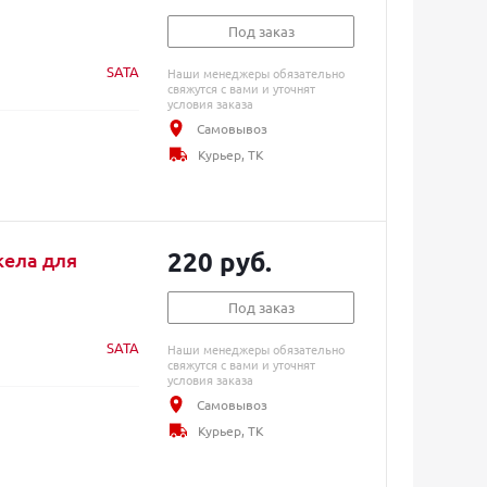
Под заказ
SATA
Наши менеджеры обязательно
свяжутся с вами и уточнят
условия заказа
Самовывоз
Курьер, ТК
220 руб.
кела для
Под заказ
SATA
Наши менеджеры обязательно
свяжутся с вами и уточнят
условия заказа
Самовывоз
Курьер, ТК