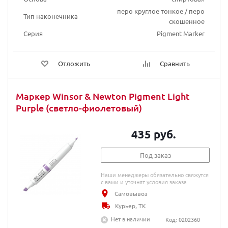
перо круглое тонкое / перо
Тип наконечника
скошенное
Серия
Pigment Marker
Отложить
Сравнить
Маркер Winsor & Newton Pigment Light
Purple (светло-фиолетовый)
435 руб.
Под заказ
Наши менеджеры обязательно свяжутся
с вами и уточнят условия заказа
Самовывоз
Курьер, ТК
Нет в наличии
Код: 0202360