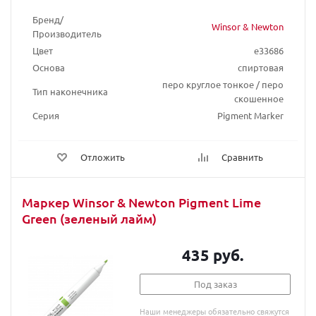
Бренд/
Winsor & Newton
Производитель
Цвет
e33686
Основа
спиртовая
перо круглое тонкое / перо
Тип наконечника
скошенное
Серия
Pigment Marker
Отложить
Сравнить
Маркер Winsor & Newton Pigment Lime
Green (зеленый лайм)
435 руб.
Под заказ
Наши менеджеры обязательно свяжутся