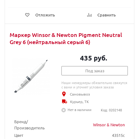
Отложить
Сравнить
Маркер Winsor & Newton Pigment Neutral
Grey 6 (нейтральный серый 6)
435 руб.
Под заказ
Наши менеджеры обязательно свяжутся
с вами и уточнят условия заказа
Самовывоз
Курьер, ТК
Нет в наличии
Код: 0202148
Бренд/
Winsor & Newton
Производитель
Цвет
43515c