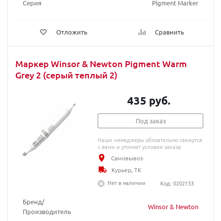
Серия
Pigment Marker
Отложить
Сравнить
Маркер Winsor & Newton Pigment Warm
Grey 2 (серый теплый 2)
435 руб.
Под заказ
Наши менеджеры обязательно свяжутся
с вами и уточнят условия заказа
Самовывоз
Курьер, ТК
Нет в наличии
Код: 0202133
Бренд/
Winsor & Newton
Производитель