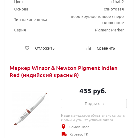
Цвет
c1bab2
Основа
спиртовая
перо круглое тонкое / перо
Тип наконечника
скошенное
Серия
Pigment Marker
Отложить
Сравнить
Маркер Winsor & Newton Pigment Indian
Red (индийский красный)
435 руб.
Под заказ
Наши менеджеры обязательно свяжутся
с вами и уточнят условия заказа
Самовывоз
Курьер, ТК