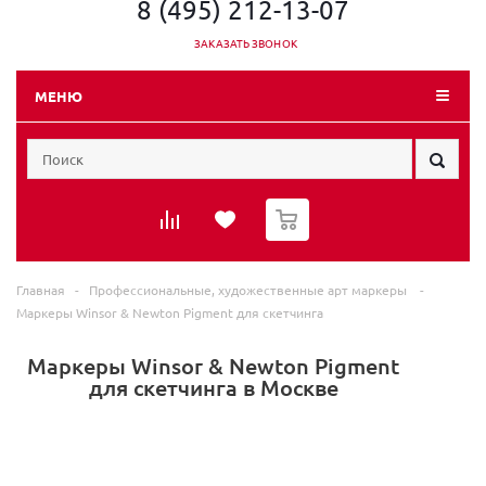
8 (495) 212-13-07
ЗАКАЗАТЬ ЗВОНОК
МЕНЮ
0
Главная
-
Профессиональные, художественные арт маркеры
-
Маркеры Winsor & Newton Pigment для скетчинга
Маркеры Winsor & Newton Pigment
для скетчинга в Москве