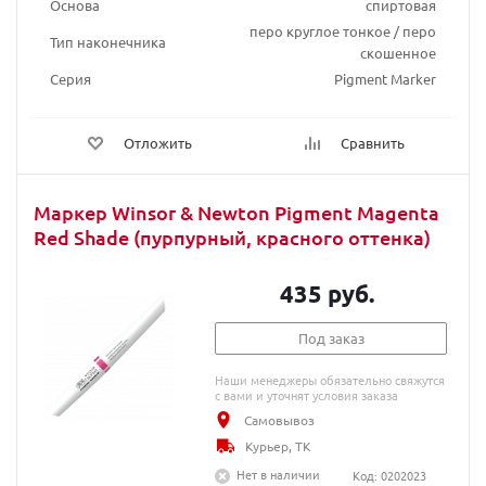
Основа
спиртовая
перо круглое тонкое / перо
Тип наконечника
скошенное
Серия
Pigment Marker
Отложить
Сравнить
Маркер Winsor & Newton Pigment Magenta
Red Shade (пурпурный, красного оттенка)
435 руб.
Под заказ
Наши менеджеры обязательно свяжутся
с вами и уточнят условия заказа
Самовывоз
Курьер, ТК
Нет в наличии
Код: 0202023