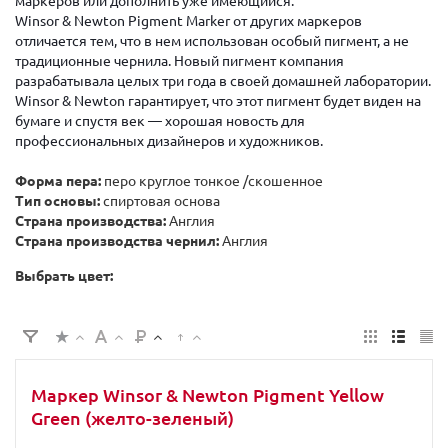
маркеров или дополнить уже имеющийся.
Winsor & Newton Pigment Marker от других маркеров
отличается тем, что в нем использован особый пигмент, а не
традиционные чернила. Новый пигмент компания
разрабатывала целых три года в своей домашней лаборатории.
Winsor & Newton гарантирует, что этот пигмент будет виден на
бумаге и спустя век — хорошая новость для
профессиональных дизайнеров и художников.
Форма пера:
перо круглое тонкое /скошенное
Тип основы:
спиртовая основа
Страна производства:
Англия
Страна производства чернил:
Англия
Выбрать цвет:
Маркер Winsor & Newton Pigment Yellow
Green (желто-зеленый)