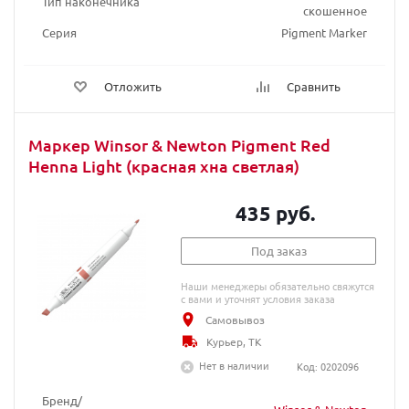
Тип наконечника
скошенное
Серия
Pigment Marker
Отложить
Сравнить
Маркер Winsor & Newton Pigment Red
Henna Light (красная хна светлая)
435 руб.
Под заказ
Наши менеджеры обязательно свяжутся
с вами и уточнят условия заказа
Самовывоз
Курьер, ТК
Нет в наличии
Код: 0202096
Бренд/