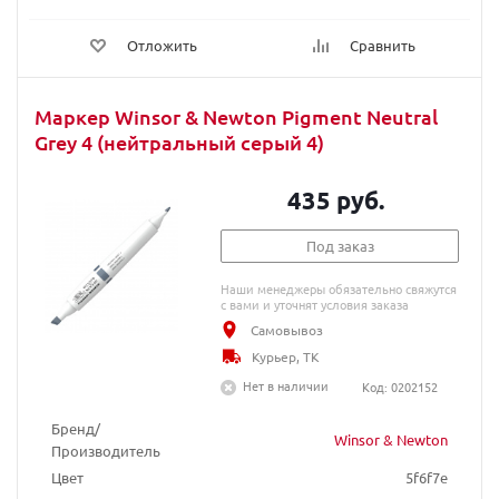
Отложить
Сравнить
Маркер Winsor & Newton Pigment Neutral
Grey 4 (нейтральный серый 4)
435 руб.
Под заказ
Наши менеджеры обязательно свяжутся
с вами и уточнят условия заказа
Самовывоз
Курьер, ТК
Нет в наличии
Код: 0202152
Бренд/
Winsor & Newton
Производитель
Цвет
5f6f7e