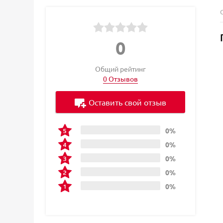
0
Общий рейтинг
0 Отзывов
Оставить свой отзыв
0%
0%
0%
0%
0%