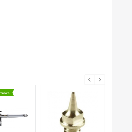
ставка