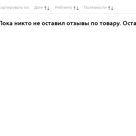
Сортировать по:
Дате
Рейтингу
Полезности
Пока никто не оставил отзывы по товару. Ост