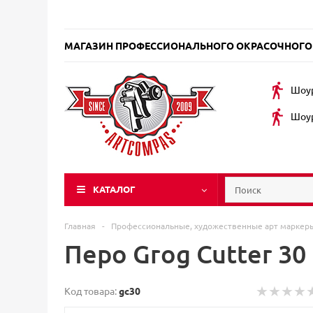
МАГАЗИН ПРОФЕССИОНАЛЬНОГО ОКРАСОЧНОГО
Шоур
Шоур
КАТАЛОГ
Главная
-
Профессиональные, художественные арт марке
Перо Grog Cutter 30
Код товара:
gc30