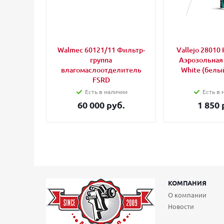
Walmec 60121/11 Фильтр-
Vallejo 28010 
группа
Аэрозольная
влагомаслоотделитель
White (белый
FSRD
Есть в наличии
Есть в 
60 000 руб.
1 850 
КОМПАНИЯ
О компании
Новости