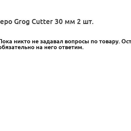
еро Grog Cutter 30 мм 2 шт.
Пока никто не задавал вопросы по товару. Ос
обязательно на него ответим.