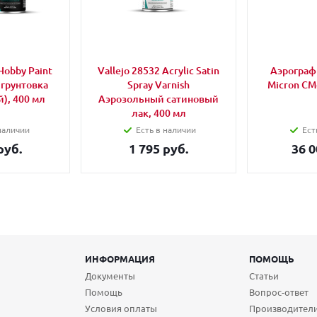
Hobby Paint
Vallejo 28532 Acrylic Satin
Аэрограф 
 грунтовка
Spray Varnish
Micron CM
), 400 мл
Аэрозольный сатиновый
лак, 400 мл
наличии
Есть в наличии
Ест
руб.
1 795 руб.
36 0
ИНФОРМАЦИЯ
ПОМОЩЬ
Документы
Статьи
Помощь
Вопрос-ответ
Условия оплаты
Производител