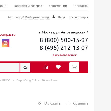
авки
Гарантия и возврат
О компании
Контакты
Мой город:
Выберите город
Вход
Регистрация
г. Москва, ул. Автозаводская 7
compas.ru
8 (800) 500-15-97
8 (495) 212-13-07
ЗАКАЗАТЬ ЗВОНОК
0
ов GROG
-
Перо Grog Cutter 30 мм 2 шт.
Отложить
Сравнить