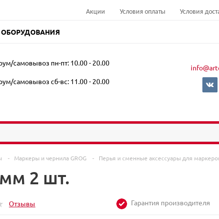
Акции
Условия оплаты
Условия дост
 ОБОРУДОВАНИЯ
ум/самовывоз пн-пт: 10.00 - 20.00
info@art
ум/самовывоз сб-вс: 11.00 - 20.00
ры
-
Маркеры и чернила GROG
-
Перья и сменные аксессуары для маркер
 мм 2 шт.
Гарантия производителя
Отзывы