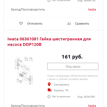
Нет в наличии
Код: 06994758
Бренд/Производитель
Iwata
Отложить
Сравнить
Iwata 06361081 Гайка шестигранная для
насоса DDP120B
161 руб.
Под заказ
Наши менеджеры обязательно свяжутся
с вами и уточнят условия заказа
Самовывоз
Курьер, ТК
Нет в наличии
Код: 06361081
Бренд/Производитель
Iwata