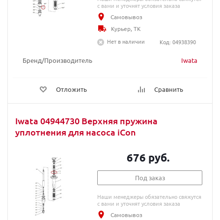
с вами и уточнят условия заказа
Самовывоз
Курьер, ТК
Нет в наличии
Код: 04938390
Бренд/Производитель
Iwata
Отложить
Сравнить
Iwata 04944730 Верхняя пружина
уплотнения для насоса iCon
676 руб.
Под заказ
Наши менеджеры обязательно свяжутся
с вами и уточнят условия заказа
Самовывоз