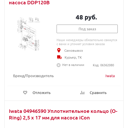
насоса DDP120B
48 руб.
Под заказ
Наши менеджеры обязательно свяжутся
с вами и уточнят условия заказа
Самовывоз
Курьер, ТК
Нет в наличии
Код: 06362080
Бренд/Производитель
Iwata
Отложить
Сравнить
Iwata 04946590 Уплотнительное кольцо (O-
Ring) 2,5 x 17 мм для насоса iCon