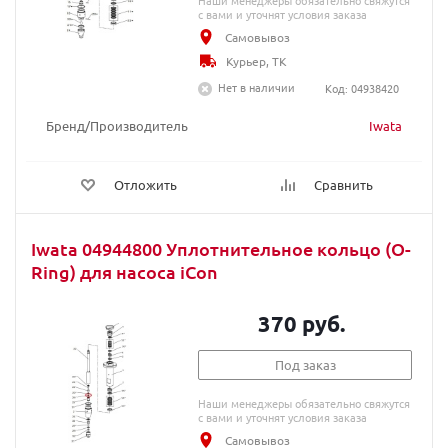
Наши менеджеры обязательно свяжутся
с вами и уточнят условия заказа
Самовывоз
Курьер, ТК
Нет в наличии
Код: 04938420
Бренд/Производитель
Iwata
Отложить
Сравнить
Iwata 04944800 Уплотнительное кольцо (O-
Ring) для насоса iCon
370 руб.
Под заказ
Наши менеджеры обязательно свяжутся
с вами и уточнят условия заказа
Самовывоз