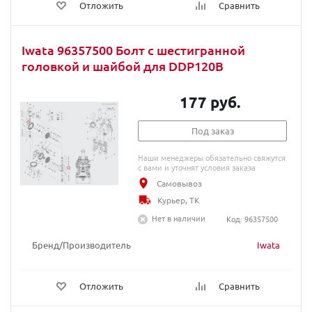
Отложить
Сравнить
Iwata 96357500 Болт с шестигранной
головкой и шайбой для DDP120B
177 руб.
Под заказ
Наши менеджеры обязательно свяжутся
с вами и уточнят условия заказа
Самовывоз
Курьер, ТК
Нет в наличии
Код: 96357500
Бренд/Производитель
Iwata
Отложить
Сравнить