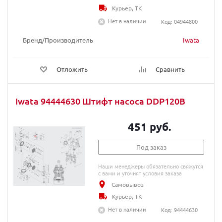
Курьер, ТК
Нет в наличии
Код: 04944800
Бренд/Производитель
Iwata
Отложить
Сравнить
Iwata 94444630 Штифт насоса DDP120B
451 руб.
Под заказ
Наши менеджеры обязательно свяжутся
с вами и уточнят условия заказа
Самовывоз
Курьер, ТК
Нет в наличии
Код: 94444630