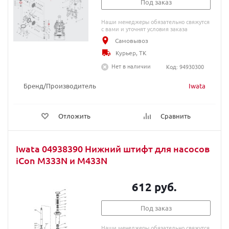
Под заказ
Наши менеджеры обязательно свяжутся
с вами и уточнят условия заказа
Самовывоз
Курьер, ТК
Нет в наличии
Код: 94930300
Бренд/Производитель
Iwata
Отложить
Сравнить
Iwata 04938390 Нижний штифт для насосов
iCon M333N и M433N
612 руб.
Под заказ
Наши менеджеры обязательно свяжутся