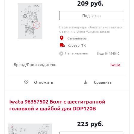
209 руб.
Под заказ
Наши менеджеры обязательно свяжутся
с вами и уточнят условия заказа
Самовывоз
Курьер, ТК
Нет в наличии
Код: 04494040
Бренд/Производитель
Iwata
Отложить
Сравнить
Iwata 96357502 Болт с шестигранной
головкой и шайбой для DDP120B
225 руб.