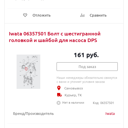
Отложить
Сравнить
Iwata 06357501 Болт с шестигранной
головкой и шайбой для насоса DPS
161 руб.
Под заказ
Наши менеджеры обязательно свяжутся
с вами и уточнят условия заказа
Самовывоз
Курьер, ТК
Нет в наличии
Код: 06357501
Бренд/Производитель
Iwata