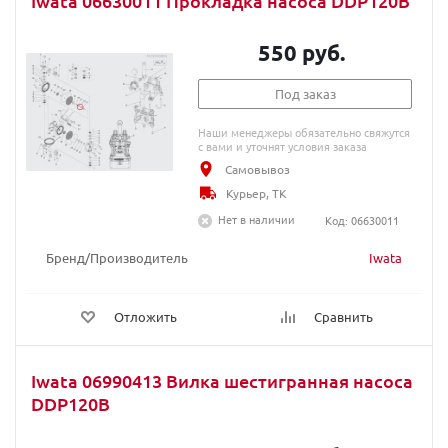
Iwata 06630011 Прокладка насоса DDP120B
550 руб.
Под заказ
Наши менеджеры обязательно свяжутся
с вами и уточнят условия заказа
Самовывоз
Курьер, ТК
Нет в наличии
Код: 06630011
Бренд/Производитель
Iwata
Отложить
Сравнить
Iwata 06990413 Вилка шестигранная насоса
DDP120B