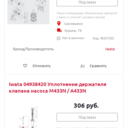
Под заказ
Наши менеджеры обязательно свяжутся
с вами и уточнят условия заказа
Самовывоз
Курьер, ТК
Нет в наличии
Код: 96357502
Бренд/Производитель
Iwata
Отложить
Сравнить
Iwata 04938420 Уплотнение держателя
клапана насоса M433N / A433N
306 руб.
Под заказ