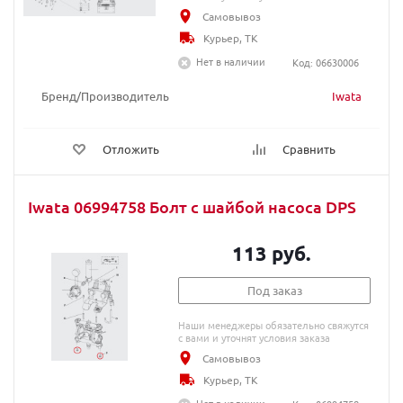
Самовывоз
Курьер, ТК
Нет в наличии
Код: 06630006
Бренд/Производитель
Iwata
Отложить
Сравнить
Iwata 06994758 Болт с шайбой насоса DPS
113 руб.
Под заказ
Наши менеджеры обязательно свяжутся
с вами и уточнят условия заказа
Самовывоз
Курьер, ТК