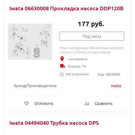
Iwata 06630008 Прокладка насоса DDP120B
177 руб.
Под заказ
Наши менеджеры обязательно свяжутся
с вами и уточнят условия заказа
Самовывоз
Курьер, ТК
Нет в наличии
Код: 06630008
Бренд/Производитель
Iwata
Отложить
Сравнить
Iwata 04494040 Трубка насоса DPS