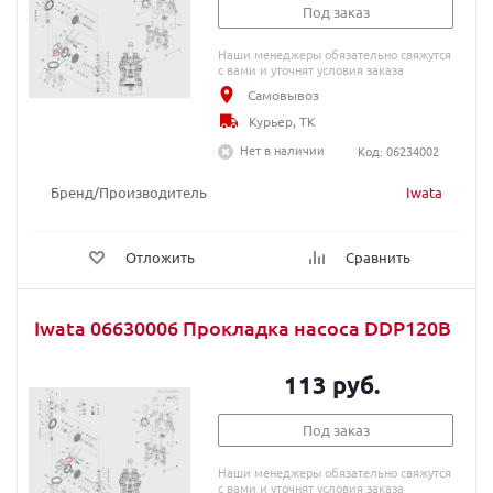
Под заказ
Наши менеджеры обязательно свяжутся
с вами и уточнят условия заказа
Самовывоз
Курьер, ТК
Нет в наличии
Код: 06234002
Бренд/Производитель
Iwata
Отложить
Сравнить
Iwata 06630006 Прокладка насоса DDP120B
113 руб.
Под заказ
Наши менеджеры обязательно свяжутся
с вами и уточнят условия заказа