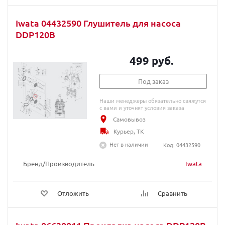
Iwata 04432590 Глушитель для насоса
DDP120B
499 руб.
Под заказ
Наши менеджеры обязательно свяжутся
с вами и уточнят условия заказа
Самовывоз
Курьер, ТК
Нет в наличии
Код: 04432590
Бренд/Производитель
Iwata
Отложить
Сравнить