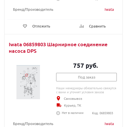
Бренд/Производитель
Iwata
Отложить
Сравнить
Iwata 06859803 Шарнирное соединение
насоса DPS
757 руб.
Под заказ
Наши менеджеры обязательно свяжутся
с вами и уточнят условия заказа
Самовывоз
Курьер, ТК
Нет в наличии
Код: 06859803
Бренд/Производитель
Iwata