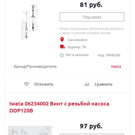
81 руб.
Под заказ
Наши менеджеры обязательно свяжутся
с вами и уточнят условия заказа
Самовывоз
Курьер, ТК
Нет в наличии
Код: 04946590
Бренд/Производитель
Iwata
Отложить
Сравнить
Iwata 06234002 Винт с резьбой насоса
DDP120B
97 руб.