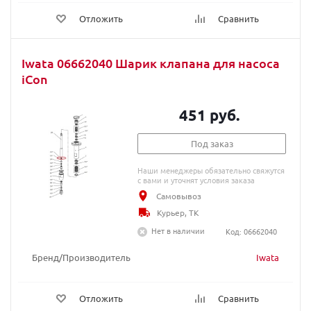
Отложить
Сравнить
Iwata 06662040 Шарик клапана для насоса
iCon
451 руб.
Под заказ
Наши менеджеры обязательно свяжутся
с вами и уточнят условия заказа
Самовывоз
Курьер, ТК
Нет в наличии
Код: 06662040
Бренд/Производитель
Iwata
Отложить
Сравнить