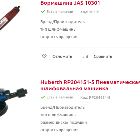
Бормашина JAS 10301
Есть в наличии
Код: 10301
Бренд/Производитель
тип шлифмашины
скорость вращения
Отложить
Сравнить
Huberth RP204151-5 Пневматическа
шлифовальная машинка
Есть в наличии
Код: RP204151-5
Бренд/Производитель
тип шлифмашины
размер диска/ подушки
скорость вращения