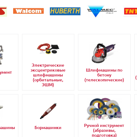
Электрические
эксцентриковые
Шлифмашины по
умент
шлифмашины
бетону
(орбитальные,
(телескопические)
ЭШМ)
Ручной инструмент
машины
Бормашинки
(абразивы,
подготовка)