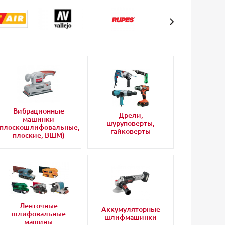
Вибрационные
Дрели,
машинки
шуруповерты,
(плоскошлифовальные,
гайковерты
плоские, ВШМ)
Ленточные
Аккумуляторные
шлифовальные
шлифмашинки
машины