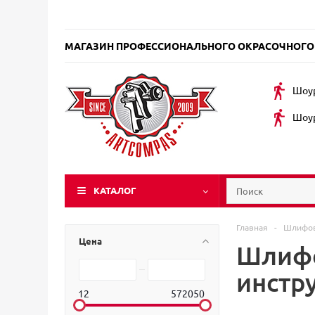
МАГАЗИН ПРОФЕССИОНАЛЬНОГО ОКРАСОЧНОГО
Шоур
Шоур
КАТАЛОГ
Главная
-
Шлифов
Цена
Шлифо
инстр
12
572050