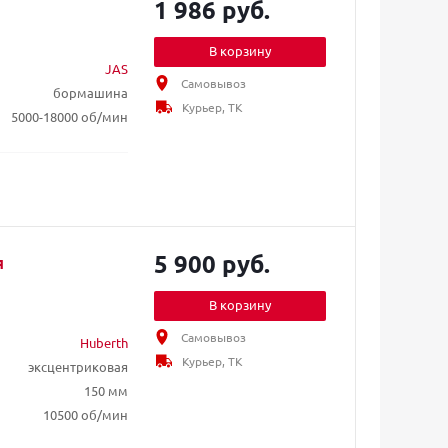
1 986 руб.
В корзину
JAS
Самовывоз
бормашина
Курьер, ТК
5000-18000 об/мин
5 900 руб.
я
В корзину
Самовывоз
Huberth
Курьер, ТК
эксцентриковая
150 мм
10500 об/мин