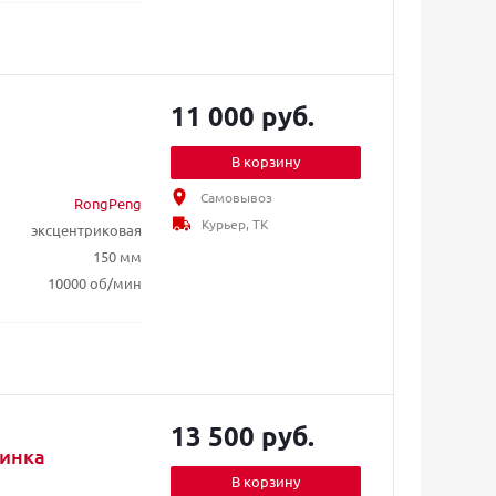
11 000 руб.
В корзину
Самовывоз
RongPeng
Курьер, ТК
эксцентриковая
150 мм
10000 об/мин
13 500 руб.
шинка
В корзину