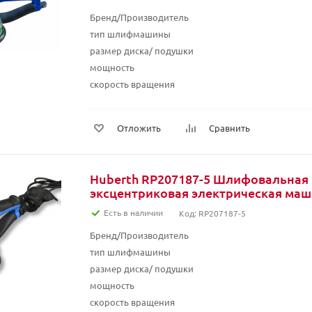
Бренд/Производитель
тип шлифмашины
размер диска/ подушки
мощность
скорость вращения
Отложить
Сравнить
Huberth RP207187-5 Шлифовальная
эксцентриковая электрическая ма
Есть в наличии
Код: RP207187-5
Бренд/Производитель
тип шлифмашины
размер диска/ подушки
мощность
скорость вращения