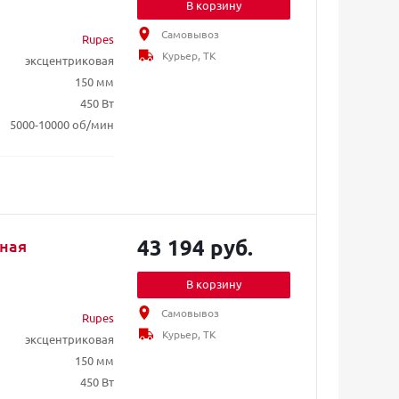
В корзину
Самовывоз
Rupes
Курьер, ТК
эксцентриковая
150 мм
450 Вт
5000-10000 об/мин
43 194 руб.
ная
В корзину
Самовывоз
Rupes
Курьер, ТК
эксцентриковая
150 мм
450 Вт