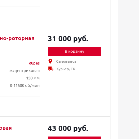
31 000 руб.
ьно-роторная
В корзину
Самовывоз
Rupes
Курьер, ТК
эксцентриковая
150 мм
0-11500 об/мин
43 000 руб.
овая