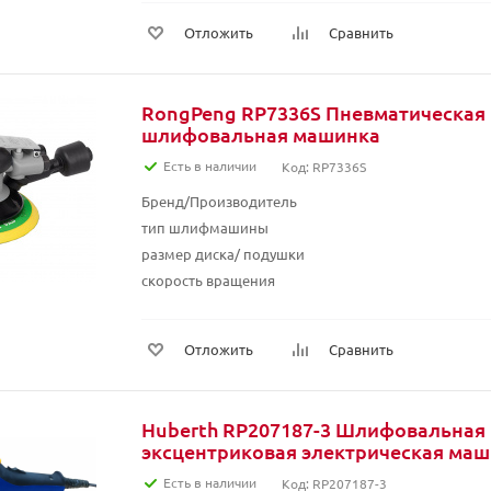
Отложить
Сравнить
RongPeng RP7336S Пневматическая
шлифовальная машинка
Есть в наличии
Код: RP7336S
Бренд/Производитель
тип шлифмашины
размер диска/ подушки
скорость вращения
Отложить
Сравнить
Huberth RP207187-3 Шлифовальная
эксцентриковая электрическая ма
Есть в наличии
Код: RP207187-3