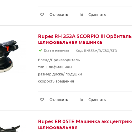
Отложить
Сравнить
Rupes RH 353A SCORPIO III Орбитал
шлифовальная машинка
Есть в наличии
Код: RH353A/R/CBX/STD
Бренд/Производитель
тип шлифмашины
размер диска/ подушки
скорость вращения
Отложить
Сравнить
Rupes ER 05TE Машинка эксцентрик
шлифовальная