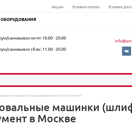
Акции
Условия оплаты
Условия дост
 ОБОРУДОВАНИЯ
ум/самовывоз пн-пт: 10.00 - 20.00
info@art
ум/самовывоз сб-вс: 11.00 - 20.00
альные машинки (шлифмашинки) и инструмент
вальные машинки (шлиф
умент в Москве