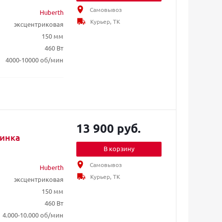
Самовывоз
Huberth
Курьер, ТК
эксцентриковая
150 мм
460 Вт
4000-10000 об/мин
13 900 руб.
шинка
В корзину
Самовывоз
Huberth
Курьер, ТК
эксцентриковая
150 мм
460 Вт
4.000-10.000 об/мин