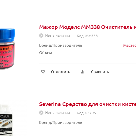
Мажор Моделс MM338 Очиститель к
Нет в наличии
Код: MM338
Бренд/Производитель
Масте
Объем
Отложить
Сравнить
Severina Средство для очистки кисте
Нет в наличии
Код: 03795
Бренд/Производитель