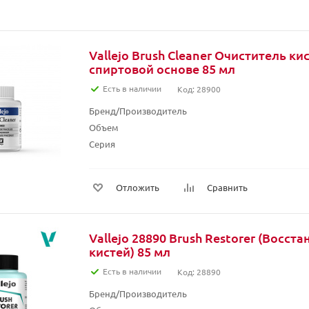
Vallejo Brush Cleaner Очиститель ки
спиртовой основе 85 мл
Есть в наличии
Код: 28900
Бренд/Производитель
Объем
Серия
Отложить
Сравнить
Vallejo 28890 Brush Restorer (Восст
кистей) 85 мл
Есть в наличии
Код: 28890
Бренд/Производитель