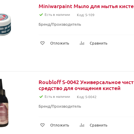
Miniwarpaint Мыло для мытья кис
Есть в наличии
Код: S-109
Бренд/Производитель
Отложить
Сравнить
Roubloff S-0042 Универсальное чис
средство для очищения кистей
Есть в наличии
Код: S-0042
Бренд/Производитель
Отложить
Сравнить