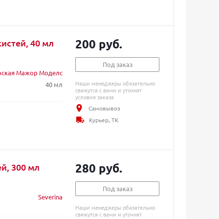
200 руб.
истей, 40 мл
Под заказ
рская Мажор Моделс
Наши менеджеры обязательно
40 мл
свяжутся с вами и уточнят
условия заказа
Самовывоз
Курьер, ТК
280 руб.
й, 300 мл
Под заказ
Severina
Наши менеджеры обязательно
свяжутся с вами и уточнят