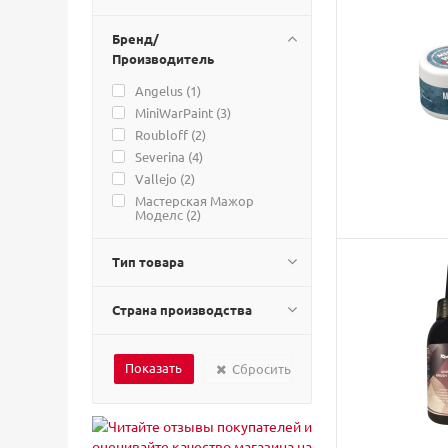
Бренд/
Производитель
Angelus (
1
)
MiniWarPaint (
3
)
Roubloff (
2
)
Severina (
4
)
Vallejo (
2
)
Мастерская Мажор
Моделс (
2
)
Тип товара
Страна производства
Сбросить