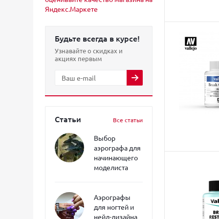
Будьте всегда в курсе!
Узнавайте о скидках и
акциях первым
Статьи
Все статьи
Выбор
аэрографа для
начинающего
моделиста
Аэрографы
для ногтей и
нейл-дизайна