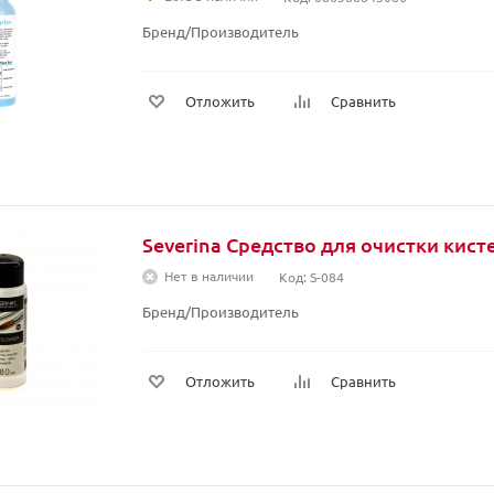
Бренд/Производитель
Отложить
Сравнить
Severina Средство для очистки кисте
Нет в наличии
Код: S-084
Бренд/Производитель
Отложить
Сравнить