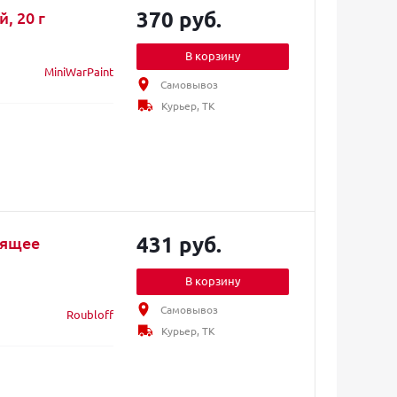
370 руб.
тей, 20 г
В корзину
MiniWarPaint
Самовывоз
Курьер, ТК
431 руб.
тящее
В корзину
Самовывоз
Roubloff
Курьер, ТК