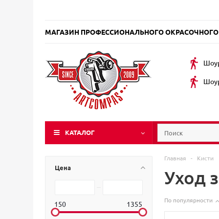
МАГАЗИН ПРОФЕССИОНАЛЬНОГО ОКРАСОЧНОГО
Шоур
Шоур
КАТАЛОГ
Главная
-
Кисти
Цена
Уход 
По популярности
150
1355