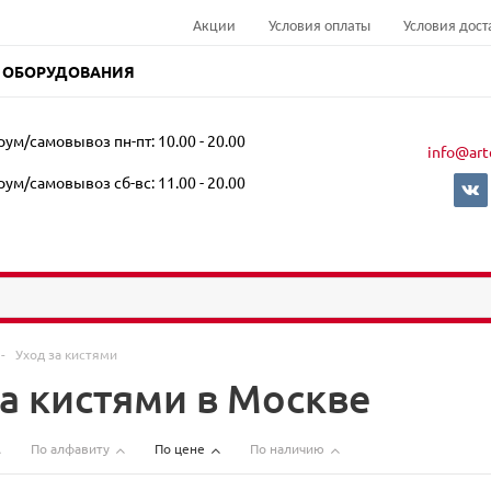
Акции
Условия оплаты
Условия дост
 ОБОРУДОВАНИЯ
ум/самовывоз пн-пт: 10.00 - 20.00
info@art
ум/самовывоз сб-вс: 11.00 - 20.00
-
Уход за кистями
за кистями в Москве
По алфавиту
По цене
По наличию