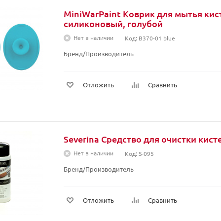
MiniWarPaint Коврик для мытья кис
силиконовый, голубой
Нет в наличии
Код: B370-01 blue
Бренд/Производитель
Отложить
Сравнить
Severina Средство для очистки кисте
Нет в наличии
Код: S-095
Бренд/Производитель
Отложить
Сравнить