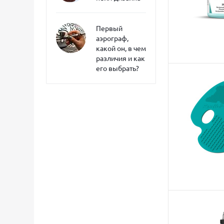
Первый
аэрограф,
какой он, в чем
различия и как
его выбрать?