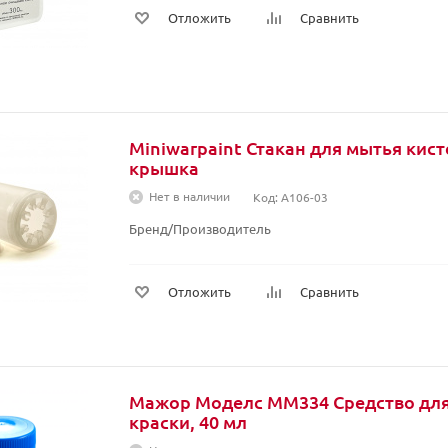
Отложить
Сравнить
Miniwarpaint Стакан для мытья кист
крышка
Нет в наличии
Код: A106-03
Бренд/Производитель
Отложить
Сравнить
Мажор Моделс MM334 Средство для
краски, 40 мл