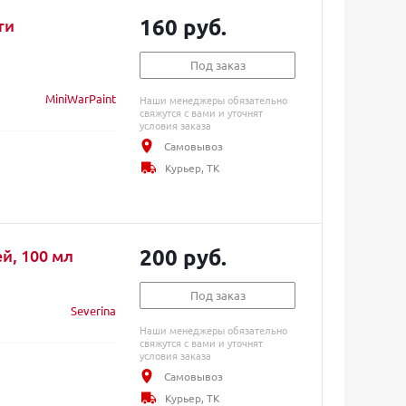
160 руб.
ти
Под заказ
MiniWarPaint
Наши менеджеры обязательно
свяжутся с вами и уточнят
условия заказа
Самовывоз
Курьер, ТК
200 руб.
й, 100 мл
Под заказ
Severina
Наши менеджеры обязательно
свяжутся с вами и уточнят
условия заказа
Самовывоз
Курьер, ТК