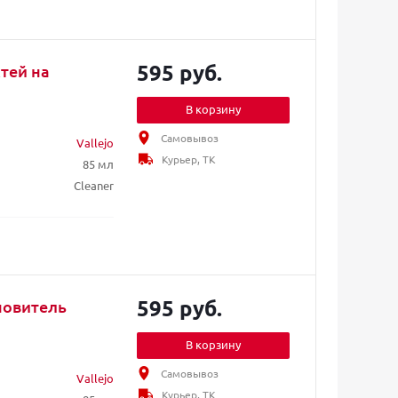
595 руб.
стей на
В корзину
Самовывоз
Vallejo
Курьер, ТК
85 мл
Cleaner
595 руб.
ановитель
В корзину
Самовывоз
Vallejo
Курьер, ТК