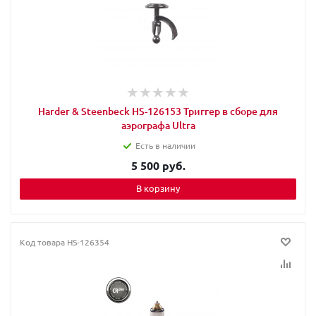
Harder & Steenbeck HS-126153 Триггер в сборе для
аэрографа Ultra
Есть в наличии
5 500 руб.
В корзину
Код товара
HS-126354