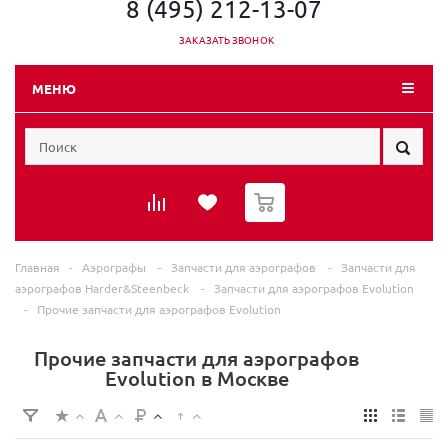
8 (495) 212-13-07
ЗАКАЗАТЬ ЗВОНОК
МЕНЮ
0
Главная
-
Аэрографы
-
Запчасти для аэрографов
-
Запчасти для
аэрографов Harder&Steenbeck
-
Запчасти для аэрографов Evolution
-
Прочие запчасти для аэрографов Evolution
Прочие запчасти для аэрографов
Evolution в Москве