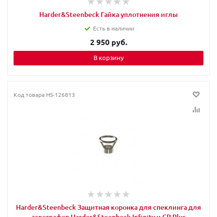
Harder&Steenbeck Гайка уплотнения иглы
Есть в наличии
2 950 руб.
В корзину
Код товара
HS-126813
Harder&Steenbeck Защитная коронка для спеклинга для
аэрографов Harder&Steenbeck Infinity и CR Plus