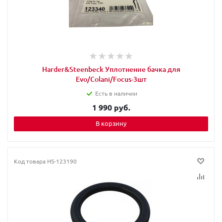
Harder&Steenbeck Уплотнение бачка для
Evo/Colani/Focus-3шт
Есть в наличии
1 990 руб.
В корзину
Код товара
HS-123190