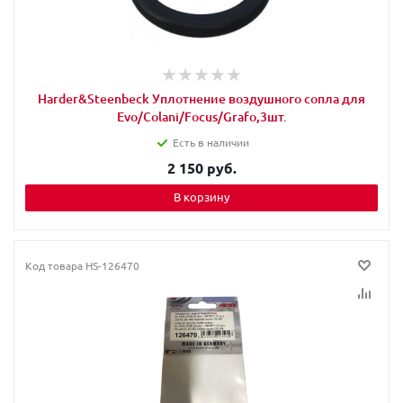
Harder&Steenbeck Уплотнение воздушного сопла для
Evo/Colani/Focus/Grafo,3шт.
Есть в наличии
2 150 руб.
В корзину
Код товара
HS-126470