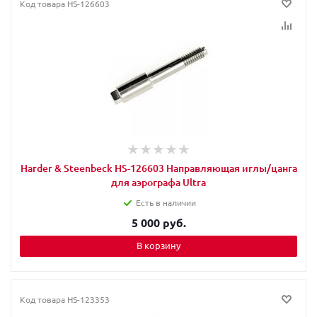
Код товара
HS-126603
Harder & Steenbeck HS-126603 Направляющая иглы/цанга
для аэрографа Ultra
Есть в наличии
5 000 руб.
В корзину
Код товара
HS-123353