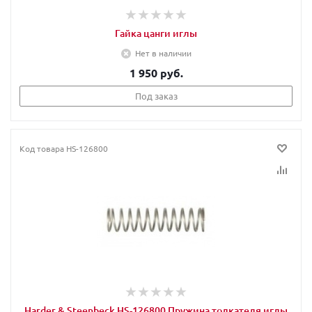
Гайка цанги иглы
Нет в наличии
1 950 руб.
Под заказ
Код товара
HS-126800
Harder & Steenbeck HS-126800 Пружина толкателя иглы