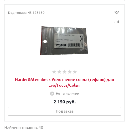
Код товара
HS-123180
Harder&Steenbeck Уплотнение сопла (тефлон) для
Evo/Focus/Colani
Нет в наличии
2 150 руб.
Под заказ
Найдено товаров: 40