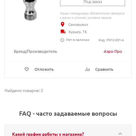
Под заказ
Наши менеджеры обязательно свяжутся
с вами и уточнят условия заказа
Самовывоз
Курьер, ТК
Нет в наличии
Код: PR12-001-A
Бренд/Производитель
Аэро-Про
Отложить
Сравнить
Найдено товаров: 2
FAQ - часто задаваемые вопросы
Какой график работы у магазина?