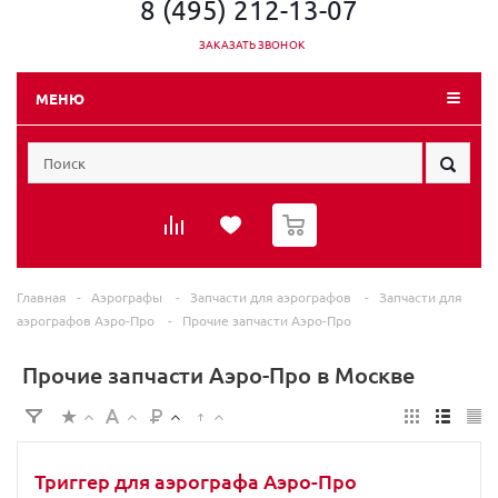
8 (495) 212-13-07
ЗАКАЗАТЬ ЗВОНОК
МЕНЮ
0
Главная
-
Аэрографы
-
Запчасти для аэрографов
-
Запчасти для
аэрографов Аэро-Про
-
Прочие запчасти Аэро-Про
Прочие запчасти Аэро-Про в Москве
Триггер для аэрографа Аэро-Про