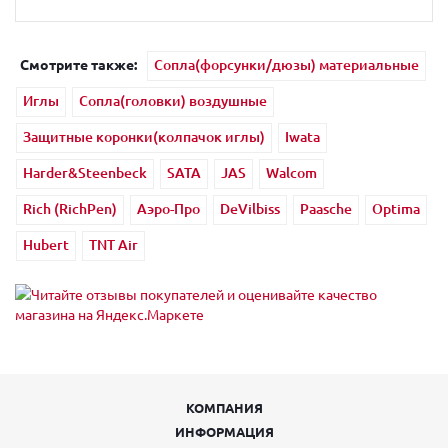
Смотрите также:
Сопла(форсунки/дюзы) материальные
Иглы
Сопла(головки) воздушные
Защитные коронки(колпачок иглы)
Iwata
Harder&Steenbeck
SATA
JAS
Walcom
Rich (RichPen)
Аэро-Про
DeVilbiss
Paasche
Optima
Hubert
TNT Air
КОМПАНИЯ
ИНФОРМАЦИЯ