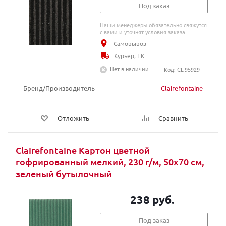
Под заказ
Наши менеджеры обязательно свяжутся
с вами и уточнят условия заказа
Самовывоз
Курьер, ТК
Нет в наличии
Код: CL-95929
Бренд/Производитель
Clairefontaine
Отложить
Сравнить
Clairefontaine Картон цветной
гофрированный мелкий, 230 г/м, 50х70 см,
зеленый бутылочный
238 руб.
Под заказ