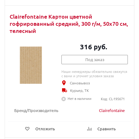
Clairefontaine Картон цветной
гофрированный средний, 300 г/м, 50х70 см,
телесный
316 руб.
Под заказ
Наши менеджеры обязательно свяжутся
с вами и уточнят условия заказа
Самовывоз
Курьер, ТК
Нет в наличии
Код: CL-195671
Бренд/Производитель
Clairefontaine
Отложить
Сравнить