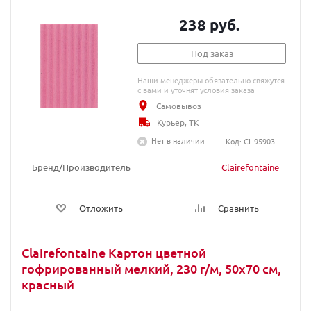
238 руб.
Под заказ
Наши менеджеры обязательно свяжутся
с вами и уточнят условия заказа
Самовывоз
Курьер, ТК
Нет в наличии
Код: CL-95903
Бренд/Производитель
Clairefontaine
Отложить
Сравнить
Clairefontaine Картон цветной
гофрированный мелкий, 230 г/м, 50х70 см,
красный