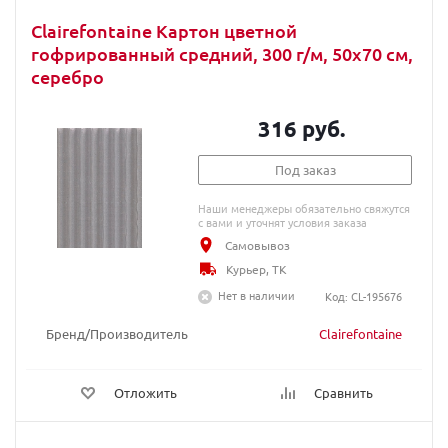
Clairefontaine Картон цветной
гофрированный средний, 300 г/м, 50х70 см,
серебро
316 руб.
Под заказ
Наши менеджеры обязательно свяжутся
с вами и уточнят условия заказа
Самовывоз
Курьер, ТК
Нет в наличии
Код: CL-195676
Бренд/Производитель
Clairefontaine
Отложить
Сравнить