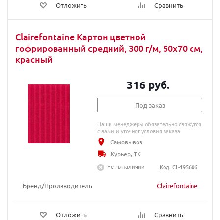
Отложить
Сравнить
Clairefontaine Картон цветной
гофрированный средний, 300 г/м, 50х70 см,
красный
316 руб.
Под заказ
Наши менеджеры обязательно свяжутся
с вами и уточнят условия заказа
Самовывоз
Курьер, ТК
Нет в наличии
Код: CL-195606
Бренд/Производитель
Clairefontaine
Отложить
Сравнить