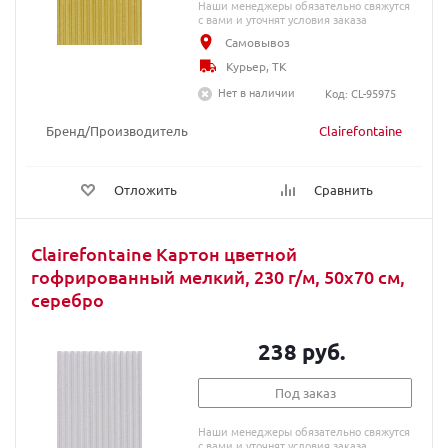
Наши менеджеры обязательно свяжутся
с вами и уточнят условия заказа
Самовывоз
Курьер, ТК
Нет в наличии
Код: CL-95975
Бренд/Производитель
Clairefontaine
Отложить
Сравнить
Clairefontaine Картон цветной
гофрированный мелкий, 230 г/м, 50х70 см,
серебро
238 руб.
Под заказ
Наши менеджеры обязательно свяжутся
с вами и уточнят условия заказа