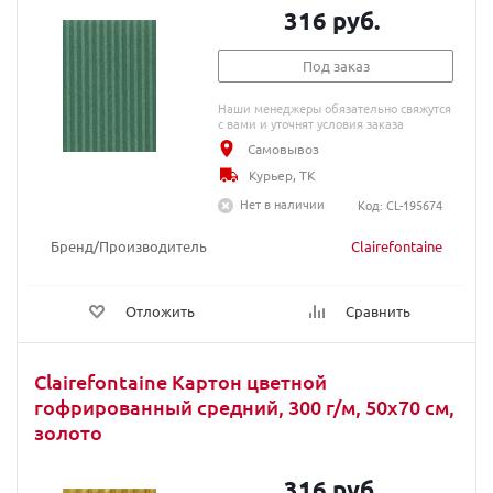
316 руб.
Под заказ
Наши менеджеры обязательно свяжутся
с вами и уточнят условия заказа
Самовывоз
Курьер, ТК
Нет в наличии
Код: CL-195674
Бренд/Производитель
Clairefontaine
Отложить
Сравнить
Clairefontaine Картон цветной
гофрированный средний, 300 г/м, 50х70 см,
золото
316 руб.