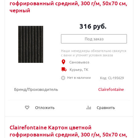
гофрированный средний, 300 г/м, 50х70 см,
черный
316 руб.
Под заказ
Наши менеджеры обязательно свяжутся
с вами и уточнят условия заказа
Самовывоз
Курьер, ТК
Нет в наличии
Код: CL-195629
Бренд/Производитель
Clairefontaine
Отложить
Сравнить
Clairefontaine Картон цветной
гофрированный средний, 300 г/м, 50х70 см,