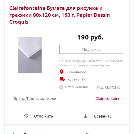
Clairefontaine Бумага для рисунка и
графики 80х120 см, 160 г, Papier Dessin
Croquis
190 руб.
Под заказ
Наши менеджеры обязательно свяжутся
с вами и уточнят условия заказа
Самовывоз
Курьер, ТК
Нет в наличии
Код: CL-37297C
Бренд/Производитель
Clairefontaine
Отложить
Сравнить