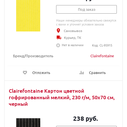
Под заказ
Наши менеджеры обязательно свяжутся
с вами и уточнят условия заказа
Самовывоз
Курьер, ТК
Нет в наличии
Код: CL-95915
Бренд/Производитель
Clairefontaine
Отложить
Сравнить
Clairefontaine Картон цветной
гофрированный мелкий, 230 г/м, 50х70 см,
черный
238 руб.