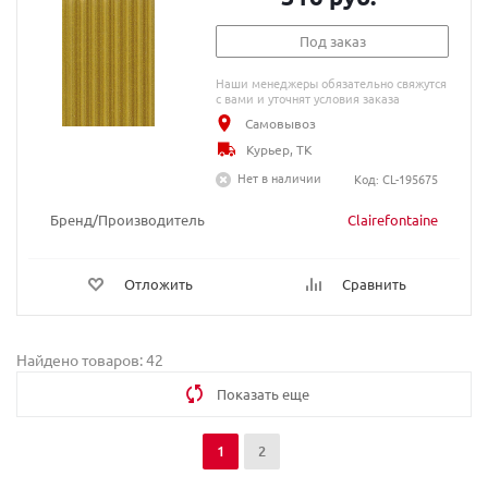
Под заказ
Наши менеджеры обязательно свяжутся
с вами и уточнят условия заказа
Самовывоз
Курьер, ТК
Нет в наличии
Код: CL-195675
Бренд/Производитель
Clairefontaine
Отложить
Сравнить
Найдено товаров: 42
Показать еще
1
2