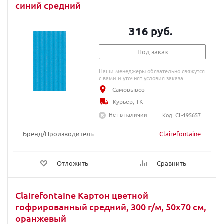
синий средний
316 руб.
Под заказ
Наши менеджеры обязательно свяжутся
с вами и уточнят условия заказа
Самовывоз
Курьер, ТК
Нет в наличии
Код: CL-195657
Бренд/Производитель
Clairefontaine
Отложить
Сравнить
Clairefontaine Картон цветной
гофрированный средний, 300 г/м, 50х70 см,
оранжевый