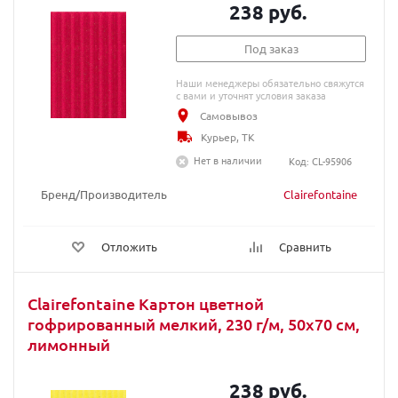
238 руб.
Под заказ
Наши менеджеры обязательно свяжутся
с вами и уточнят условия заказа
Самовывоз
Курьер, ТК
Нет в наличии
Код: CL-95906
Бренд/Производитель
Clairefontaine
Отложить
Сравнить
Clairefontaine Картон цветной
гофрированный мелкий, 230 г/м, 50х70 см,
лимонный
238 руб.