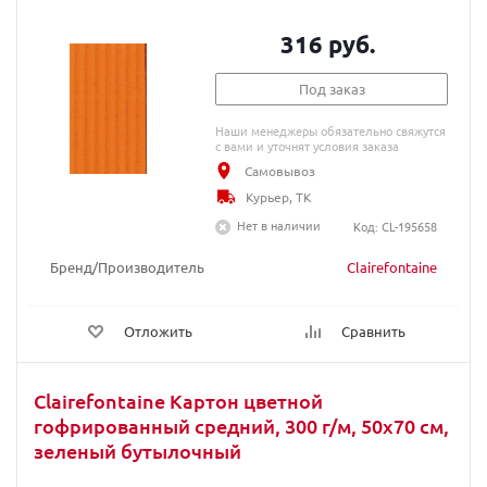
316 руб.
Под заказ
Наши менеджеры обязательно свяжутся
с вами и уточнят условия заказа
Самовывоз
Курьер, ТК
Нет в наличии
Код: CL-195658
Бренд/Производитель
Clairefontaine
Отложить
Сравнить
Clairefontaine Картон цветной
гофрированный средний, 300 г/м, 50х70 см,
зеленый бутылочный