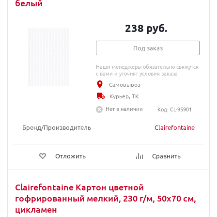
белый
238 руб.
Под заказ
Наши менеджеры обязательно свяжутся
с вами и уточнят условия заказа
Самовывоз
Курьер, ТК
Нет в наличии
Код: CL-95901
Бренд/Производитель
Clairefontaine
Отложить
Сравнить
Clairefontaine Картон цветной
гофрированный мелкий, 230 г/м, 50х70 см,
цикламен