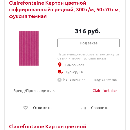
Clairefontaine Картон цветной
гофрированный средний, 300 г/м, 50х70 см,
фуксия темная
316 руб.
Под заказ
Наши менеджеры обязательно свяжутся
с вами и уточнят условия заказа
Самовывоз
Курьер, ТК
Нет в наличии
Код: CL-195608
Бренд/Производитель
Clairefontaine
Отложить
Сравнить
Clairefontaine Картон цветной