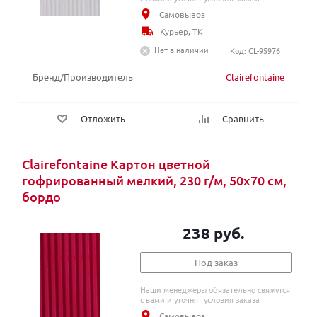
Самовывоз
Курьер, ТК
Нет в наличии
Код: CL-95976
Бренд/Производитель
Clairefontaine
Отложить
Сравнить
Clairefontaine Картон цветной
гофрированный мелкий, 230 г/м, 50х70 см,
бордо
238 руб.
Под заказ
Наши менеджеры обязательно свяжутся
с вами и уточнят условия заказа
Самовывоз