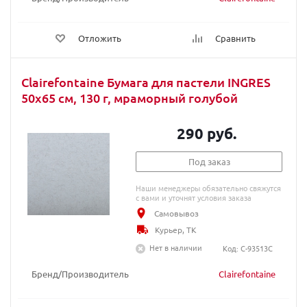
Отложить
Сравнить
Clairefontaine Бумага для пастели INGRES
50х65 см, 130 г, мраморный голубой
290 руб.
Под заказ
Наши менеджеры обязательно свяжутся
с вами и уточнят условия заказа
Самовывоз
Курьер, ТК
Нет в наличии
Код: C-93513C
Бренд/Производитель
Clairefontaine