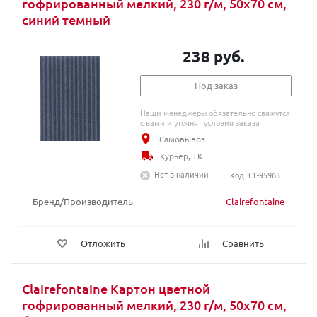
гофрированный мелкий, 230 г/м, 50х70 см,
синий темный
238 руб.
Под заказ
Наши менеджеры обязательно свяжутся
с вами и уточнят условия заказа
Самовывоз
Курьер, ТК
Нет в наличии
Код: CL-95963
Бренд/Производитель
Clairefontaine
Отложить
Сравнить
Clairefontaine Картон цветной
гофрированный мелкий, 230 г/м, 50х70 см,