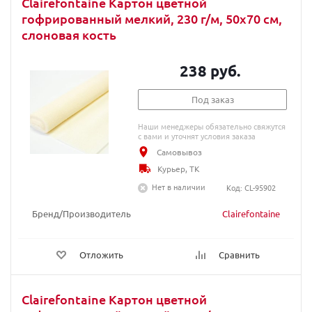
Clairefontaine Картон цветной
гофрированный мелкий, 230 г/м, 50х70 см,
слоновая кость
238 руб.
Под заказ
Наши менеджеры обязательно свяжутся
с вами и уточнят условия заказа
Самовывоз
Курьер, ТК
Нет в наличии
Код: CL-95902
Бренд/Производитель
Clairefontaine
Отложить
Сравнить
Clairefontaine Картон цветной