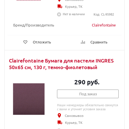
Курьер, ТК
Нет в наличии
Код: CL-95982
Бренд/Производитель
Clairefontaine
Отложить
Сравнить
Clairefontaine Бумага для пастели INGRES
50х65 см, 130 г, темно-фиолетовый
290 руб.
Под заказ
Наши менеджеры обязательно свяжутся
с вами и уточнят условия заказа
Самовывоз
Курьер, ТК