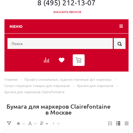
8 (495) 212-13-07
ЗАКАЗАТЬ ЗВОНОК
МЕНЮ
0
Главная
-
Профессиональные, художественные арт маркеры
-
Сопутствующие товары для маркеров
-
Бумага для маркеров
-
Бумага для маркеров Clairefontaine
Бумага для маркеров Clairefontaine
в Москве