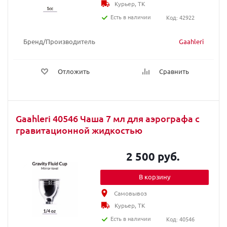
Курьер, ТК
Есть в наличии
Код: 42922
Бренд/Производитель
Gaahleri
Отложить
Сравнить
Gaahleri 40546 Чаша 7 мл для аэрографа с
гравитационной жидкостью
2 500 руб.
В корзину
Самовывоз
Курьер, ТК
Есть в наличии
Код: 40546