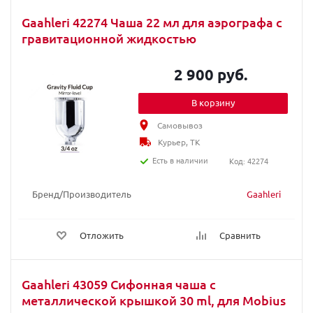
Gaahleri 42274 Чаша 22 мл для аэрографа с
гравитационной жидкостью
2 900 руб.
В корзину
Самовывоз
Курьер, ТК
Есть в наличии
Код: 42274
Бренд/Производитель
Gaahleri
Отложить
Сравнить
Gaahleri 43059 Сифонная чаша с
металлической крышкой 30 ml, для Mobius