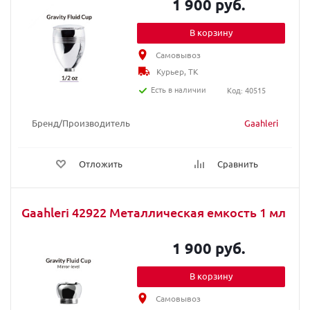
1 900 руб.
В корзину
Самовывоз
Курьер, ТК
Есть в наличии
Код: 40515
Бренд/Производитель
Gaahleri
Отложить
Сравнить
Gaahleri 42922 Металлическая емкость 1 мл
1 900 руб.
В корзину
Самовывоз