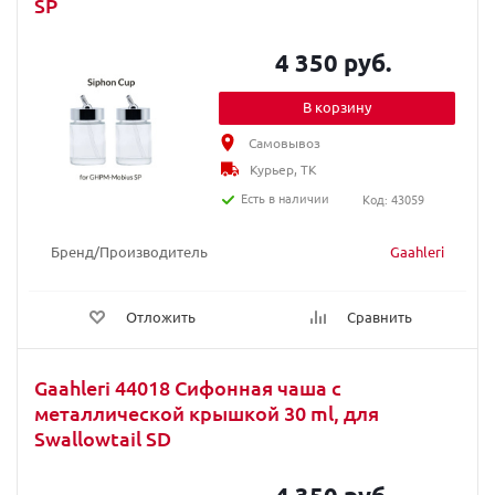
SP
4 350 руб.
В корзину
Самовывоз
Курьер, ТК
Есть в наличии
Код: 43059
Бренд/Производитель
Gaahleri
Отложить
Сравнить
Gaahleri 44018 Сифонная чаша с
металлической крышкой 30 ml, для
Swallowtail SD