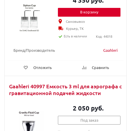
4 350 руб.
В корзину
Самовывоз
Курьер, ТК
Есть в наличии
Код: 44018
Бренд/Производитель
Gaahleri
Отложить
Сравнить
Gaahleri 40997 Емкость 3 ml для аэрографа с
гравитационной подачей жидкости
2 050 руб.
Под заказ