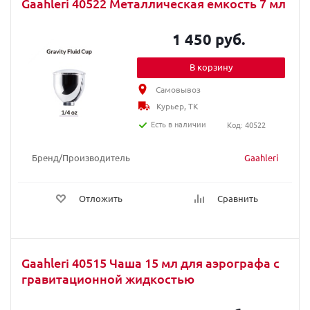
Gaahleri 40522 Металлическая емкость 7 мл
1 450 руб.
В корзину
Самовывоз
Курьер, ТК
Есть в наличии
Код: 40522
Бренд/Производитель
Gaahleri
Отложить
Сравнить
Gaahleri 40515 Чаша 15 мл для аэрографа с
гравитационной жидкостью