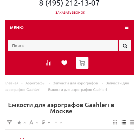
8 (495) 212-13-07
ЗАКАЗАТЬ ЗВОНОК
МЕНЮ
0
Главная
-
Аэрографы
-
Запчасти для аэрографов
-
Запчасти для
аэрографов Gaahleri
-
Емкости для аэрографов Gaahleri
Емкости для аэрографов Gaahleri в
Москве