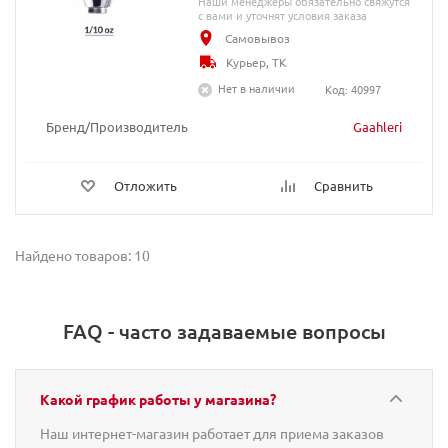
Наши менеджеры обязательно свяжутся
с вами и уточнят условия заказа
Самовывоз
Курьер, ТК
Нет в наличии
Код: 40997
Бренд/Производитель
Gaahleri
Отложить
Сравнить
Найдено товаров: 10
FAQ - часто задаваемые вопросы
Какой график работы у магазина?
Наш интернет-магазин работает для приема заказов