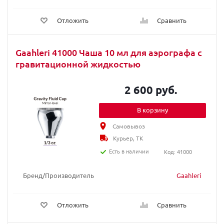
Отложить
Сравнить
Gaahleri 41000 Чаша 10 мл для аэрографа с
гравитационной жидкостью
2 600 руб.
В корзину
Самовывоз
Курьер, ТК
Есть в наличии
Код: 41000
Бренд/Производитель
Gaahleri
Отложить
Сравнить