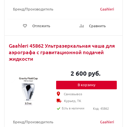
Бренд/Производитель
Gaahleri
Отложить
Сравнить
Gaahleri 45862 Ультразеркальная чаша для
аэрографа с гравитационной подачей
жидкости
2 600 руб.
В корзину
Самовывоз
Курьер, ТК
Есть в наличии
Код: 45862
Бренд/Производитель
Gaahleri