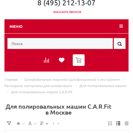
8 (495) 212-13-07
ЗАКАЗАТЬ ЗВОНОК
МЕНЮ
0
Главная
-
Шлифовальные машинки (шлифмашинки) и инструмент
-
Расходные материалы для шлифмашин
-
Для полировальных машин
-
Для полировальных машин C.A.R.Fit
Для полировальных машин C.A.R.Fit
в Москве