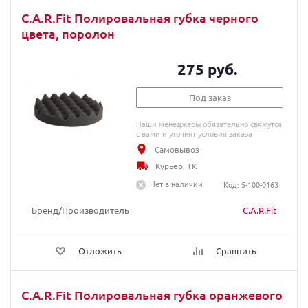
C.A.R.Fit Полировальная губка черного
цвета, поролон
275 руб.
Под заказ
Наши менеджеры обязательно свяжутся
с вами и уточнят условия заказа
Самовывоз
Курьер, ТК
Нет в наличии
Код: 5-100-0163
Бренд/Производитель
C.A.R.Fit
Отложить
Сравнить
C.A.R.Fit Полировальная губка оранжевого