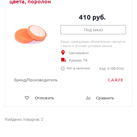
цвета, поролон
410 руб.
Под заказ
Наши менеджеры обязательно свяжутся
с вами и уточнят условия заказа
Самовывоз
Курьер, ТК
Нет в наличии
Код: 5-100-0162
Бренд/Производитель
C.A.R.Fit
Отложить
Сравнить
Найдено товаров: 2