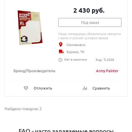
2 430 руб.
Под заказ
Наши менеджеры обязательно свяжутся
с вами и уточнят условия заказа
Самовывоз
Курьер, ТК
Нет в наличии
Код: TL5058
Бренд/Производитель
Army Painter
Отложить
Сравнить
Найдено товаров: 2
FAQ - часто задаваемые вопросы