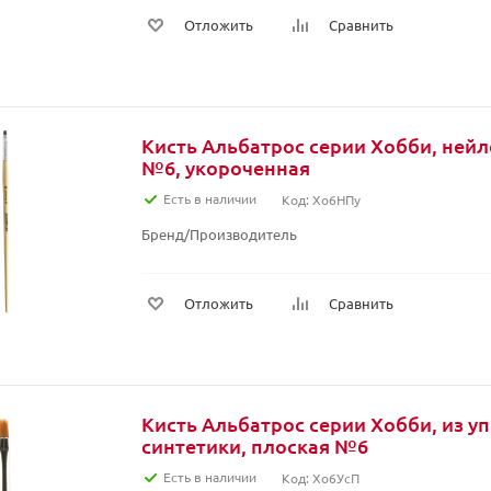
Отложить
Сравнить
Кисть Альбатрос серии Хобби, нейл
№6, укороченная
Есть в наличии
Код: Хо6НПу
Бренд/Производитель
Отложить
Сравнить
Кисть Альбатрос серии Хобби, из у
синтетики, плоская №6
Есть в наличии
Код: Хо6УсП