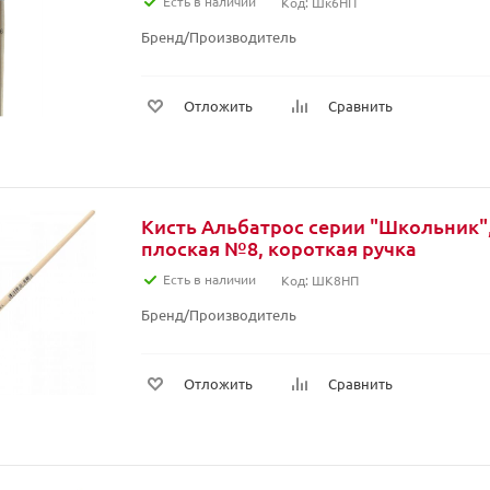
Есть в наличии
Код: Шк6НП
Бренд/Производитель
Отложить
Сравнить
Кисть Альбатрос серии "Школьник",
плоская №8, короткая ручка
Есть в наличии
Код: ШК8НП
Бренд/Производитель
Отложить
Сравнить