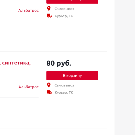
Самовывоз
Альбатрос
Курьер, ТК
80 руб.
 синтетика,
В корзину
Самовывоз
Альбатрос
Курьер, ТК