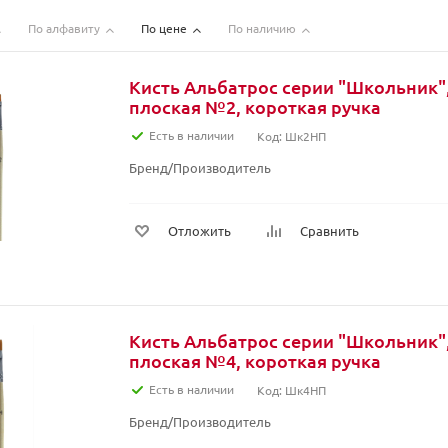
По алфавиту
По цене
По наличию
Кисть Альбатрос серии "Школьник",
плоская №2, короткая ручка
Есть в наличии
Код: Шк2НП
Бренд/Производитель
Отложить
Сравнить
Кисть Альбатрос серии "Школьник",
плоская №4, короткая ручка
Есть в наличии
Код: Шк4НП
Бренд/Производитель