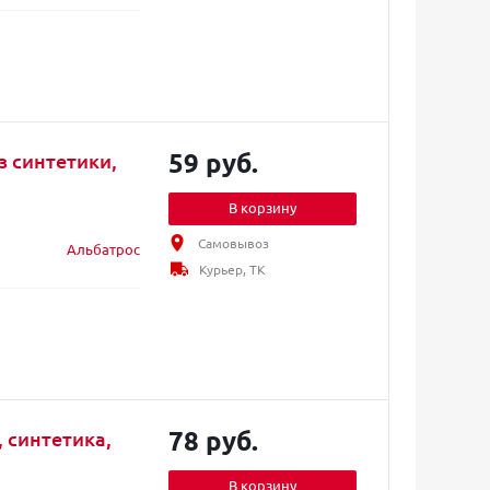
59 руб.
з синтетики,
В корзину
Самовывоз
Альбатрос
Курьер, ТК
78 руб.
 синтетика,
В корзину