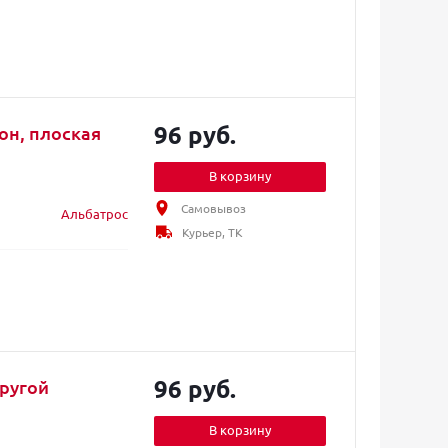
96 руб.
он, плоская
В корзину
Самовывоз
Альбатрос
Курьер, ТК
96 руб.
пругой
В корзину