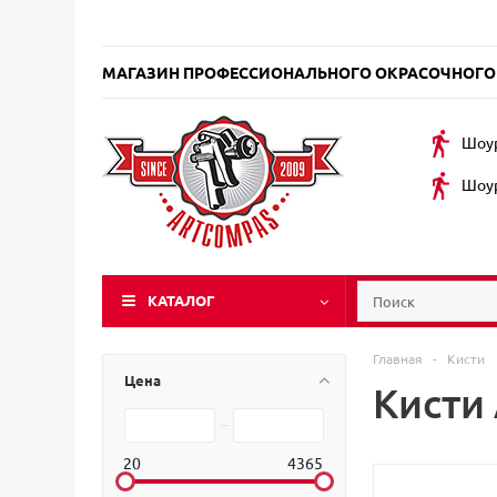
МАГАЗИН ПРОФЕССИОНАЛЬНОГО ОКРАСОЧНОГО
Шоур
Шоур
КАТАЛОГ
Главная
-
Кисти
Цена
Кисти
20
4365