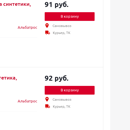
91 руб.
з синтетики,
В корзину
Самовывоз
Альбатрос
Курьер, ТК
92 руб.
тетика,
В корзину
Самовывоз
Альбатрос
Курьер, ТК