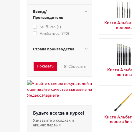
Бренд/
Производитель
Кисти Альбат
Stuff-Pro (
1
)
колонк
Альбатрос (
740
)
Страна производства
Сбросить
Кисти Альб
щетина
Будьте всегда в курсе!
Кисти Альбат
Узнавайте о скидках и
волоса биз
акциях первым