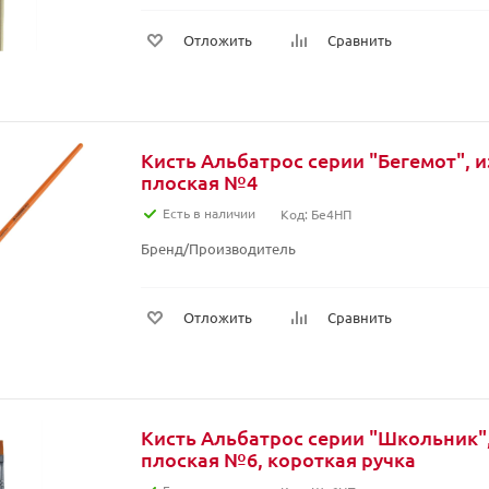
Отложить
Сравнить
Кисть Альбатрос серии "Бегемот", и
плоская №4
Есть в наличии
Код: Бе4НП
Бренд/Производитель
Отложить
Сравнить
Кисть Альбатрос серии "Школьник",
плоская №6, короткая ручка