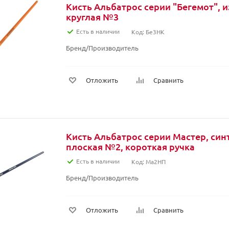
Кисть Альбатрос серии "Бегемот", и
круглая №3
Есть в наличии
Код: Бе3НК
Бренд/Производитель
Отложить
Сравнить
Кисть Альбатрос серии Мастер, син
плоская №2, короткая ручка
Есть в наличии
Код: Ма2НП
Бренд/Производитель
Отложить
Сравнить