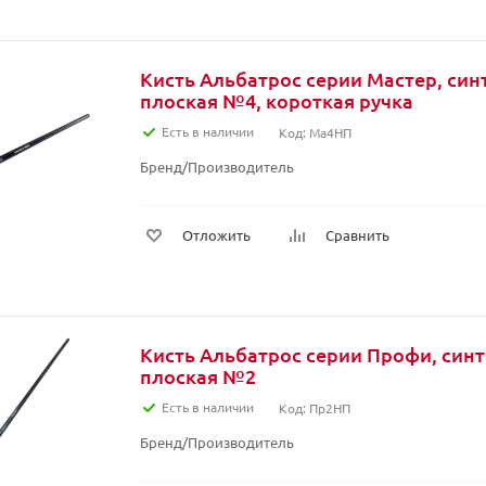
Кисть Альбатрос серии Мастер, син
плоская №4, короткая ручка
Есть в наличии
Код: Ма4НП
Бренд/Производитель
Отложить
Сравнить
Кисть Альбатрос серии Профи, синт
плоская №2
Есть в наличии
Код: Пр2НП
Бренд/Производитель