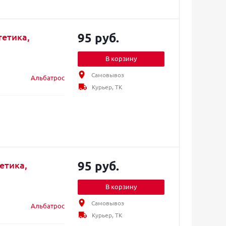
95 руб.
тетика,
В корзину
Самовывоз
Альбатрос
Курьер, ТК
95 руб.
етика,
В корзину
Самовывоз
Альбатрос
Курьер, ТК