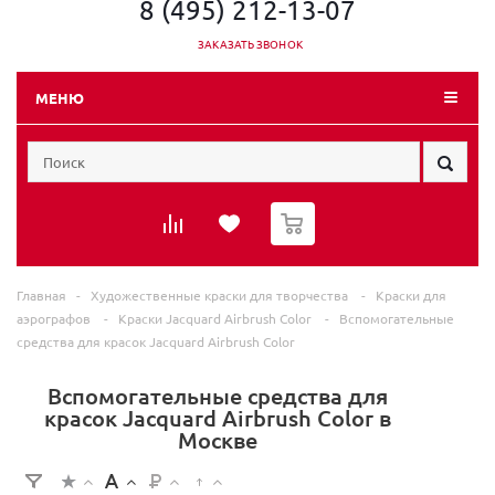
8 (495) 212-13-07
ЗАКАЗАТЬ ЗВОНОК
МЕНЮ
0
Главная
-
Художественные краски для творчества
-
Краски для
аэрографов
-
Краски Jacquard Airbrush Color
-
Вспомогательные
средства для красок Jacquard Airbrush Color
Вспомогательные средства для
красок Jacquard Airbrush Color в
Москве