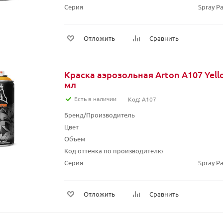
Серия
Spray Pa
Отложить
Сравнить
Краска аэрозольная Arton A107 Yell
мл
Есть в наличии
Код: A107
Бренд/Производитель
Цвет
Объем
Код оттенка по производителю
Серия
Spray Pa
Отложить
Сравнить