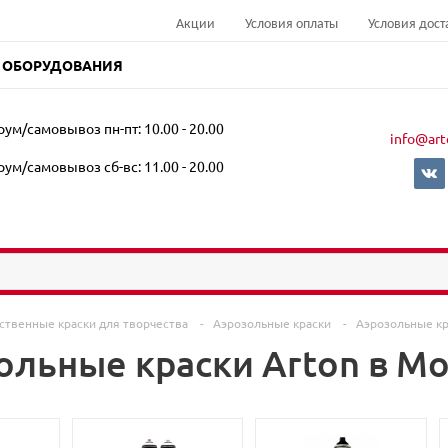
Акции
Условия оплаты
Условия дост
 ОБОРУДОВАНИЯ
ум/самовывоз пн-пт: 10.00 - 20.00
info@art
ум/самовывоз сб-вс: 11.00 - 20.00
ственные краски для творчества
-
Аэрозольные краски
-
Аэрозольные кр
ольные краски Arton в М