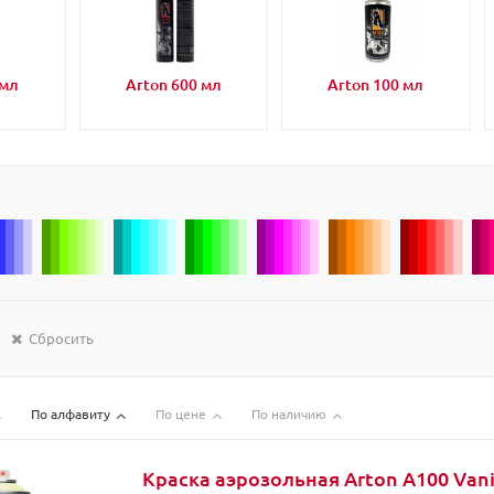
 мл
Arton 600 мл
Arton 100 мл
Сбросить
По алфавиту
По цене
По наличию
Краска аэрозольная Arton A100 Vani