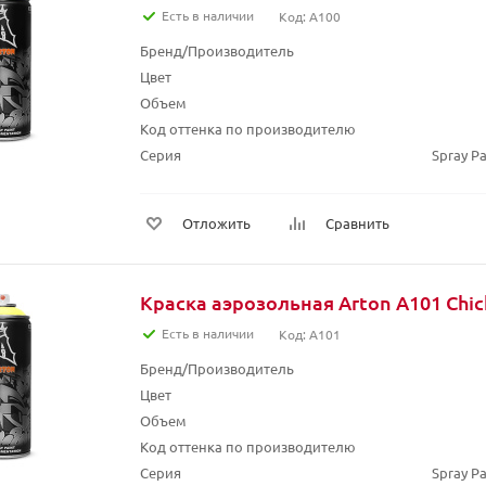
Есть в наличии
Код: A100
Бренд/Производитель
Цвет
Объем
Код оттенка по производителю
Серия
Spray Pa
Отложить
Сравнить
Краска аэрозольная Arton A101 Chic
Есть в наличии
Код: A101
Бренд/Производитель
Цвет
Объем
Код оттенка по производителю
Серия
Spray Pa