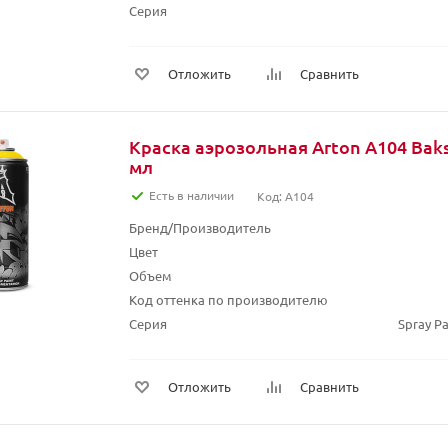
Серия
Отложить
Сравнить
Краска аэрозольная Arton A104 Baks
мл
Есть в наличии
Код: A104
Бренд/Производитель
Цвет
Объем
Код оттенка по производителю
Серия
Spray Pa
Отложить
Сравнить