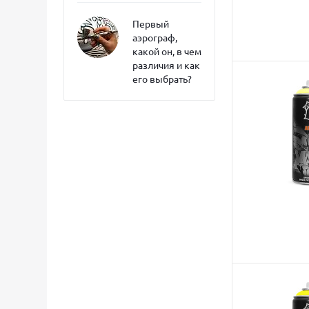
Первый
аэрограф,
какой он, в чем
различия и как
его выбрать?