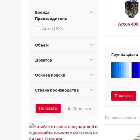
Бренд/
Производитель
Arton 400
Arton (
199
)
Объем
Группа цвета
Дозатор
Основа краски
Страна производства
Сбросить
По популярности