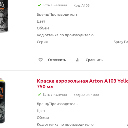
Есть в наличии
Код: A103
Бренд/Производитель
Цвет
Объем
Код оттенка по производителю
Серия
Spray Pa
Отложить
Сравнить
Краска аэрозольная Arton A103 Yel
750 мл
Есть в наличии
Код: A103-1000
Бренд/Производитель
Цвет
Объем
Код оттенка по производителю