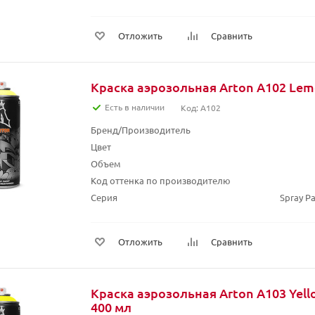
Отложить
Сравнить
Краска аэрозольная Arton A102 Lem
Есть в наличии
Код: A102
Бренд/Производитель
Цвет
Объем
Код оттенка по производителю
Серия
Spray Pa
Отложить
Сравнить
Краска аэрозольная Arton A103 Yel
400 мл