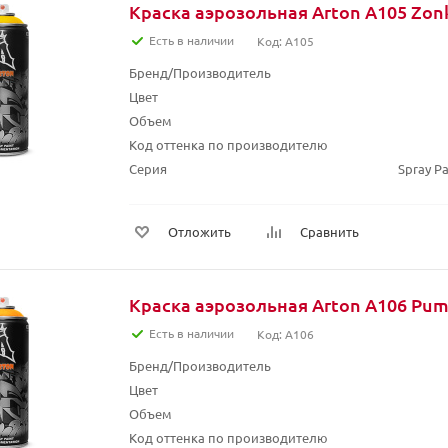
Краска аэрозольная Arton A105 Zon
Есть в наличии
Код: A105
Бренд/Производитель
Цвет
Объем
Код оттенка по производителю
Серия
Spray Pa
Отложить
Сравнить
Краска аэрозольная Arton A106 Pum
Есть в наличии
Код: A106
Бренд/Производитель
Цвет
Объем
Код оттенка по производителю