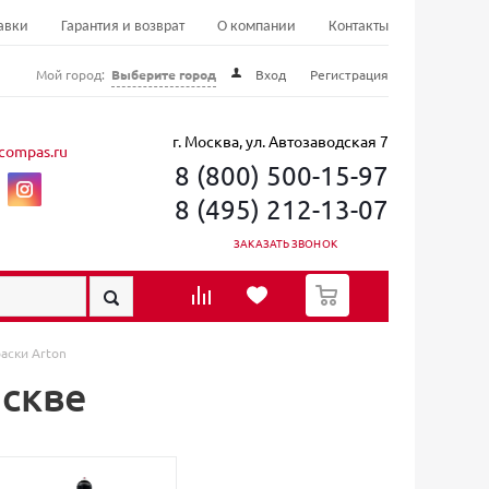
авки
Гарантия и возврат
О компании
Контакты
Мой город:
Выберите город
Вход
Регистрация
г. Москва, ул. Автозаводская 7
compas.ru
8 (800) 500-15-97
8 (495) 212-13-07
ЗАКАЗАТЬ ЗВОНОК
0
аски Arton
оскве