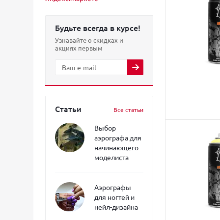
Будьте всегда в курсе!
Узнавайте о скидках и
акциях первым
Статьи
Все статьи
Выбор
аэрографа для
начинающего
моделиста
Аэрографы
для ногтей и
нейл-дизайна