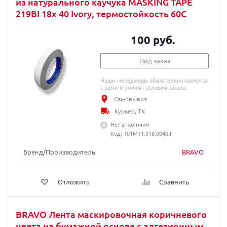
из натурального каучука MASKING TAPE
219BI 18x 40 Ivory, термостойкость 60C
100 руб.
Под заказ
Наши менеджеры обязательно свяжутся
с вами и уточнят условия заказа
Самовывоз
Курьер, ТК
Нет в наличии
Код: T01MT1.018.0040.I
Бренд/Производитель
BRAVO
Отложить
Сравнить
BRAVO Лента маскировочная коричневого
цвета на бумажной основе с адгезионным