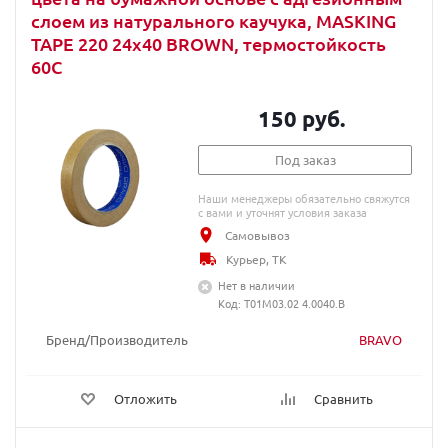
слоем из натурального каучука, MASKING
TAPE 220 24х40 BROWN, термостойкость
60С
150 руб.
Под заказ
Наши менеджеры обязательно свяжутся
с вами и уточнят условия заказа
Самовывоз
Курьер, ТК
Нет в наличии
Код: T01M03.02 4.0040.B
Бренд/Производитель
BRAVO
Отложить
Сравнить