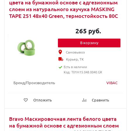
цвета на бумажной основе с адгезионным
слоем из натурального каучука MASKING
TAPE 251 48x40 Green, термостойкость 80С
265 руб.
В корзину
Самовывоз
Курьер, ТК
Есть в наличии
Код: T01M15.048.0040.GR
Бренд/Производитель
VIBAC
Отложить
Сравнить
Bravo Маскировочная лента белого цвета
на бумажной основе с адгезионным слоем