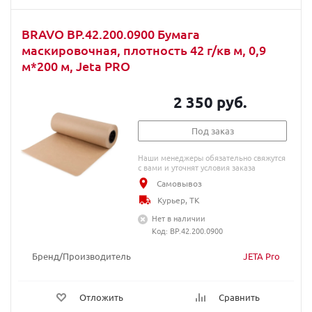
BRAVO BP.42.200.0900 Бумага
маскировочная, плотность 42 г/кв м, 0,9
м*200 м, Jeta PRO
2 350 руб.
Под заказ
Наши менеджеры обязательно свяжутся
с вами и уточнят условия заказа
Самовывоз
Курьер, ТК
Нет в наличии
Код: BP.42.200.0900
Бренд/Производитель
JETA Pro
Отложить
Сравнить