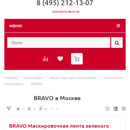
8 (495) 212-13-07
ЗАКАЗАТЬ ЗВОНОК
МЕНЮ
0
Главная
-
Аэрографы
-
Аксессуары для аэрографов
-
Пленки для
аэрографии
-
BRAVO
BRAVO в Москве
BRAVO Маскировочная лента зеленого