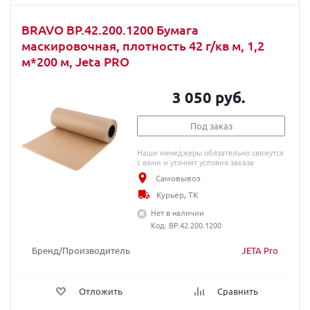
BRAVO BP.42.200.1200 Бумага
маскировочная, плотность 42 г/кв м, 1,2
м*200 м, Jeta PRO
3 050 руб.
Под заказ
Наши менеджеры обязательно свяжутся
с вами и уточнят условия заказа
Самовывоз
Курьер, ТК
Нет в наличии
Код: BP.42.200.1200
Бренд/Производитель
JETA Pro
Отложить
Сравнить