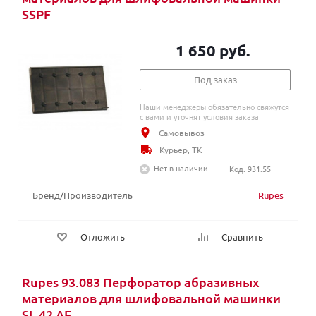
SSPF
1 650 руб.
Под заказ
Наши менеджеры обязательно свяжутся
с вами и уточнят условия заказа
Самовывоз
Курьер, ТК
Нет в наличии
Код: 931.55
Бренд/Производитель
Rupes
Отложить
Сравнить
Rupes 93.083 Перфоратор абразивных
материалов для шлифовальной машинки
SL 42 AE