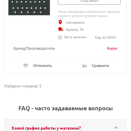
Под заказ
Наши менеджеры обязательно свяжутся
с вами и уточнят условия заказа
Самовывоз
Курьер, ТК
Нет в наличии
Код: 62.55MH
Бренд/Производитель
Rupes
Отложить
Сравнить
Найдено товаров: 5
FAQ - часто задаваемые вопросы
Какой график работы у магазина?