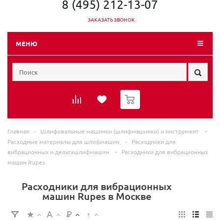
8 (495) 212-13-07
ЗАКАЗАТЬ ЗВОНОК
МЕНЮ
0
Главная
-
Шлифовальные машинки (шлифмашинки) и инструмент
-
Расходные материалы для шлифмашин
-
Расходники для
вибрационных и дельташлифмашин
-
Расходники для вибрационных
машин Rupes
Расходники для вибрационных
машин Rupes в Москве