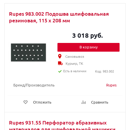
Rupes 983.002 Подошва шлифовальная
резиновая, 115 x 208 мм
3 018 руб.
В корзину
Самовывоз
Курьер, ТК
Есть в наличии
Код: 983.002
Бренд/Производитель
Rupes
Отложить
Сравнить
Rupes 931.55 Перфоратор абразивных
материалов для шлифовальной машинки