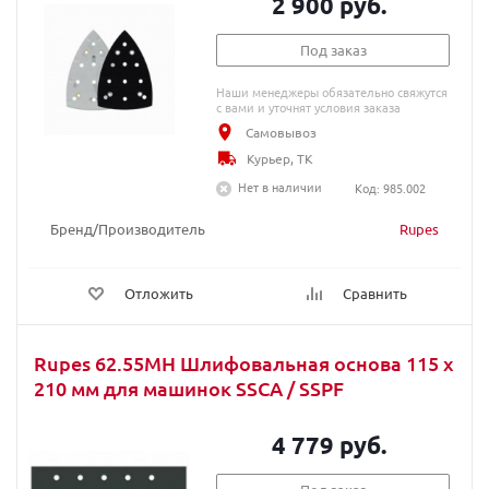
2 900 руб.
Под заказ
Наши менеджеры обязательно свяжутся
с вами и уточнят условия заказа
Самовывоз
Курьер, ТК
Нет в наличии
Код: 985.002
Бренд/Производитель
Rupes
Отложить
Сравнить
Rupes 62.55MH Шлифовальная основа 115 x
210 мм для машинок SSCA / SSPF
4 779 руб.