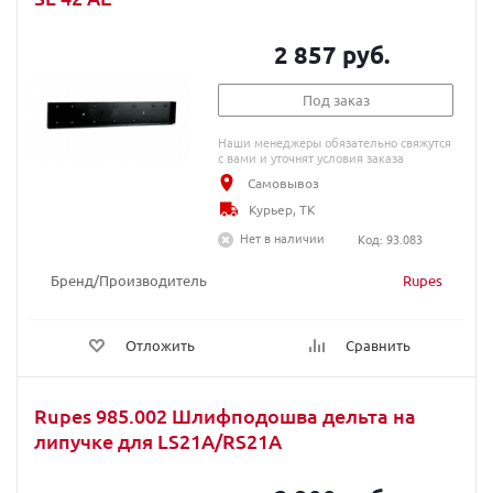
2 857 руб.
Под заказ
Наши менеджеры обязательно свяжутся
с вами и уточнят условия заказа
Самовывоз
Курьер, ТК
Нет в наличии
Код: 93.083
Бренд/Производитель
Rupes
Отложить
Сравнить
Rupes 985.002 Шлифподошва дельта на
липучке для LS21A/RS21A