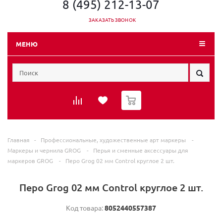
8 (495) 212-13-07
ЗАКАЗАТЬ ЗВОНОК
МЕНЮ
0
Главная
-
Профессиональные, художественные арт маркеры
-
Маркеры и чернила GROG
-
Перья и сменные аксессуары для
маркеров GROG
-
Перо Grog 02 мм Сontrol круглое 2 шт.
Перо Grog 02 мм Сontrol круглое 2 шт.
Код товара:
8052440557387