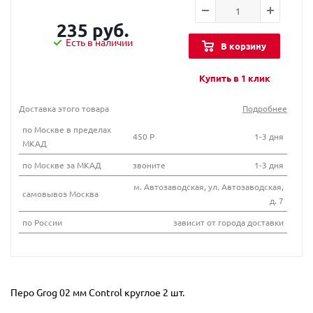
235 руб.
Есть в наличии
В корзину
Купить в 1 клик
Доставка этого товара
Подробнее
по Москве в пределах
450 Р
1-3 дня
МКАД
по Москве за МКАД
звоните
1-3 дня
м. Автозаводская, ул. Автозаводская,
самовывоз Москва
д. 7
по России
зависит от города доставки
Перо Grog 02 мм Сontrol круглое 2 шт.