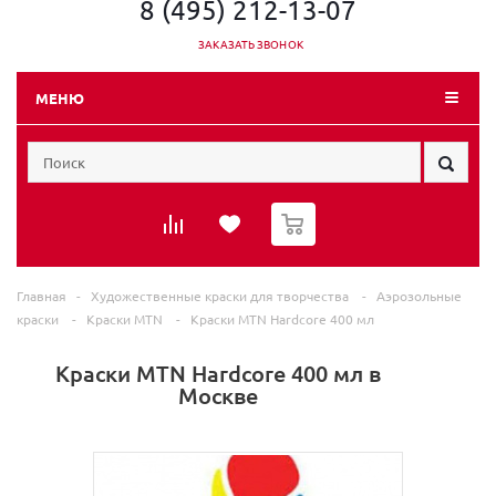
8 (495) 212-13-07
ЗАКАЗАТЬ ЗВОНОК
МЕНЮ
0
Главная
-
Художественные краски для творчества
-
Аэрозольные
краски
-
Краски MTN
-
Краски MTN Hardcore 400 мл
Краски MTN Hardcore 400 мл в
Москве