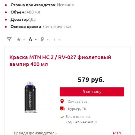
Страна производства
: Испания
Объем
: 400 мл
Дозатор
: Да
Основа краски
: Синтетическая
Краска MTN HC 2 / RV-027 фиолетовый
вампир 400 мл
579 руб.
В корзину
Самовывоз
Курьер, ТК
Есть в наличии
Код: 8427744140151
Бренд/Производитель
MTN