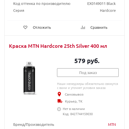
Код оттенка по производителю
EX0149011 Black
Серия
Hardcore
Отложить
Сравнить
Краска MTN Hardcore 25th Silver 400 мл
579 руб.
Под заказ
Наши менеджеры обязательно свяжутся
с вами и уточнят условия заказа
Самовывоз
Курьер, ТК
Нет в наличии
Код: 8427744159030
Бренд/Производитель
MTN