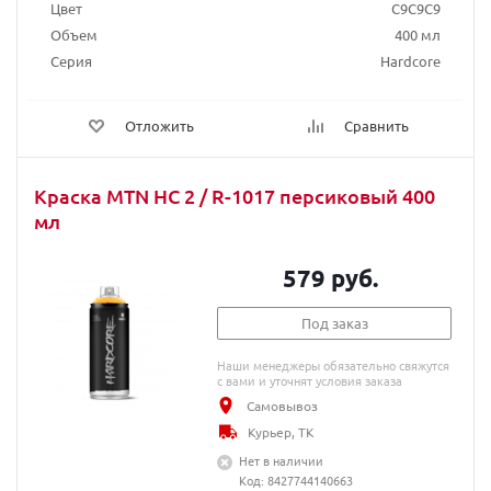
Цвет
C9C9C9
Объем
400 мл
Серия
Hardcore
Отложить
Сравнить
Краска MTN HC 2 / R-1017 персиковый 400
мл
579 руб.
Под заказ
Наши менеджеры обязательно свяжутся
с вами и уточнят условия заказа
Самовывоз
Курьер, ТК
Нет в наличии
Код: 8427744140663