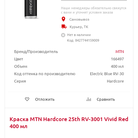
Наши менеджеры обязательно свяжутся
с вами и уточнят условия заказа
Самовывоз
Курьер, ТК
Нет в наличии
Код: 8427744159009
Бренд/Производитель
MTN
Цвет
166497
Объем
400 мл
Код оттенка по производителю
Electric Blue RV-30
Серия
Hardcore
Отложить
Сравнить
Краска MTN Hardcore 25th RV-3001 Vivid Red
400 мл