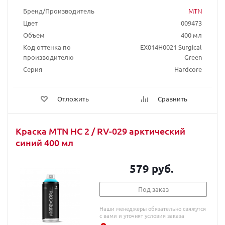
Бренд/Производитель
MTN
Цвет
009473
Объем
400 мл
Код оттенка по
EX014H0021 Surgical
производителю
Green
Серия
Hardcore
Отложить
Сравнить
Краска MTN HC 2 / RV-029 арктический
синий 400 мл
579 руб.
Под заказ
Наши менеджеры обязательно свяжутся
с вами и уточнят условия заказа