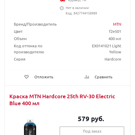
Нет в наличии
Код: 8427744158989
Бренд/Производитель
MTN
Цвет
f2e501
Объем
400 мл
Код оттенка по
EX0141021 Light
производителю
Yellow
Серия
Hardcore
Отложить
Сравнить
Краска MTN Hardcore 25th RV-30 Electric
Blue 400 мл
579 руб.
Под заказ