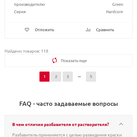
производителю
Green
Серия
Hardcore
Отложить
Сравнить
Найдено товаров: 118
Показать еще
1
2
3
5
FAQ - часто задаваемые вопросы
В чем отличие разбавителя от растворителя?
Разбавитель применяется с целью разведения краски