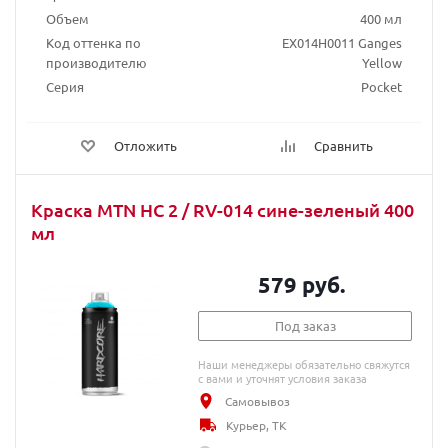
Объем
400 мл
Код оттенка по
EX014H0011 Ganges
производителю
Yellow
Серия
Pocket
Отложить
Сравнить
Краска MTN HC 2 / RV-014 сине-зеленый 400
мл
579 руб.
Под заказ
Наши менеджеры обязательно свяжутся
с вами и уточнят условия заказа
Самовывоз
Курьер, ТК