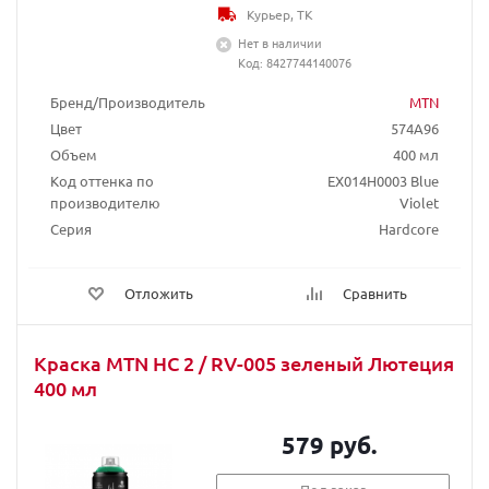
Курьер, ТК
Нет в наличии
Код: 8427744140076
Бренд/Производитель
MTN
Цвет
574A96
Объем
400 мл
Код оттенка по
EX014H0003 Blue
производителю
Violet
Серия
Hardcore
Отложить
Сравнить
Краска MTN HC 2 / RV-005 зеленый Лютеция
400 мл
579 руб.