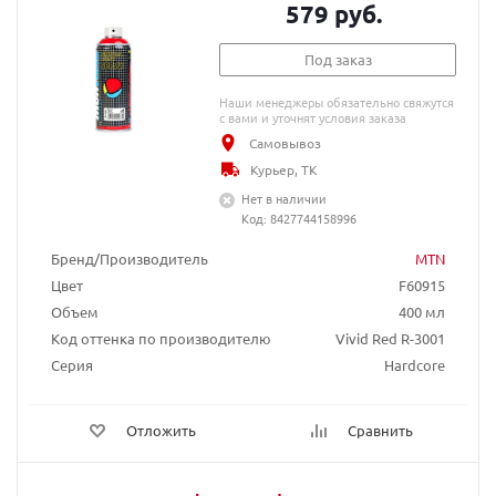
579 руб.
Под заказ
Наши менеджеры обязательно свяжутся
с вами и уточнят условия заказа
Самовывоз
Курьер, ТК
Нет в наличии
Код: 8427744158996
Бренд/Производитель
MTN
Цвет
F60915
Объем
400 мл
Код оттенка по производителю
Vivid Red R-3001
Серия
Hardcore
Отложить
Сравнить