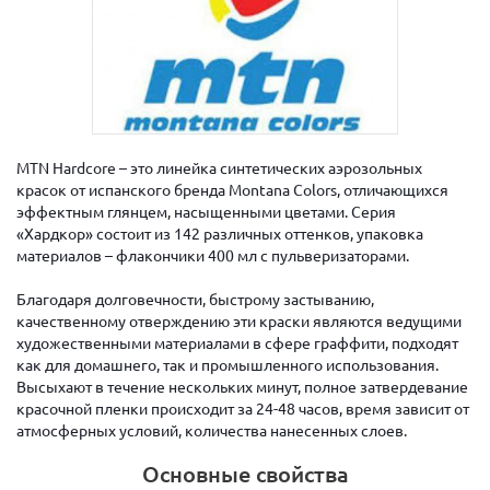
MTN Hardcore – это линейка синтетических аэрозольных
красок от испанского бренда Montana Colors, отличающихся
эффектным глянцем, насыщенными цветами. Серия
«Хардкор» состоит из 142 различных оттенков, упаковка
материалов – флакончики 400 мл с пульверизаторами.
Благодаря долговечности, быстрому застыванию,
качественному отверждению эти краски являются ведущими
художественными материалами в сфере граффити, подходят
как для домашнего, так и промышленного использования.
Высыхают в течение нескольких минут, полное затвердевание
красочной пленки происходит за 24-48 часов, время зависит от
атмосферных условий, количества нанесенных слоев.
Основные свойства