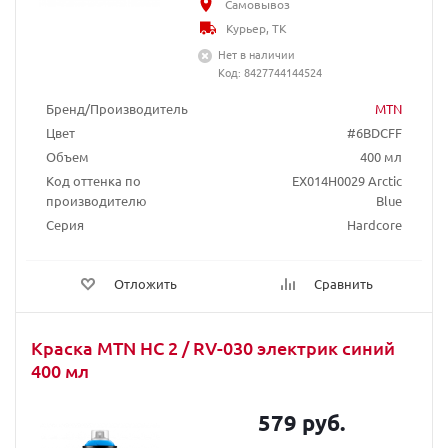
Самовывоз
Курьер, ТК
Нет в наличии
Код: 8427744144524
Бренд/Производитель
MTN
Цвет
#6BDCFF
Объем
400 мл
Код оттенка по
EX014H0029 Arctic
производителю
Blue
Серия
Hardcore
Отложить
Сравнить
Краска MTN HC 2 / RV-030 электрик синий
400 мл
579 руб.