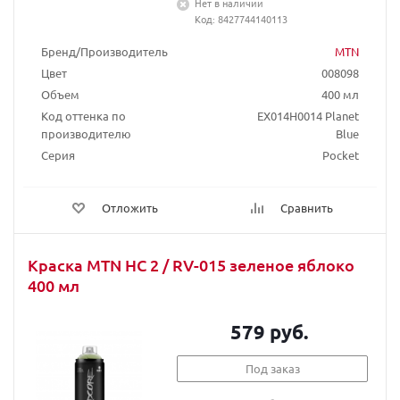
Нет в наличии
Код: 8427744140113
Бренд/Производитель
MTN
Цвет
008098
Объем
400 мл
Код оттенка по
EX014H0014 Planet
производителю
Blue
Серия
Pocket
Отложить
Сравнить
Краска MTN HC 2 / RV-015 зеленое яблоко
400 мл
579 руб.
Под заказ